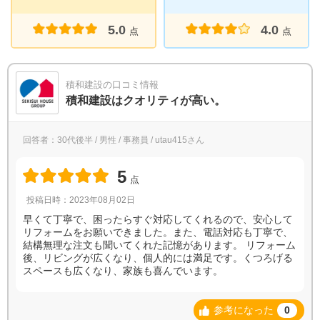
5.0
4.0
点
点
積和建設の口コミ情報
積和建設はクオリティが高い。
回答者：30代後半 / 男性 / 事務員 / utau415さん
5
点
投稿日時：2023年08月02日
早くて丁寧で、困ったらすぐ対応してくれるので、安心して
リフォームをお願いできました。また、電話対応も丁寧で、
結構無理な注文も聞いてくれた記憶があります。 リフォーム
後、リビングが広くなり、個人的には満足です。くつろげる
スペースも広くなり、家族も喜んでいます。
参考になった
0