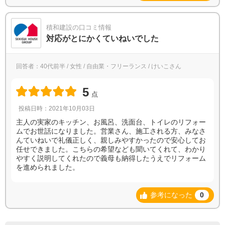
積和建設の口コミ情報
対応がとにかくていねいでした
回答者：40代前半 / 女性 / 自由業・フリーランス / けいこさん
5
点
投稿日時：2021年10月03日
主人の実家のキッチン、お風呂、洗面台、トイレのリフォー
ムでお世話になりました。営業さん、施工される方、みなさ
んていねいで礼儀正しく、親しみやすかったので安心してお
任せできました。こちらの希望なども聞いてくれて、わかり
やすく説明してくれたので義母も納得したうえでリフォーム
を進められました。
参考になった
0