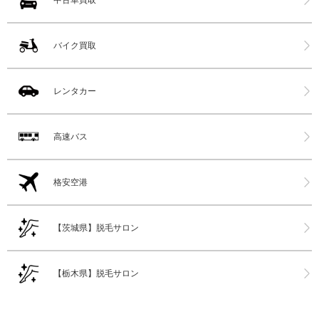
バイク買取
レンタカー
高速バス
格安空港
【茨城県】脱毛サロン
【栃木県】脱毛サロン