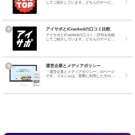
してご紹介しています。どちらのサービス
も実際を利用した方の評判ですので、良い
ところと悪いところどちらも見て、マンガ
TOPとcomicoのどちらを使うのか参考にし
てください。
アイサポとiCrackedの口コミ比較
アイサポとiCrackedの口コミ・評判を比較
してご紹介しています。どちらのサービス
も実際を利用した方の評判ですので、良い
ところと悪いところどちらも見て、アイサ
ポとiCrackedのどちらを使うのか参考にし
てください。
運営企業とメディアポリシー
「運営企業とメディアポリシー」のページ
です。コエシルは、実際に利用した方の口
コミや評判のみを掲載し、みんなの口コミ
をベースにランキングや評判の比較を掲載
しているサイトです。良い口コミだけでは
なく、悪い口コミもしっかり掲載している
ので、サービスや商品選びにお役立てくだ
さい。