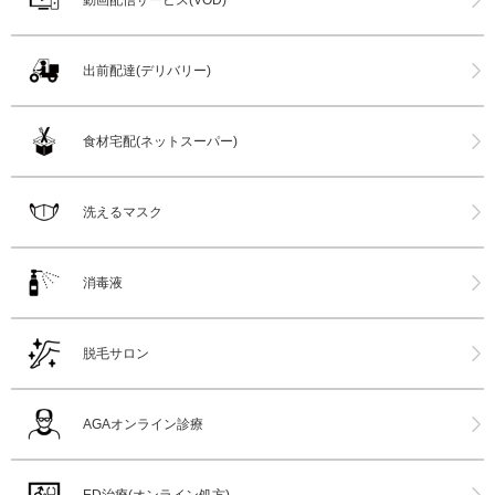
出前配達(デリバリー)
食材宅配(ネットスーパー)
洗えるマスク
消毒液
脱毛サロン
AGAオンライン診療
ED治療(オンライン処方)