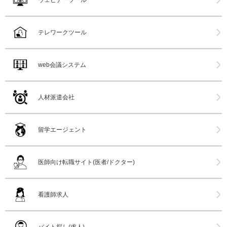
テレワークツール
web会議システム
人材派遣会社
留学エージェント
医師向け転職サイト(医者/ドクター)
看護師求人
バイト探し(求人)