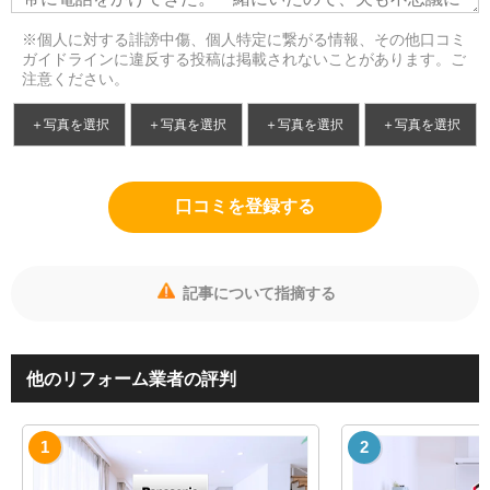
※個人に対する誹謗中傷、個人特定に繋がる情報、その他口コミ
ガイドラインに違反する投稿は掲載されないことがあります。ご
注意ください。
＋写真を選択
＋写真を選択
＋写真を選択
＋写真を選択
口コミを登録する
記事について指摘する
他のリフォーム業者の評判