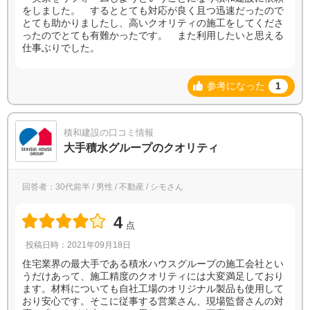
をしました。 するととても対応が良く且つ迅速だったので
とても助かりましたし、高いクオリティの施工をしてくださ
ったのでとても有難かったです。 また利用したいと思える
仕事ぶりでした。
参考になった
1
積和建設の口コミ情報
大手積水グループのクオリティ
回答者：30代前半 / 男性 / 不動産 / シモさん
4
点
投稿日時：2021年09月18日
住宅業界の最大手である積水ハウスグループの施工会社とい
うだけあって、施工精度のクオリティには大変満足しており
ます。材料についても自社工場のオリジナル製品も使用して
おり安心です。そこに従事する営業さん、現場監督さんの対