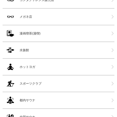
メガネ店
漫画喫茶(漫喫)
水族館
ホットヨガ
スポーツクラブ
都内サウナ
全国サウナ