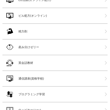
ピル処方(オンライン)
精力剤
産み分けゼリー
英会話教材
通信講座(資格学校)
プログラミング学習
ウェビナーツール