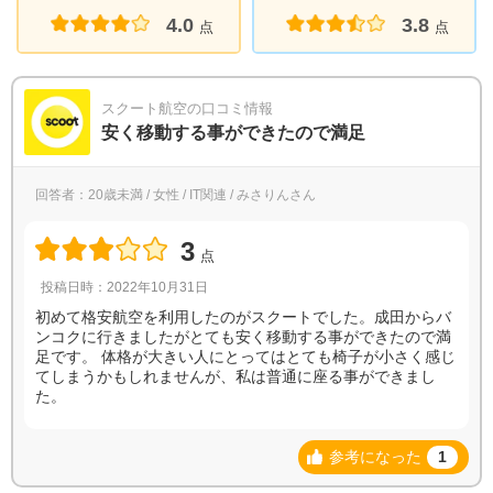
4.0
3.8
点
点
スクート航空の口コミ情報
安く移動する事ができたので満足
回答者：20歳未満 / 女性 / IT関連 / みさりんさん
3
点
投稿日時：2022年10月31日
初めて格安航空を利用したのがスクートでした。成田からバ
ンコクに行きましたがとても安く移動する事ができたので満
足です。 体格が大きい人にとってはとても椅子が小さく感じ
てしまうかもしれませんが、私は普通に座る事ができまし
た。
参考になった
1