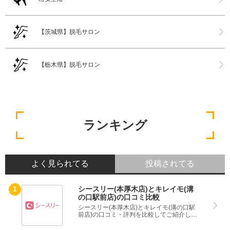
【茨城県】脱毛サロン
【栃木県】脱毛サロン
ランキング
よく見られてる
投稿されてる
シースリー(本厚木店)とキレイモ(溝
の口駅前店)の口コミ比較
シースリー(本厚木店)とキレイモ(溝の口駅
前店)の口コミ・評判を比較してご紹介して
います。どちらのサービスも実際を利用し
た方の評判ですので、良いところと悪いと