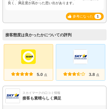
良く、満足度が高かった思い出があります。
参考になった
1
接客態度は良かったかについての評判
5.0
3.8
点
点
スカイマークの口コミ情報
接客も素晴らしく満足