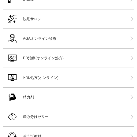
脱毛サロン
AGAオンライン診療
ED治療(オンライン処方)
ピル処方(オンライン)
精力剤
産み分けゼリー
英会話教材