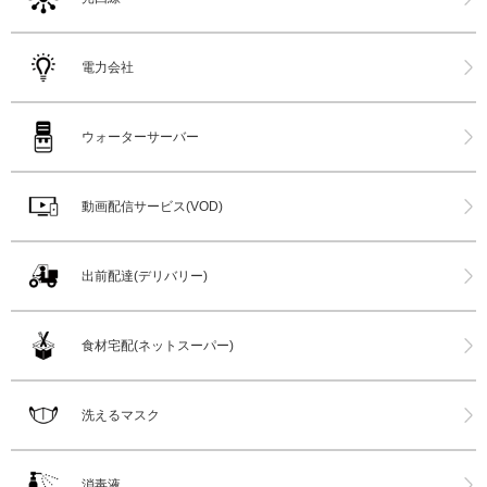
電力会社
ウォーターサーバー
動画配信サービス(VOD)
出前配達(デリバリー)
食材宅配(ネットスーパー)
洗えるマスク
消毒液