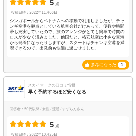
5
点
投稿日時：2022年11月06日
シンガポールからベトナムへの移動で利用しましたが、チャ
ンギ空港を拠点としている航空会社だけあって、便数や時間
帯も充実していたので、旅のアレンジがとても簡単で時間の
ロスが少なく済みました。他国だと、格安航空は小さな空港
から発着になったりしますが、スクートはチャンギ空港を満
喫できるので、出発前も快適に過ごせました。
参考になった
1
スカイマークの口コミ情報
早く予約するほど安くなる
回答者：50代以降 / 女性 / 流通 / すずらんさん
5
点
投稿日時：2022年10月25日