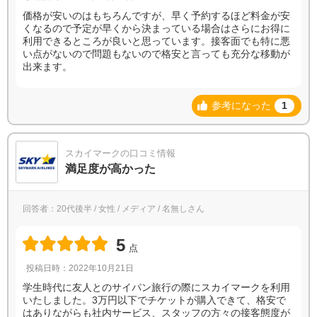
価格が安いのはもちろんですが、早く予約するほど料金が安
くなるので予定が早くから決まっている場合はさらにお得に
利用できるところが良いと思っています。接客面でも特に悪
い点がないので問題もないので格安と言っても充分な移動が
出来ます。
参考になった
1
スカイマークの口コミ情報
満足度が高かった
回答者：20代後半 / 女性 / メディア / 名無しさん
5
点
投稿日時：2022年10月21日
学生時代に友人とのサイパン旅行の際にスカイマークを利用
いたしました。3万円以下でチケットが購入できて、格安で
はありながらも社内サービス、スタッフの方々の接客態度が