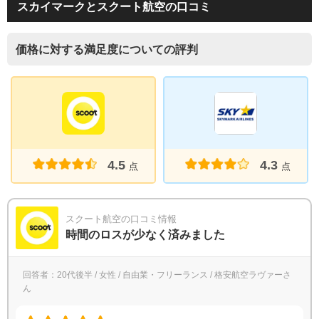
スカイマークとスクート航空の口コミ
価格に対する満足度についての評判
4.5
4.3
点
点
スクート航空の口コミ情報
時間のロスが少なく済みました
回答者：20代後半 / 女性 / 自由業・フリーランス / 格安航空ラヴァーさ
ん