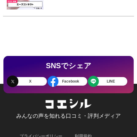
価)ですので、良いところと悪いところどち
らも見て、エースコンタクトを使う参考に
してください。
SNSでシェア
X
Facebook
LINE
みんなの声を知れる口コミ・評判メディア
プライバシーポリシー
利用規約