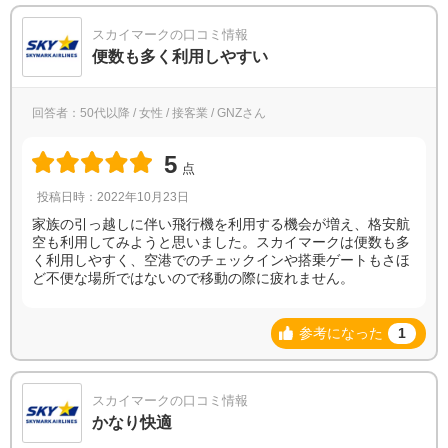
スカイマークの口コミ情報
便数も多く利用しやすい
回答者：50代以降 / 女性 / 接客業 / GNZさん
5
点
投稿日時：2022年10月23日
家族の引っ越しに伴い飛行機を利用する機会が増え、格安航
空も利用してみようと思いました。スカイマークは便数も多
く利用しやすく、空港でのチェックインや搭乗ゲートもさほ
ど不便な場所ではないので移動の際に疲れません。
参考になった
1
スカイマークの口コミ情報
かなり快適