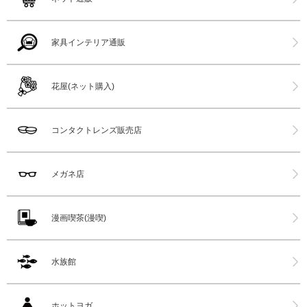
家具インテリア通販
花屋(ネット購入)
コンタクトレンズ販売店
メガネ店
漫画喫茶(漫喫)
水族館
ホットヨガ