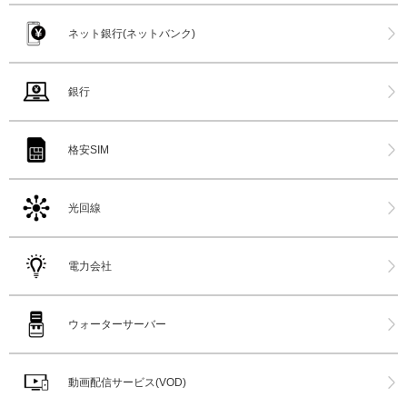
ネット銀行(ネットバンク)
銀行
格安SIM
光回線
電力会社
ウォーターサーバー
動画配信サービス(VOD)