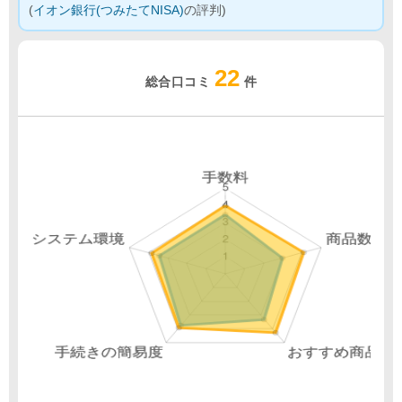
(
イオン銀行(つみたてNISA)
の評判)
22
総合口コミ
件