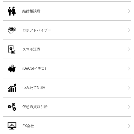
結婚相談所
ロボアドバイザー
スマホ証券
iDeCo(イデコ)
つみたてNISA
仮想通貨取引所
FX会社