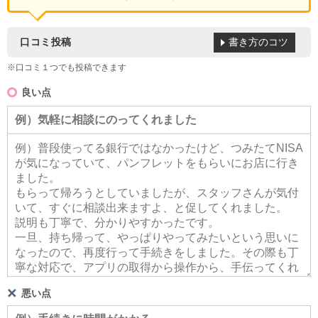
書き方のコツ
口コミ投稿
※口コミ１つでも投稿できます
良い点
悪い点