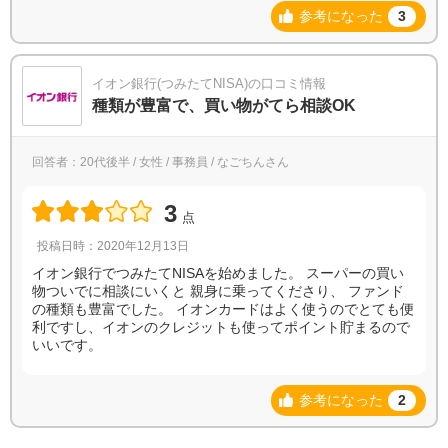
参考になった
3
イオン銀行(つみたてNISA)の口コミ情報
種類が豊富で、買い物がてら相談OK
回答者：20代後半 / 女性 / 事務員 / なごちんさん
3
点
投稿日時：2020年12月13日
イオン銀行でつみたてNISAを始めました。 スーパーの買い
物ついでに相談にいくと 親身に乗ってくださり、 ファンド
の種類も豊富でした。 イオンカードはよく使うのでとても便
利ですし、イオンのクレジットも使ってポイント貯まるので
いいです。
参考になった
2