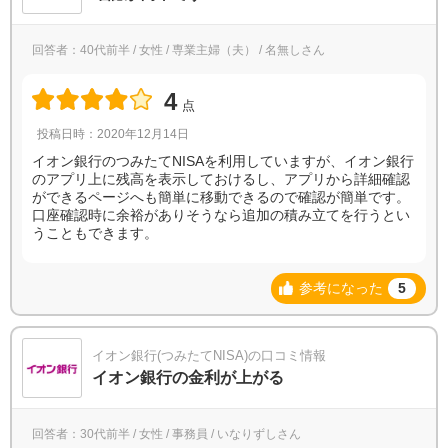
回答者：40代前半 / 女性 / 専業主婦（夫） / 名無しさん
4
点
投稿日時：2020年12月14日
イオン銀行のつみたてNISAを利用していますが、イオン銀行
のアプリ上に残高を表示しておけるし、アプリから詳細確認
ができるページへも簡単に移動できるので確認が簡単です。
口座確認時に余裕がありそうなら追加の積み立てを行うとい
うこともできます。
参考になった
5
イオン銀行(つみたてNISA)の口コミ情報
イオン銀行の金利が上がる
回答者：30代前半 / 女性 / 事務員 / いなりずしさん