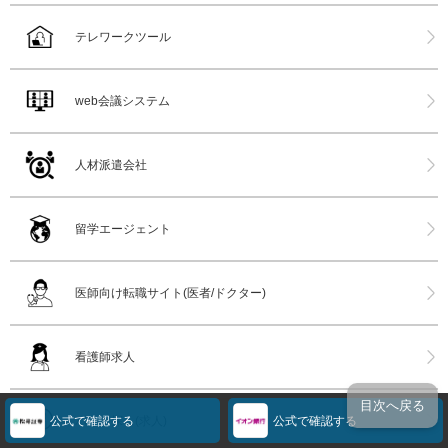
テレワークツール
web会議システム
人材派遣会社
留学エージェント
医師向け転職サイト(医者/ドクター)
看護師求人
目次へ戻る
公式で確認する
公式で確認する
バイト探し(求人)