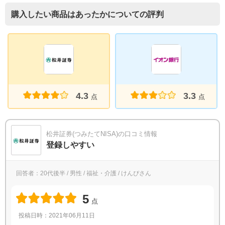
購入したい商品はあったかについての評判
4.3
3.3
点
点
松井証券(つみたてNISA)の口コミ情報
登録しやすい
回答者：20代後半 / 男性 / 福祉・介護 / けんぴさん
5
点
投稿日時：2021年06月11日