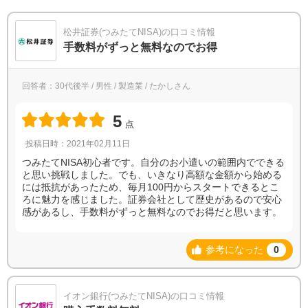
松井証券(つみたてNISA)の口コミ情報
手数料がずっと無料なのでお得
回答者：30代後半 / 男性 / 製造業 / たかしさん
5
点
投稿日時：2021年02月11日
つみたてNISA初心者です。自分のお小遣いの範囲内でできる
と思い挑戦しました。でも、いきなり高額な金額から始める
には抵抗があったため、毎月100円からスタートできるとこ
ろに魅力を感じました。証券会社として歴史があるので安心
感があるし、手数料がずっと無料なのでお得だと思います。
参考になった
0
イオン銀行(つみたてNISA)の口コミ情報