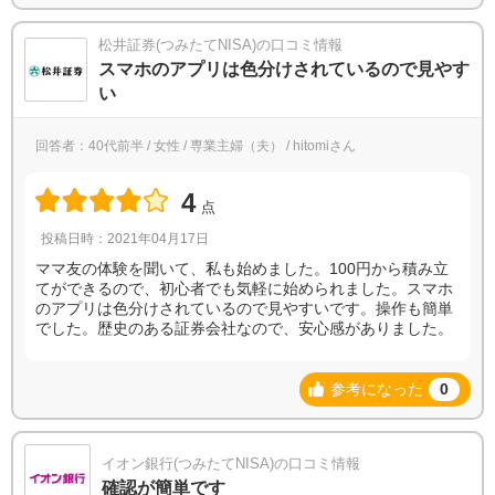
松井証券(つみたてNISA)の口コミ情報
スマホのアプリは色分けされているので見やす
い
回答者：40代前半 / 女性 / 専業主婦（夫） / hitomiさん
4
点
投稿日時：2021年04月17日
ママ友の体験を聞いて、私も始めました。100円から積み立
てができるので、初心者でも気軽に始められました。スマホ
のアプリは色分けされているので見やすいです。操作も簡単
でした。歴史のある証券会社なので、安心感がありました。
参考になった
0
イオン銀行(つみたてNISA)の口コミ情報
確認が簡単です