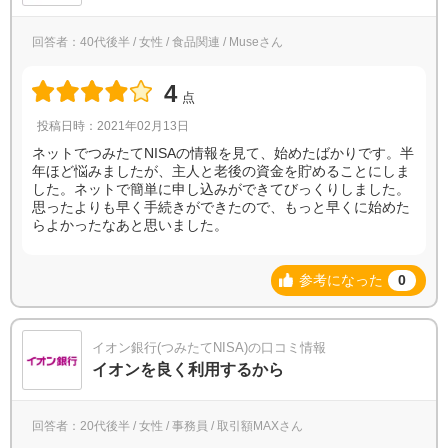
回答者：40代後半 / 女性 / 食品関連 / Museさん
4
点
投稿日時：2021年02月13日
ネットでつみたてNISAの情報を見て、始めたばかりです。半
年ほど悩みましたが、主人と老後の資金を貯めることにしま
した。ネットで簡単に申し込みができてびっくりしました。
思ったよりも早く手続きができたので、もっと早くに始めた
らよかったなあと思いました。
参考になった
0
イオン銀行(つみたてNISA)の口コミ情報
イオンを良く利用するから
回答者：20代後半 / 女性 / 事務員 / 取引額MAXさん