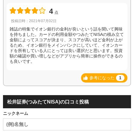
4
点
投稿日時：2021年07月02日
雑誌の特集でイオン銀行の金利が良いという話を聞いて興味
を持ちました。カードの利用金額やつみたてNISAの積み立て
金額によってスコアが決まり、スコアが高いほど金利が上が
るため、イオン銀行をメインバンクにしていて、イオンカー
ドを所有している人にとっては良い選択だと思います。投資
額の確認や買い増しなどがアプリから簡単に操作ができるの
も良いです。
参考になった
1
松井証券(つみたてNISA)の口コミ投稿
ニックネーム