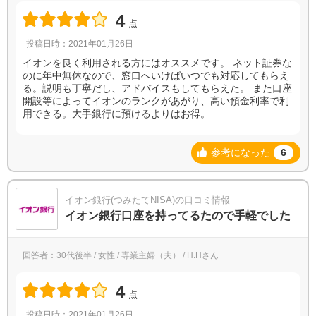
4
点
投稿日時：2021年01月26日
イオンを良く利用される方にはオススメです。 ネット証券な
のに年中無休なので、窓口へいけばいつでも対応してもらえ
る。説明も丁寧だし、アドバイスもしてもらえた。 また口座
開設等によってイオンのランクがあがり、高い預金利率で利
用できる。大手銀行に預けるよりはお得。
参考になった
6
イオン銀行(つみたてNISA)の口コミ情報
イオン銀行口座を持ってるたので手軽でした
回答者：30代後半 / 女性 / 専業主婦（夫） / H.Hさん
4
点
投稿日時：2021年01月26日