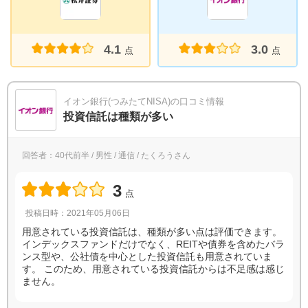
4.1
3.0
点
点
イオン銀行(つみたてNISA)の口コミ情報
投資信託は種類が多い
回答者：40代前半 / 男性 / 通信 / たくろうさん
3
点
投稿日時：2021年05月06日
用意されている投資信託は、種類が多い点は評価できます。
インデックスファンドだけでなく、REITや債券を含めたバラ
ンス型や、公社債を中心とした投資信託も用意されていま
す。 このため、用意されている投資信託からは不足感は感じ
ません。