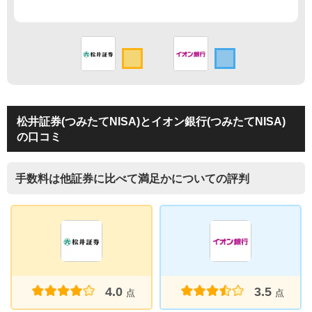
松井証券(つみたてNISA)とイオン銀行(つみたてNISA)
の口コミ
手数料は他証券に比べて満足かについての評判
4.0
3.5
点
点