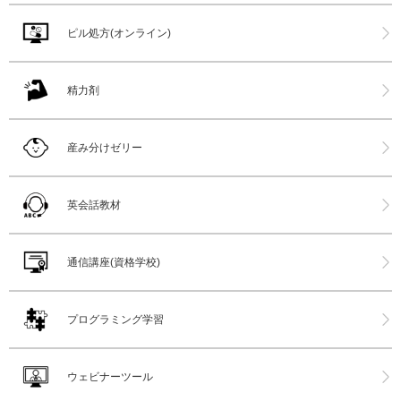
ピル処方(オンライン)
精力剤
産み分けゼリー
英会話教材
通信講座(資格学校)
プログラミング学習
ウェビナーツール