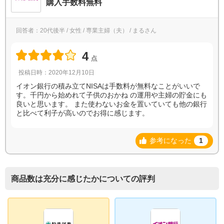
購入手数料無料
回答者：20代後半 / 女性 / 専業主婦（夫） / まるさん
4
点
投稿日時：2020年12月10日
イオン銀行の積み立てNISAは手数料が無料なことがいいで
す。千円から始めれて子供のおかね の運用や主婦の貯金にも
良いと思います。 また使わないお金を置いていても他の銀行
と比べて利子が高いのでお得に感じます。
参考になった
1
商品数は充分に感じたかについての評判