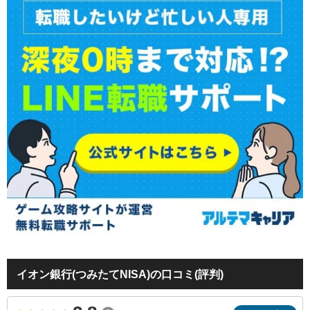
イオン銀行(つみたてNISA)の口コミ(評判)