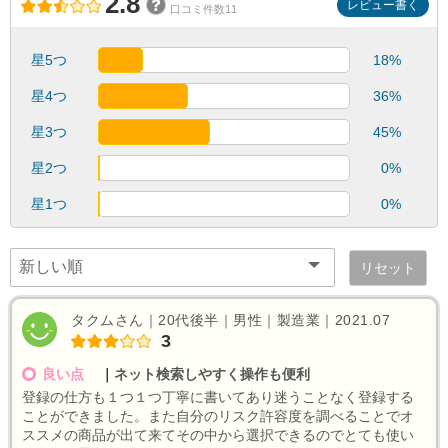
2.8
レビュー書く
口コミ件数11
星5つ
18%
星4つ
36%
星3つ
45%
星2つ
0%
星1つ
0%
リセット
タクムさん｜20代後半｜男性｜製造業｜2021.07
3
良い点
｜
ネット検索しやすく操作も便利
登録の仕方も１つ１つ丁寧に書いてあり迷うことなく登録する
ことができました。また自分のリスク許容度を調べることでオ
ススメの商品が出て来てその中から選択できるのでとても使い