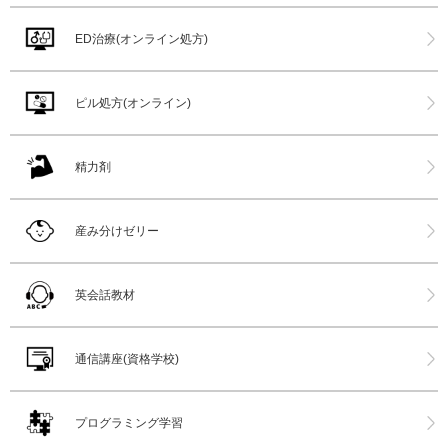
ED治療(オンライン処方)
ピル処方(オンライン)
精力剤
産み分けゼリー
英会話教材
通信講座(資格学校)
プログラミング学習