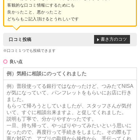
客観的な口コミ情報にするためにも
良かったこと、悪かったこと
どちらもご記入頂けるとうれしいです
書き方のコツ
口コミ投稿
※口コミ１つでも投稿できます
良い点