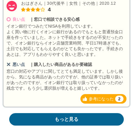
おはぎさん｜30代後半｜女性｜その他｜2020.12
4
良い点
｜
窓口で相談できる安心感
イオン銀行でつみたてNISAを利用しています。
よく買い物に行くイオンに銀行があるのでもともと普通預金口
座を作っていました。ネットで手続きをするのが不安だったの
で、イオン銀行ならイオン店舗営業時間、平日17時過ぎでも、
土日でも対応してもらえるのがとても良かったです。手続きの
あとは、アプリもわかりやすく良いと思います。
悪い点
｜
購入したい商品があるか要確認
窓口の対応やアプリに関してとても満足しています。しかし後
から、気になる商品があったのですが、他の証券では取り扱い
があったのですが、イオン銀行では取り扱っていなかったのが
残念です。もう少し選択肢が増えると嬉しいです。
参考になった
2
もっと見る