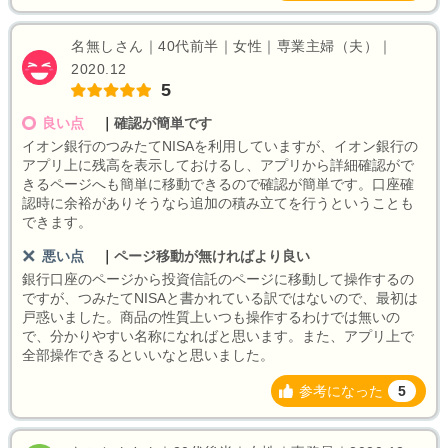
名無しさん｜40代前半｜女性｜専業主婦（夫）｜
2020.12
5
良い点
｜
確認が簡単です
イオン銀行のつみたてNISAを利用していますが、イオン銀行の
アプリ上に残高を表示しておけるし、アプリから詳細確認がで
きるページへも簡単に移動できるので確認が簡単です。口座確
認時に余裕がありそうなら追加の積み立てを行うということも
できます。
悪い点
｜
ページ移動が無ければより良い
銀行口座のページから投資信託のページに移動して操作するの
ですが、つみたてNISAと書かれている訳ではないので、最初は
戸惑いました。商品の性質上いつも操作するわけでは無いの
で、分かりやすい名称になればと思います。また、アプリ上で
全部操作できるといいなと思いました。
参考になった
5