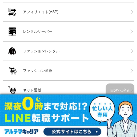
アフィリエイト(ASP)
レンタルサーバー
ファッションレンタル
ファッション通販
目次へ戻る
ネット通販
家具インテリア通販
花屋(ネット購入)