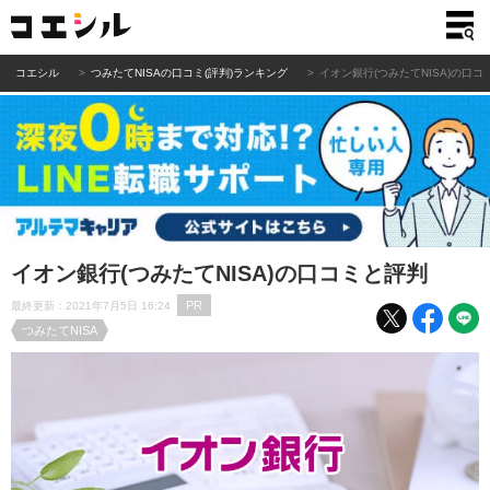
コエシル
つみたてNISAの口コミ(評判)ランキング
イオン銀行(つみたてNISA)の口コ
イオン銀行(つみたてNISA)の口コミと評判
PR
最終更新：2021年7月5日 16:24
つみたてNISA