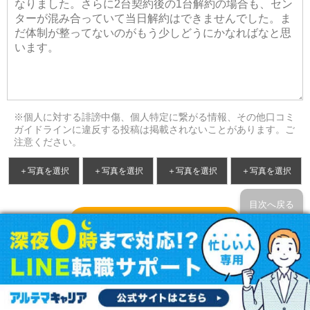
※個人に対する誹謗中傷、個人特定に繋がる情報、その他口コミ
ガイドラインに違反する投稿は掲載されないことがあります。ご
注意ください。
＋写真を選択
＋写真を選択
＋写真を選択
＋写真を選択
目次へ戻る
口コミを登録する
記事について指摘する