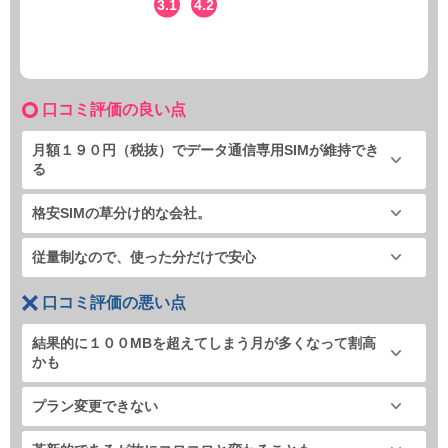
3.1
4.2
口コミ評価の良い点
月額１９０円（税抜）でデータ通信専用SIMが維持でき
る
格安SIMの草分け的な会社。
従量制なので、使った分だけで安心
口コミ評価の悪い点
結果的に１００MBを超えてしまう月が多くなって割高
かも
プラン変更できない