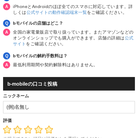
iPhoneとAndroidのほぼ全てのスマホに対応しています。詳
しくは
公式サイトの動作確認端末一覧
をご確認ください。
bモバイルの店舗はどこ？
全国の家電量販店で取り扱っています。またアマゾンなどの
オンラインショップでも購入ができます。店舗の詳細は
公式
サイト
をご確認ください。
bモバイルの解約手数料は？
最低利用期間や契約解除料はありません。
b-mobileの口コミ投稿
ニックネーム
評価