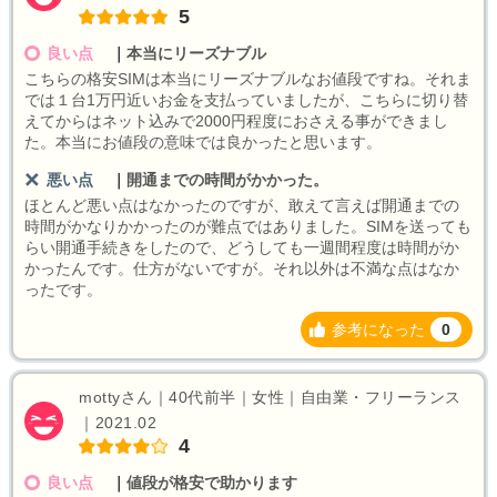
5
良い点
｜
本当にリーズナブル
こちらの格安SIMは本当にリーズナブルなお値段ですね。それま
では１台1万円近いお金を支払っていましたが、こちらに切り替
えてからはネット込みで2000円程度におさえる事ができまし
た。本当にお値段の意味では良かったと思います。
悪い点
｜
開通までの時間がかかった。
ほとんど悪い点はなかったのですが、敢えて言えば開通までの
時間がかなりかかったのが難点ではありました。SIMを送っても
らい開通手続きをしたので、どうしても一週間程度は時間がか
かったんです。仕方がないですが。それ以外は不満な点はなか
ったです。
参考になった
0
mottyさん｜40代前半｜女性｜自由業・フリーランス
｜2021.02
4
良い点
｜
値段が格安で助かります