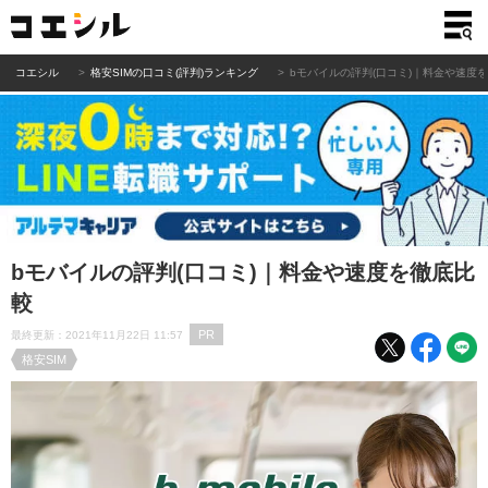
コエシル
格安SIMの口コミ(評判)ランキング
bモバイルの評判(口コミ)｜料金や速度
bモバイルの評判(口コミ)｜料金や速度を徹底比
較
PR
最終更新：2021年11月22日 11:57
格安SIM