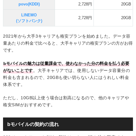
povo(KDDI)
2,728円
20GB
LINEMO
2,728円
20GB
(ソフトバンク)
2021年から大手3キャリアも格安プランを始めました。データ容
量あたりの料金で比べると、
大手キャリアの格安プランの方がお得
です。
bモバイルの魅力は従量課金で、使わなかった分の料金を払う必要
がないことです
。大手キャリアでは、使用しないデータ容量分の
料金も含まれるので、20GBも使い切らない人にはうれしい料金
体系です。
ただし、10GB以上使う場合は割高になるので、他のキャリアや
格安SIMがおすすめです。
bモバイルの契約の流れ