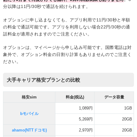
分以降は11円/30秒で通話を続けられます。
オプションに申し込まなくても、アプリ利用で11円/30秒と半額
の料金で通話可能です。アプリを利用しない場合22円/30秒の通
話料金が適用されますのでご注意ください。
オプションは、マイページから申し込み可能です。国際電話は対
象外で、オプション料金の日割り計算もありませんのでご注意く
ださい。
大手キャリア格安プランとの比較
格安sim
料金(税込)
データ容量
1,089円
1GB
bモバイル
5,269円
20GB
ahamo(NTTドコモ)
2,970円
20GB