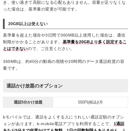
き、使い過ぎて高額になる心配もありません。容量が足りなくな
った場合は、基準量の変更が可能です。
20GB以上は使えない
基準量を超えた場合や3日間で360MB以上使用した場合は、通信
制限がかかることがあります。
基準量を20GBより多く設定するこ
とはできない
ので、ご注意ください。
360MBは、約40分の動画の視聴や20時間のデータ通話程度の容
量です。
通話かけ放題のオプション
通話5分かけ放題
550円(税込)/月
bモバイルでは、通話をよくする人にうれしい通話定額のオプシ
ョンがあります。b-mobile電話アプリを利用することで、
1通話
あたり5分まで何度かけても無料、1日の回数制限もありません
。5