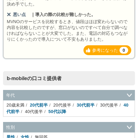
決め手でした。
悪い点
｜
導入の際の比較が難しかった。
MVNOのサービスを比較するとき、値段はほぼ変わらないので
内容を比較したのですが、窓口がないのですべて自分で調べな
ければならないことが大変でした。また、電話の対応もつなが
りにくかったので導入について不安もありました。
参考になった
0
b-mobileの口コミ提供者
年代
20歳未満
20代前半
20代後半
30代前半
30代後半
40
代前半
40代後半
50代以降
性別
男性
女性
無回答