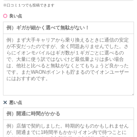
※口コミ１つでも投稿できます
良い点
悪い点