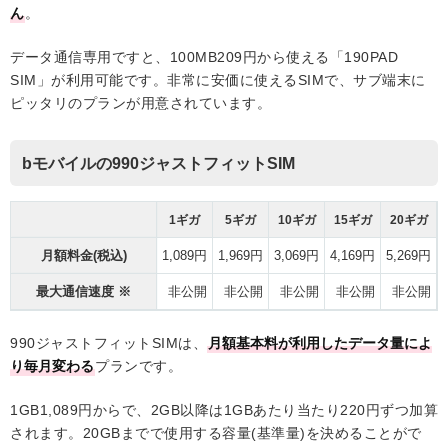
ん
。
データ通信専用ですと、100MB209円から使える「190PAD
SIM」が利用可能です。非常に安価に使えるSIMで、サブ端末に
ピッタリのプランが用意されています。
bモバイルの990ジャストフィットSIM
1ギガ
5ギガ
10ギガ
15ギガ
20ギガ
月額料金(税込)
1,089円
1,969円
3,069円
4,169円
5,269円
最大通信速度 ※
非公開
非公開
非公開
非公開
非公開
990ジャストフィットSIMは、
月額基本料が利用したデータ量によ
り毎月変わる
プランです。
1GB1,089円からで、2GB以降は1GBあたり当たり220円ずつ加算
されます。20GBまでで使用する容量(基準量)を決めることがで