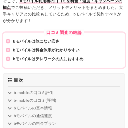
そこで、
bモバイル利用者の口コミを料金・速度・キャンペーンの
観点
でご投稿いただき、メリットデメリットをまとめました。大
手キャリアとの比較もしているため、bモバイルで契約すべきか
が分かります！
口コミ調査の結論
bモバイルは他にない安さ
bモバイルは料金体系がわかりやすい
bモバイルはテレワークの人におすすめ
目次
b-mobileの口コミ評価
b-mobileの口コミ(評判)
bモバイルの基本情報
bモバイルの通信速度
bモバイルの料金プラン