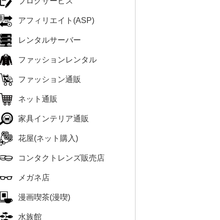
ブログサービス
アフィリエイト(ASP)
レンタルサーバー
ファッションレンタル
ファッション通販
ネット通販
家具インテリア通販
花屋(ネット購入)
コンタクトレンズ販売店
メガネ店
漫画喫茶(漫喫)
水族館