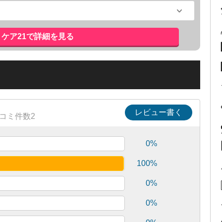
ケア21で詳細を見る
レビュー書く
コミ件数2
0%
100%
0%
0%