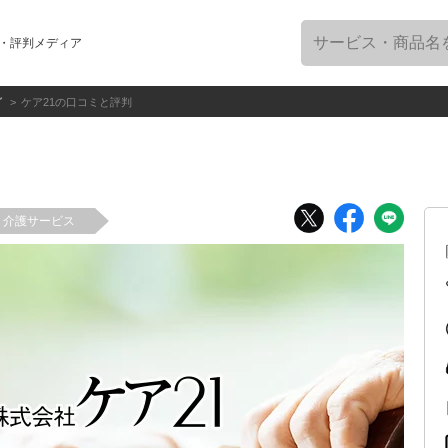
・評判メディア
グ
ケア21の口コミと評判
介護サービス