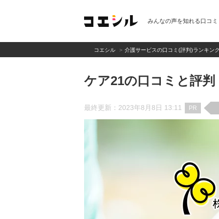
みんなの声を知れる口コミ
コエシル
介護サービスの口コミ(評判)ランキン
ケア21の口コミと評判
最終更新：2023年8月8日 13:11
PR