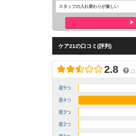
スタッフの入れ替わりが激しい
ケア21の口コミ(評判)
2.8
口
星5つ
星4つ
星3つ
星2つ