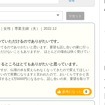
0%
リセット
女性｜専業主婦（夫）｜2022.12
いていただけるのでありがたいです。
いてるのでありがたいと思います。要望も話し合いの家に行っ
だけないこともありますが、 ほとんどの場合は快く受けてい
きるところはとてもありがたいと思っています。
ですが、仏壇の水を変えられなくなってきたので変えてほしい
ないので実費になりますと言われたので、おいくらですかと言
算すると1万5000円になるから、話し合いの末、要望を取り下
参考になった
0