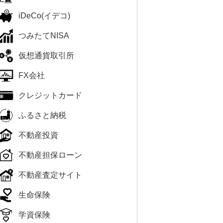
iDeCo(イデコ)
つみたてNISA
仮想通貨取引所
FX会社
クレジットカード
ふるさと納税
不動産投資
不動産担保ローン
不動産査定サイト
生命保険
学資保険