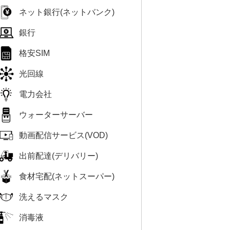
ネット銀行(ネットバンク)
銀行
格安SIM
光回線
電力会社
ウォーターサーバー
動画配信サービス(VOD)
出前配達(デリバリー)
食材宅配(ネットスーパー)
洗えるマスク
消毒液