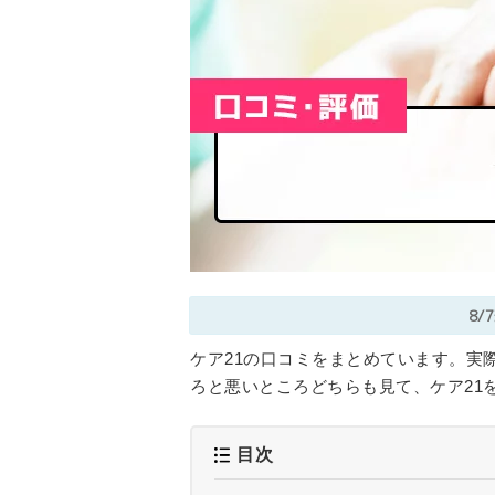
8/
ケア21の口コミをまとめています。実
ろと悪いところどちらも見て、ケア21
目次