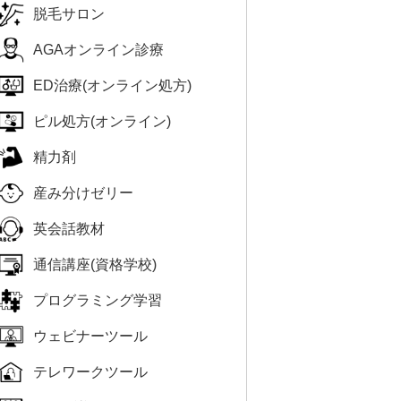
脱毛サロン
AGAオンライン診療
ED治療(オンライン処方)
ピル処方(オンライン)
精力剤
産み分けゼリー
英会話教材
通信講座(資格学校)
プログラミング学習
ウェビナーツール
テレワークツール