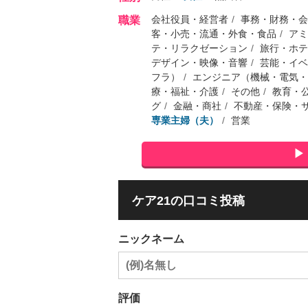
会社役員・経営者
事務・財務・会
職業
客・小売・流通・外食・食品
アミ
テ・リラクゼーション
旅行・ホテ
デザイン・映像・音響
芸能・イベ
フラ）
エンジニア（機械・電気・
療・福祉・介護
その他
教育・
グ
金融・商社
不動産・保険・
専業主婦（夫）
営業
ケア21の口コミ投稿
ニックネーム
評価