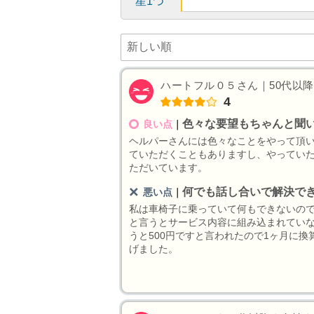
星1つ
ハートフル０５さん｜50代以降｜
4
色々な要望もちゃんと聞
良い点
｜
ヘルパーさんには色々なことをやって頂
ていただくこともありますし、やっていた
ただいています。
何でも話し合いで解決で
悪い点
｜
私は車椅子に乗っていて何もできないの
と言うとサービス内容に組み込まれてい
うと500円ですと言われたので1ヶ月に換
げました。