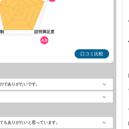
制
説明満足度
4.0
口コミ比較
のでありがたいです。
てもありがたいと思っています。