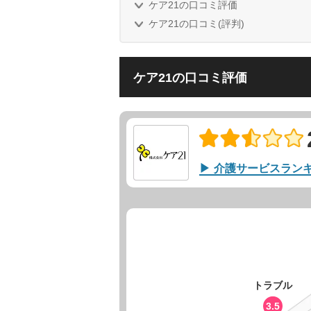
ケア21の口コミ評価
ケア21の口コミ(評判)
ケア21の口コミ評価
介護サービスラン
トラブル
3.5