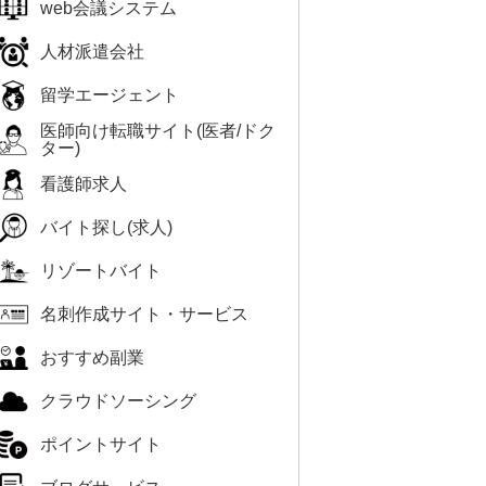
web会議システム
人材派遣会社
留学エージェント
医師向け転職サイト(医者/ドク
ター)
看護師求人
バイト探し(求人)
リゾートバイト
名刺作成サイト・サービス
おすすめ副業
クラウドソーシング
ポイントサイト