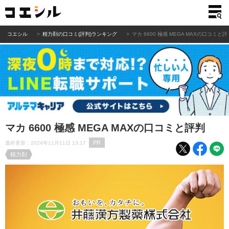
コエシル
精力剤の口コミ(評判)ランキング
マカ 6600 極感 MEGA MAXの口コミと評
マカ 6600 極感 MEGA MAXの口コミと評判
PR
最終更新：2024年11月11日 13:17
精力剤