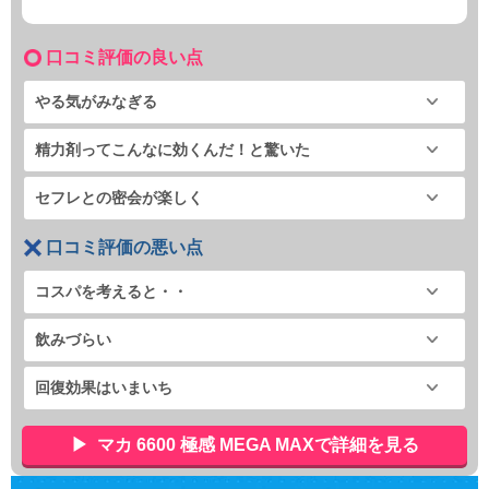
口コミ評価の良い点
やる気がみなぎる
精力剤ってこんなに効くんだ！と驚いた
セフレとの密会が楽しく
口コミ評価の悪い点
コスパを考えると・・
飲みづらい
回復効果はいまいち
マカ 6600 極感 MEGA MAXで詳細を見る