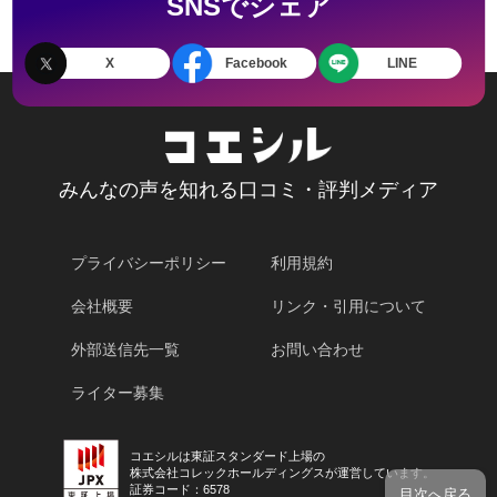
SNSでシェア
X
Facebook
LINE
みんなの声を知れる口コミ・評判メディア
プライバシーポリシー
利用規約
会社概要
リンク・引用について
外部送信先一覧
お問い合わせ
ライター募集
コエシルは東証スタンダード上場の
株式会社コレックホールディングスが運営しています。
証券コード：6578
目次へ戻る