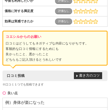
今後も利用したいか
価格に対する満足度
効果は実感できたか
コエシルからのお願い
口コミはどうしてもネガティブな内容になりがちです。
客観的な口コミ情報にするためにも
良かったこと、悪かったこと
どちらもご記入頂けるとうれしいです
書き方のコツ
口コミ投稿
※口コミ１つでも投稿できます
良い点