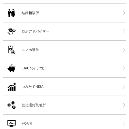
結婚相談所
ロボアドバイザー
スマホ証券
iDeCo(イデコ)
つみたてNISA
仮想通貨取引所
FX会社