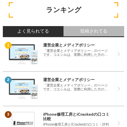
ランキング
よく見られてる
投稿されてる
運営企業とメディアポリシー
「運営企業とメディアポリシー」のページ
です。コエシルは、実際に利用した方の口
コミや評判のみを掲載し、みんなの口コミ
をベースにランキングや評判の比較を掲載
しているサイトです。良い口コミだけでは
なく、悪い口コミもしっかり掲載している
ので、サービスや商品選びにお役立てくだ
さい。
運営企業とメディアポリシー
「運営企業とメディアポリシー」のページ
です。コエシルは、実際に利用した方の口
コミや評判のみを掲載し、みんなの口コミ
をベースにランキングや評判の比較を掲載
しているサイトです。良い口コミだけでは
なく、悪い口コミもしっかり掲載している
ので、サービスや商品選びにお役立てくだ
さい。
iPhone修理工房とiCrackedの口コミ
比較
iPhone修理工房とiCrackedの口コミ・評判