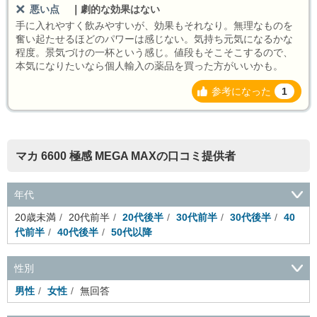
悪い点
｜
劇的な効果はない
手に入れやすく飲みやすいが、効果もそれなり。無理なものを
奮い起たせるほどのパワーは感じない。気持ち元気になるかな
程度。景気づけの一杯という感じ。値段もそこそこするので、
本気になりたいなら個人輸入の薬品を買った方がいいかも。
参考になった
1
マカ 6600 極感 MEGA MAXの口コミ提供者
年代
20歳未満
20代前半
20代後半
30代前半
30代後半
40
代前半
40代後半
50代以降
性別
男性
女性
無回答