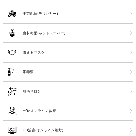
出前配達(デリバリー)
食材宅配(ネットスーパー)
洗えるマスク
消毒液
脱毛サロン
AGAオンライン診療
ED治療(オンライン処方)