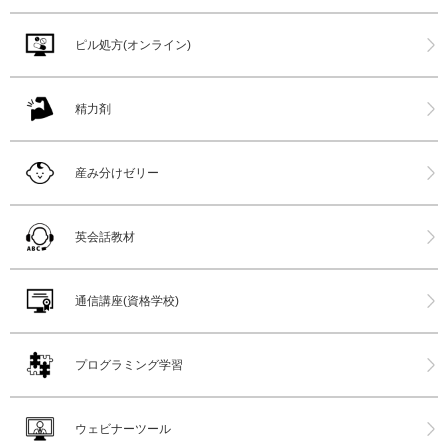
ピル処方(オンライン)
精力剤
産み分けゼリー
英会話教材
通信講座(資格学校)
プログラミング学習
ウェビナーツール