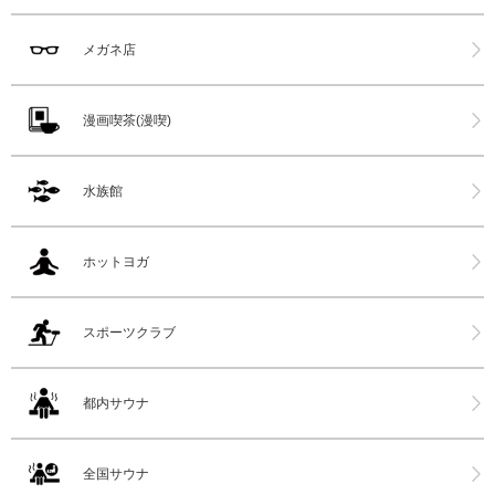
メガネ店
漫画喫茶(漫喫)
水族館
ホットヨガ
スポーツクラブ
都内サウナ
全国サウナ