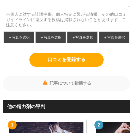
※個人に対する誹謗中傷、個人特定に繋がる情報、その他口コミ
ガイドラインに違反する投稿は掲載されないことがあります。ご
注意ください。
＋写真を選択
＋写真を選択
＋写真を選択
＋写真を選択
口コミを登録する
記事について指摘する
他の精力剤の評判