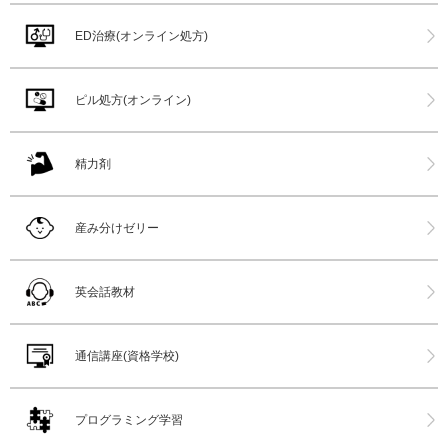
ED治療(オンライン処方)
ピル処方(オンライン)
精力剤
産み分けゼリー
英会話教材
通信講座(資格学校)
プログラミング学習