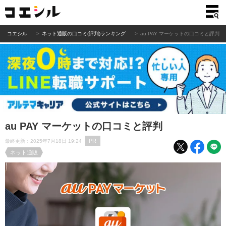
コエシル
ネット通販の口コミ(評判)ランキング
au PAY マーケットの口コミと評判
au PAY マーケットの口コミと評判
PR
最終更新：2025年7月18日 19:24
ネット通販