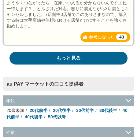
ようやくつながったら「在庫いつ入るか分からないんですよね
ー待ちます？」とふざけた対応。怒りに震えながら3店舗ともキ
ャンセルしました。7店舗中3店舗でこのありさまなので、購入
する時は大手店舗や信頼のおける店舗だけにすることを強くお
勧めします。
参考になった
43
もっと見る
au PAY マーケットの口コミ提供者
年代
20歳未満
20代前半
20代後半
30代前半
30代後半
40
代前半
40代後半
50代以降
性別