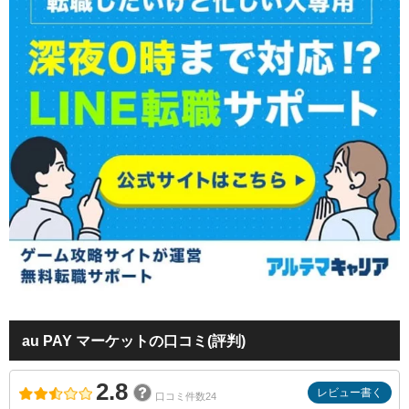
au PAY マーケットの口コミ(評判)
2.8
レビュー書く
口コミ件数24