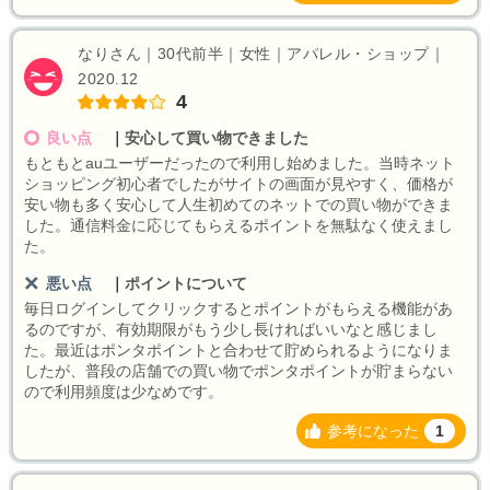
なりさん｜30代前半｜女性｜アパレル・ショップ｜
2020.12
4
良い点
｜
安心して買い物できました
もともとauユーザーだったので利用し始めました。当時ネット
ショッピング初心者でしたがサイトの画面が見やすく、価格が
安い物も多く安心して人生初めてのネットでの買い物ができま
した。通信料金に応じてもらえるポイントを無駄なく使えまし
た。
悪い点
｜
ポイントについて
毎日ログインしてクリックするとポイントがもらえる機能があ
るのですが、有効期限がもう少し長ければいいなと感じまし
た。最近はポンタポイントと合わせて貯められるようになりま
したが、普段の店舗での買い物でポンタポイントが貯まらない
ので利用頻度は少なめです。
参考になった
1