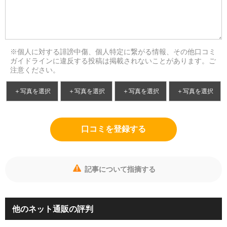
※個人に対する誹謗中傷、個人特定に繋がる情報、その他口コミ
ガイドラインに違反する投稿は掲載されないことがあります。ご
注意ください。
＋写真を選択
＋写真を選択
＋写真を選択
＋写真を選択
口コミを登録する
記事について指摘する
他のネット通販の評判