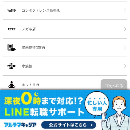
コンタクトレンズ販売店
メガネ店
漫画喫茶(漫喫)
水族館
ホットヨガ
目次へ戻る
スポーツクラブ
都内サウナ