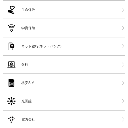
生命保険
学資保険
ネット銀行(ネットバンク)
銀行
格安SIM
光回線
電力会社