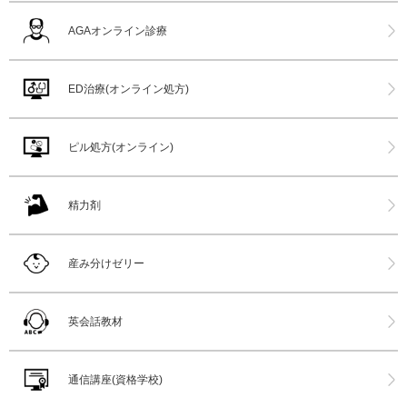
AGAオンライン診療
ED治療(オンライン処方)
ピル処方(オンライン)
精力剤
産み分けゼリー
英会話教材
通信講座(資格学校)