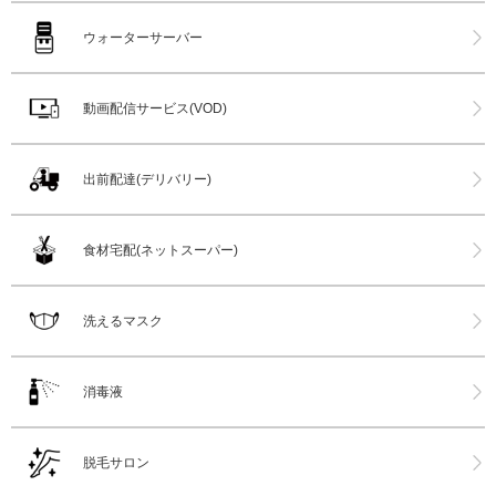
ウォーターサーバー
動画配信サービス(VOD)
出前配達(デリバリー)
食材宅配(ネットスーパー)
洗えるマスク
消毒液
脱毛サロン