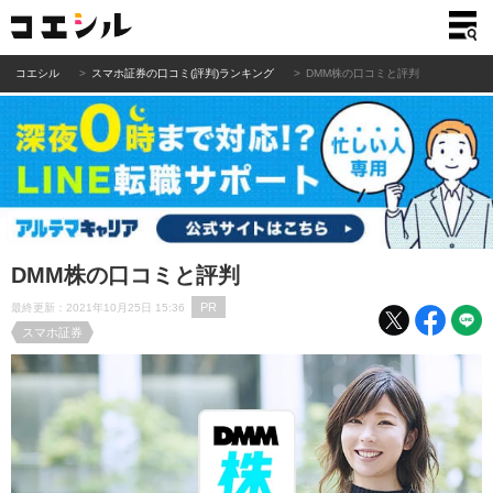
コエシル
スマホ証券の口コミ(評判)ランキング
DMM株の口コミと評判
DMM株の口コミと評判
PR
最終更新：2021年10月25日 15:36
スマホ証券