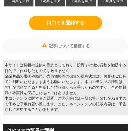
＋写真を選択
＋写真を選択
＋写真を選択
＋写真を選択
口コミを登録する
記事について指摘する
本サイトは情報の提供を目的としており、投資その他の行動を勧誘する
目的で、作成したものではありません。
金融商品の選択や売買、売買価格等の投資の最終決定は、お客様ご自身
でご判断いただきますようお願いいたします。本コンテンツの情報は、
弊社が信頼できると判断した情報源から入手したものですが、その情報
源の確実性を保証したものではありません。
本コンテンツに関するご質問、ご照会等には一切お答え致しかねますの
で予めご了承お願い致します。また、本コンテンツの記載内容は、予告
なしに変更することがあります。
他のスマホ証券の評判