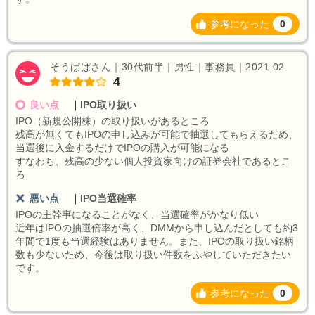
参考になった
0
そうぱぱさん｜30代前半｜男性｜事務員｜2021.02
4
良い点
｜
IPO取り扱い
IPO（新規公開株）の取り扱いがあるところ
残高が無くてもIPOの申し込みが可能で抽選してもらえるため、
当選後に入金するだけでIPOの購入が可能になる
すなわち、残高の少ない個人投資家向けの証券会社であるとこ
ろ
悪い点
｜
IPO当選確率
IPOの主幹事になることがなく、当選確率がかなり低い
近年はIPOの抽選倍率が高く、DMMから申し込んだとしても約3
年間で1度も当選経験はありません。また、IPOの取り扱い銘柄
数も少ないため、今後は取り扱い件数をふやしていただきたい
です。
参考になった
0