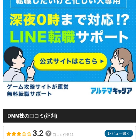
DMM株の口コミ(評判)
3.2
レビュー書く
口コミ件数11