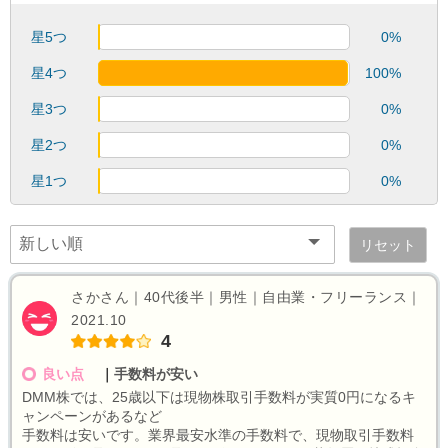
星5つ
0%
星4つ
100%
星3つ
0%
星2つ
0%
星1つ
0%
リセット
さかさん｜40代後半｜男性｜自由業・フリーランス｜
2021.10
4
良い点
｜
手数料が安い
DMM株では、25歳以下は現物株取引手数料が実質0円になるキ
ャンペーンがあるなど
手数料は安いです。業界最安水準の手数料で、現物取引手数料