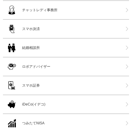
チャットレディ事務所
スマホ決済
結婚相談所
ロボアドバイザー
スマホ証券
iDeCo(イデコ)
つみたてNISA