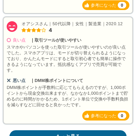
参考になった
0
オアシスさん｜50代以降｜女性｜製造業｜2020.12
4
良い点
｜
取引ツールが使いやすい
スマホやパソコンを使った取引ツールが使いやすいのが良い点
でした。スマホアプリは、モードが切り替えられるようになっ
ており、かんたんモードにすると取引初心者でも簡単に操作で
きるようになっています。抵抗感なくアプリで売買が可能で
す。
悪い点
｜
DMM株ポイントについて
DMM株ポイントが手数料に応じてもらえるのですが、1,000ポ
イントから現金交換出来ますが、なかなか1,000ポイントまで貯
めるのに時間がかかるため、1ポイント単位で交換や手数料負担
を減らすなどに回せると良かったです。
参考になった
0