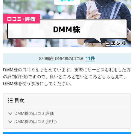
11件
8/9現在
DMM株の口コミ
DMM株の口コミをまとめています。実際にサービスを利用した方
の評判(評価)ですので、良いところと悪いところどちらも見て、
DMM株を使う参考にしてください。
目次
DMM株の口コミ評価
DMM株の口コミ(評判)