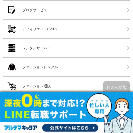
ブログサービス
アフィリエイト(ASP)
レンタルサーバー
ファッションレンタル
ファッション通販
目次へ戻る
ネット通販
家具インテリア通販