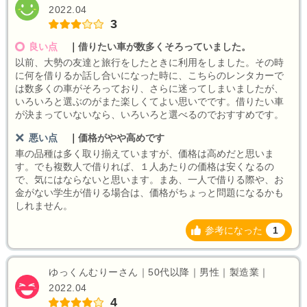
2022.04
3
良い点
｜
借りたい車が数多くそろっていました。
以前、大勢の友達と旅行をしたときに利用をしました。その時
に何を借りるか話し合いになった時に、こちらのレンタカーで
は数多くの車がそろっており、さらに迷ってしまいましたが、
いろいろと選ぶのがまた楽しくてよい思いでです。借りたい車
が決まっていないなら、いろいろと選べるのでおすすめです。
悪い点
｜
価格がやや高めです
車の品種は多く取り揃えていますが、価格は高めだと思いま
す。でも複数人で借りれば、１人あたりの価格は安くなるの
で、気にはならないと思います。まあ、一人で借りる際や、お
金がない学生が借りる場合は、価格がちょっと問題になるかも
しれません。
参考になった
1
ゆっくんむりーさん｜50代以降｜男性｜製造業｜
2022.04
4