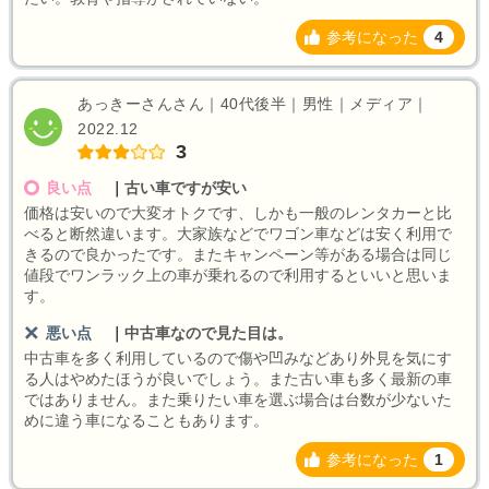
参考になった
4
あっきーさんさん｜40代後半｜男性｜メディア｜
2022.12
3
良い点
｜
古い車ですが安い
価格は安いので大変オトクです、しかも一般のレンタカーと比
べると断然違います。大家族などでワゴン車などは安く利用で
きるので良かったです。またキャンペーン等がある場合は同じ
値段でワンラック上の車が乗れるので利用するといいと思いま
す。
悪い点
｜
中古車なので見た目は。
中古車を多く利用しているので傷や凹みなどあり外見を気にす
る人はやめたほうが良いでしょう。また古い車も多く最新の車
ではありません。また乗りたい車を選ぶ場合は台数が少ないた
めに違う車になることもあります。
参考になった
1