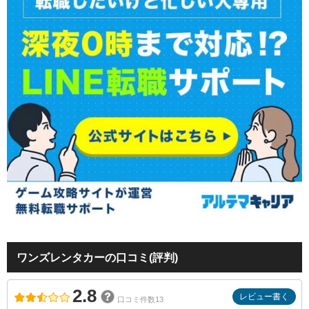
ワンズレンタカーの口コミ(評判)
2.8
レビュー書く
口コミ件数13