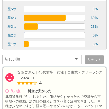
星5つ
0%
星4つ
69%
星3つ
23%
星2つ
0%
星1つ
8%
リセット
なあごさん｜40代前半｜女性｜自由業・フリーランス
｜2024.11
4
良い点
｜
料金は安かった
北海道旅行で利用しました。価格がやすかったので空港から市
街地への移動、次の日の観光とコスパ良く活用できました。車
種は少なめですが、軽自動車やセダンのほかにもコンパクトRV