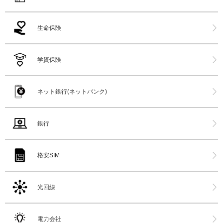
生命保険
学資保険
ネット銀行(ネットバンク)
銀行
格安SIM
光回線
電力会社