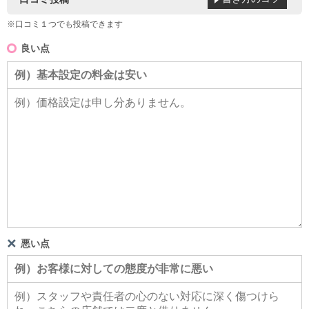
※口コミ１つでも投稿できます
良い点
悪い点