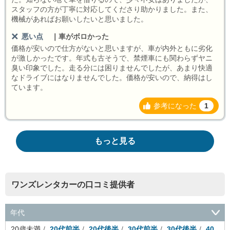
スタッフの方が丁寧に対応してくださり助かりました。また、
機械があればお願いしたいと思いました。
悪い点
｜
車がボロかった
価格が安いので仕方がないと思いますが、車が内外ともに劣化
が激しかったです。年式も古そうで、禁煙車にも関わらずヤニ
臭い印象でした。走る分には困りませんでしたが、あまり快適
なドライブにはなりませんでした。価格が安いので、納得はし
ています。
参考になった
1
もっと見る
ワンズレンタカーの口コミ提供者
年代
20歳未満
20代前半
20代後半
30代前半
30代後半
40