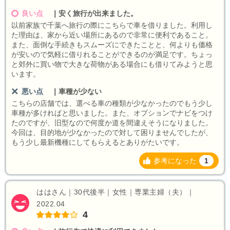
良い点
｜
安く旅行が出来ました。
以前家族で千葉へ旅行の際にこちらで車を借りました。利用し
た理由は、家から近い場所にあるので非常に便利であること。
また、面倒な手続きもスムーズにできたことと、何よりも価格
が安いので気軽に借りれることができるのが満足です。ちょっ
と郊外に買い物で大きな荷物がある場合にも借りてみようと思
います。
悪い点
｜
車種が少ない
こちらの店舗では、選べる車の種類が少なかったのでもう少し
車種が多ければと思いました。また、オプションでナビをつけ
たのですが、旧型なので何度か道を間違えそうになりました。
今回は、目的地が少なかったので対して困りませんでしたが、
もう少し最新機種にしてもらえるとありがたいです。
参考になった
1
ははさん｜30代後半｜女性｜専業主婦（夫）｜
2022.04
4