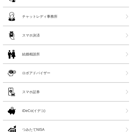
チャットレディ事務所
スマホ決済
結婚相談所
ロボアドバイザー
スマホ証券
iDeCo(イデコ)
つみたてNISA