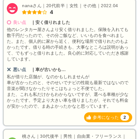
nanaさん｜20代前半｜女性｜その他｜2022.04
4
良い点
｜
安く借りれました
他のレンタカー屋さんより安く借りれました。保険を入れても
数千円だったので、その分ご飯など、いいものを食べれまし
た。また、個人的に家から近く、便利な場所で借りれたのもよ
かったです。借りる時の手続きも、大事なところは説明があっ
て、でもずっと借りれました。良心的に対応していただき感謝
しています。
悪い点
｜
車が古いかも…
私が借りた店舗が、なのかもしれませんが
車が古かったのと、そのせいでナビの性能も最新ではないので
音楽が聞けなかったりそこはちょっと不便でした。
また、これも私だけかもわからないですが、選べる車種が少な
かったです。予定より大きい車を借りましたが、それでも料金
が安かったので、まあよかったかなと思っています。
参考になった
2
桃さん｜30代後半｜男性｜自由業・フリーランス｜