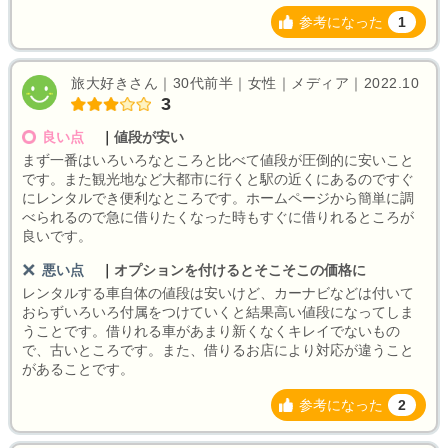
参考になった
1
旅大好きさん｜30代前半｜女性｜メディア｜2022.10
3
良い点
｜
値段が安い
まず一番はいろいろなところと比べて値段が圧倒的に安いこと
です。また観光地など大都市に行くと駅の近くにあるのですぐ
にレンタルでき便利なところです。ホームページから簡単に調
べられるので急に借りたくなった時もすぐに借りれるところが
良いです。
悪い点
｜
オプションを付けるとそこそこの価格に
レンタルする車自体の値段は安いけど、カーナビなどは付いて
おらずいろいろ付属をつけていくと結果高い値段になってしま
うことです。借りれる車があまり新くなくキレイでないもの
で、古いところです。また、借りるお店により対応が違うこと
があることです。
参考になった
2