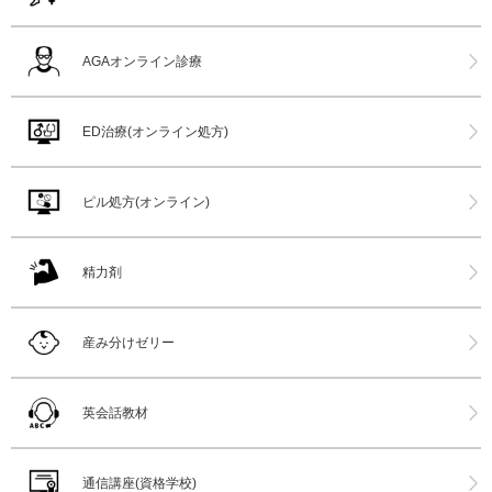
AGAオンライン診療
ED治療(オンライン処方)
ピル処方(オンライン)
精力剤
産み分けゼリー
英会話教材
通信講座(資格学校)