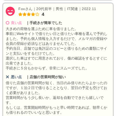
Foxさん｜20代前半｜男性｜IT関連｜2022.11
4
良い点
｜
手続きが簡単でした
大きめの荷物を運ぶために車を借りました。
事前にWebサイトで借りたい日と借りたい車種を選んで予約し
ました。予約も個人情報を入力するだけで、メルマガの登録や
会員の登録が必須などはありませんでした。
予約当日、店舗では免許証のコピーと借りるための書類にサイ
ンと支払いをするだけでした。
選択した車はすでに用意されており、傷の確認をするとすぐに
出発できました。
手続きに５分もかからず、非常にスムーズでした。
悪い点
｜
店舗の営業時間が短い
借りた店舗の営業時間が短く、当日のみ借りれたらよかったの
ですが、１泊２日で借りることとなり、翌日の予定も空けてお
く必要がありました。
営業時間がもう少し長いか、返却を自動でできたら嬉しいで
す。
もしくは、営業開始時間がもっと早い時間であれば、朝早くか
ら借りれるのでいいなと思います。