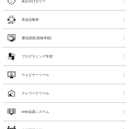
産み分けゼリー
英会話教材
通信講座(資格学校)
プログラミング学習
ウェビナーツール
テレワークツール
web会議システム