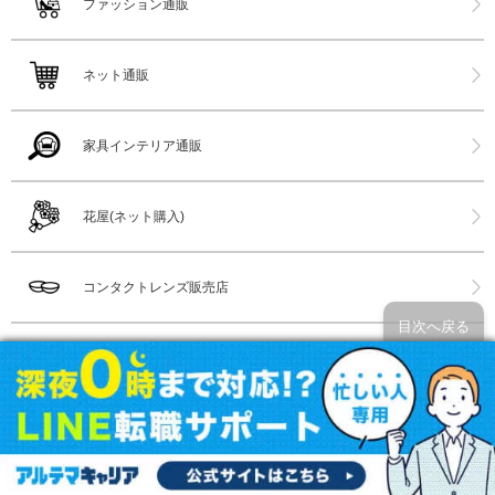
ファッション通販
ネット通販
家具インテリア通販
花屋(ネット購入)
コンタクトレンズ販売店
目次へ戻る
メガネ店
漫画喫茶(漫喫)