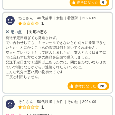
参考になった
6
ねこさん｜40代後半｜女性｜看護師｜2024.09
1
悪い点
｜
対応の悪さ
発送予定日過ぎても発送されず。
問い合わせしても、キャンセルできないとか別々に発送できな
いとか とにかくこちらの希望は何も聞いてくれません。
友人へプレゼントとして購入しましたが、友人と会う日までに
間に合わず仕方なく別の商品を店頭で購入しました。
発送予定日まで１週間以上あったのに、間に合わないならせめ
ていつ頃になるかぐらい連絡くれたらいいのに。
こんな気分の悪い買い物初めてです！
二度と利用しません。
参考になった
28
そらさん｜50代以降｜女性｜その他｜2024.09
1