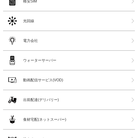
格安SIM
光回線
電力会社
ウォーターサーバー
動画配信サービス(VOD)
出前配達(デリバリー)
食材宅配(ネットスーパー)