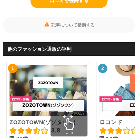
口コミを登録する
記事について指摘する
他のファッション通販の評判
ZOZOTOWN(ゾゾタウン)
ロコンド
3.8
scroll