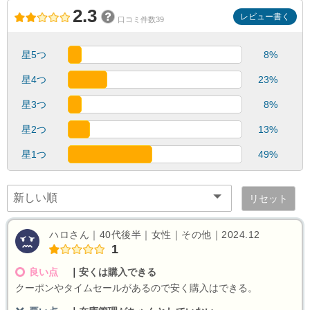
2.3
レビュー書く
口コミ件数39
星5つ
8%
星4つ
23%
星3つ
8%
星2つ
13%
星1つ
49%
リセット
ハロさん｜40代後半｜女性｜その他｜2024.12
1
良い点
｜
安くは購入できる
クーポンやタイムセールがあるので安く購入はできる。