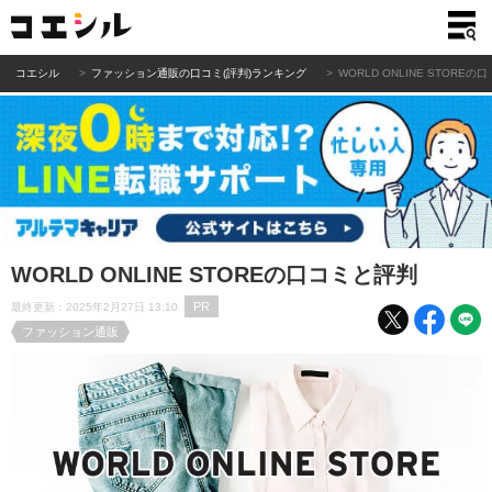
コエシル
ファッション通販の口コミ(評判)ランキング
WORLD ONLINE STORE
WORLD ONLINE STOREの口コミと評判
PR
最終更新：2025年2月27日 13:10
ファッション通販