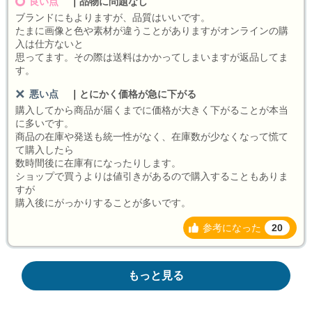
良い点
｜
品物に問題なし
ブランドにもよりますが、品質はいいです。
たまに画像と色や素材が違うことがありますがオンラインの購
入は仕方ないと
思ってます。その際は送料はかかってしまいますが返品してま
す。
悪い点
｜
とにかく価格が急に下がる
購入してから商品が届くまでに価格が大きく下がることが本当
に多いです。
商品の在庫や発送も統一性がなく、在庫数が少なくなって慌て
て購入したら
数時間後に在庫有になったりします。
ショップで買うよりは値引きがあるので購入することもありま
すが
購入後にがっかりすることが多いです。
参考になった
20
もっと見る