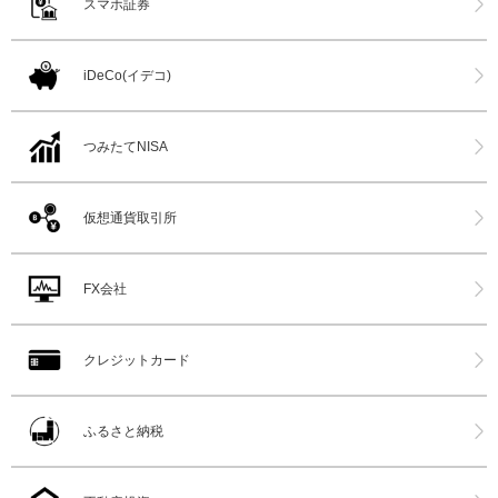
スマホ証券
iDeCo(イデコ)
つみたてNISA
仮想通貨取引所
FX会社
クレジットカード
ふるさと納税