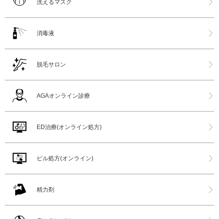
洗えるマスク
消毒液
脱毛サロン
AGAオンライン診療
ED治療(オンライン処方)
ピル処方(オンライン)
精力剤