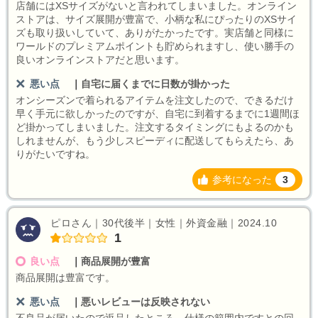
店舗にはXSサイズがないと言われてしまいました。オンライン
ストアは、サイズ展開が豊富で、小柄な私にぴったりのXSサイ
ズも取り扱いしていて、ありがたかったです。実店舗と同様に
ワールドのプレミアムポイントも貯められますし、使い勝手の
良いオンラインストアだと思います。
悪い点
｜
自宅に届くまでに日数が掛かった
オンシーズンで着られるアイテムを注文したので、できるだけ
早く手元に欲しかったのですが、自宅に到着するまでに1週間ほ
ど掛かってしまいました。注文するタイミングにもよるのかも
しれませんが、もう少しスピーディに配送してもらえたら、あ
りがたいですね。
参考になった
3
ピロさん｜30代後半｜女性｜外資金融｜2024.10
1
良い点
｜
商品展開が豊富
商品展開は豊富です。
悪い点
｜
悪いレビューは反映されない