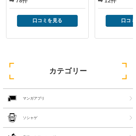
78件
12件
口コミを見る
口コミ
カテゴリー
マンガアプリ
ソシャゲ