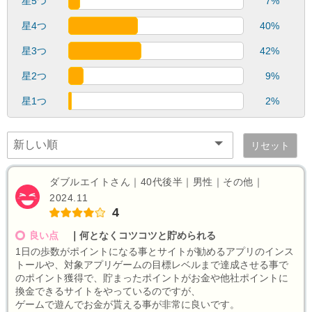
星5つ
7%
星4つ
40%
星3つ
42%
星2つ
9%
星1つ
2%
リセット
ダブルエイトさん｜40代後半｜男性｜その他｜
2024.11
4
良い点
｜
何となくコツコツと貯められる
1日の歩数がポイントになる事とサイトが勧めるアプリのインス
トールや、対象アプリゲームの目標レベルまで達成させる事で
のポイント獲得で、貯まったポイントがお金や他社ポイントに
換金できるサイトをやっているのですが、
ゲームで遊んでお金が貰える事が非常に良いです。