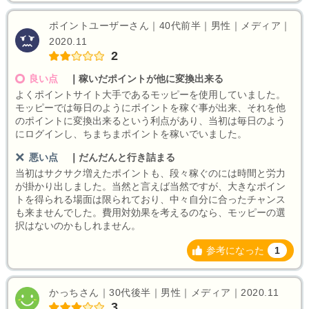
ポイントユーザーさん｜40代前半｜男性｜メディア｜
2020.11
2
良い点
｜
稼いだポイントが他に変換出来る
よくポイントサイト大手であるモッピーを使用していました。
モッピーでは毎日のようにポイントを稼ぐ事が出来、それを他
のポイントに変換出来るという利点があり、当初は毎日のよう
にログインし、ちまちまポイントを稼いでいました。
悪い点
｜
だんだんと行き詰まる
当初はサクサク増えたポイントも、段々稼ぐのには時間と労力
が掛かり出しました。当然と言えば当然ですが、大きなポイン
トを得られる場面は限られており、中々自分に合ったチャンス
も来ませんでした。費用対効果を考えるのなら、モッピーの選
択はないのかもしれません。
参考になった
1
かっちさん｜30代後半｜男性｜メディア｜2020.11
3