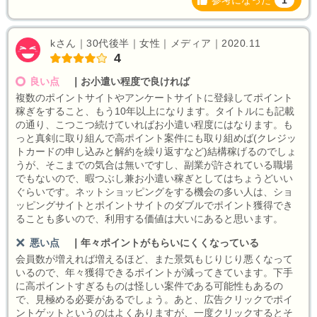
参考になった
1
kさん｜30代後半｜女性｜メディア｜2020.11
4
良い点
｜
お小遣い程度で良ければ
複数のポイントサイトやアンケートサイトに登録してポイント
稼ぎをすること、もう10年以上になります。タイトルにも記載
の通り、こつこつ続けていればお小遣い程度にはなります。も
っと真剣に取り組んで高ポイント案件にも取り組めば(クレジッ
トカードの申し込みと解約を繰り返すなど)結構稼げるのでしょ
うが、そこまでの気合は無いですし、副業が許されている職場
でもないので、暇つぶし兼お小遣い稼ぎとしてはちょうどいい
ぐらいです。ネットショッピングをする機会の多い人は、ショ
ッピングサイトとポイントサイトのダブルでポイント獲得でき
ることも多いので、利用する価値は大いにあると思います。
悪い点
｜
年々ポイントがもらいにくくなっている
会員数が増えれば増えるほど、また景気もじりじり悪くなって
いるので、年々獲得できるポイントが減ってきています。下手
に高ポイントすぎるものは怪しい案件である可能性もあるの
で、見極める必要があるでしょう。あと、広告クリックでポイ
ントゲットというのはよくありますが、一度クリックするとそ