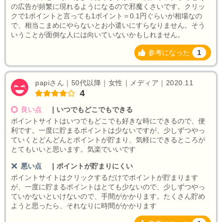
の広告が頻繁に現れるようになるので邪魔くさいです。クリッ
クで1ポイントと言っても1ポイント＝0.1円ぐらいが相場なの
で、相当こまめにやらないとお小遣いにすらなりません。そう
いうことが面倒な人には向いていないかもしれません。
参考になった
1
papiさん｜50代以降｜女性｜メディア｜2020.11
4
良い点
｜
いつでもどこでもできる
ポイントサイトはいつでもどこでも好きな時にできるので、便
利です。一度に貯まるポイントは少ないですが、少しずつやっ
ていくとどんどんとポイントが貯まり、気軽にできるところが
とてもいいと思います。気楽でいいです
悪い点
｜
ポイントが貯まりにくい
ポイントサイトはクリックするだけでポイントが貯まります
が、一度に貯まるポイントはとても少ないので、少しずつやっ
ていかないといけないので、手間がかかります。たくさん貯め
ようと思ったら、それなりに時間がかかります