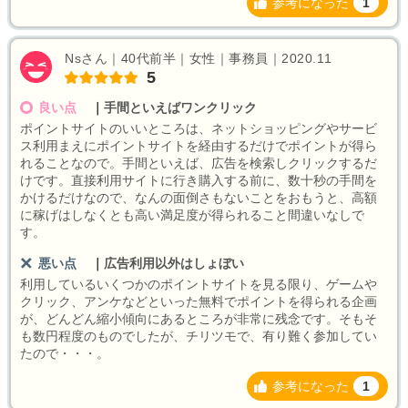
参考になった
1
Nsさん｜40代前半｜女性｜事務員｜2020.11
5
良い点
｜
手間といえばワンクリック
ポイントサイトのいいところは、ネットショッピングやサービ
ス利用まえにポイントサイトを経由するだけでポイントが得ら
れることなので。手間といえば、広告を検索しクリックするだ
けです。直接利用サイトに行き購入する前に、数十秒の手間を
かけるだけなので、なんの面倒さもないことをおもうと、高額
に稼げはしなくとも高い満足度が得られること間違いなしで
す。
悪い点
｜
広告利用以外はしょぼい
利用しているいくつかのポイントサイトを見る限り、ゲームや
クリック、アンケなどといった無料でポイントを得られる企画
が、どんどん縮小傾向にあるところが非常に残念です。そもそ
も数円程度のものでしたが、チリツモで、有り難く参加してい
たので・・・。
参考になった
1