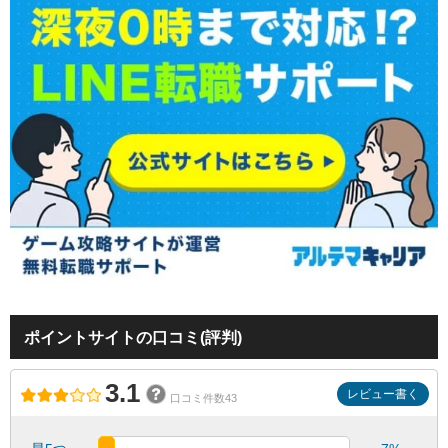
ポイントサイトの口コミ(評判)
3.1
レビュー書く
口コミ件数43