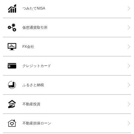
つみたてNISA
仮想通貨取引所
FX会社
クレジットカード
ふるさと納税
不動産投資
不動産担保ローン