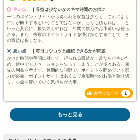
良い点
｜
収益は少ないがスキマ時間のお供に
一つのポイントサイトから得られる収益は少なく、これにより
生活が向上するということではないが、ちりも積もれば、、と
いった具合に、根気強くやれば、年間で数万のお小遣いは得ら
れる。また、複数のポイントサイトを掛け持ちすることで、そ
の収益は多くなる。
悪い点
｜
毎日コツコツと継続できるかが問題
かけた時間や手間に対して、得られる収益が非常なら小さいた
め、途中でモチベーションを失ってしまうことが多々ある。目
先の利益を考えず、長期的な視野で、ポイントを貯めていく努
力が必要。ポイントサイトはあくまで余暇時間のお供と割り切
り、小金を稼いでいく気持ちが大事。
参考になった
1
もっと見る