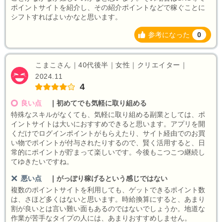
ポイントサイトを紹介し、その紹介ポイントなどで稼ぐことに
シフトすればよいかなと思います。
参考になった
0
こまこさん｜40代後半｜女性｜クリエイター｜
2024.11
4
良い点
｜
初めてでも気軽に取り組める
特殊なスキルがなくても、気軽に取り組める副業としては、ポ
イントサイトは大いにおすすめできると思います。アプリを開
くだけでログインポイントがもらえたり、サイト経由でのお買
い物でポイントが付与されたりするので、賢く活用すると、日
常的にポイントが貯まって楽しいです。今後もこつこつ継続し
てゆきたいですね。
悪い点
｜
がっぽり稼げるという感じではない
複数のポイントサイトを利用しても、ゲットできるポイント数
は、さほど多くはないと思います。時給換算にすると、あまり
割が良いとは言い難い面もあるのではないでしょうか。地道な
作業が苦手なタイプの人には、あまりおすすめしません。