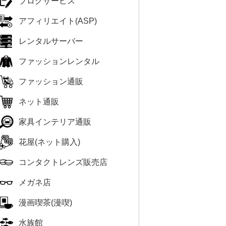
ブログサービス
アフィリエイト(ASP)
レンタルサーバー
ファッションレンタル
ファッション通販
ネット通販
家具インテリア通販
花屋(ネット購入)
コンタクトレンズ販売店
メガネ店
漫画喫茶(漫喫)
水族館