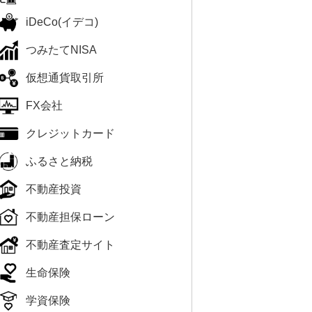
iDeCo(イデコ)
つみたてNISA
仮想通貨取引所
FX会社
クレジットカード
ふるさと納税
不動産投資
不動産担保ローン
不動産査定サイト
生命保険
学資保険