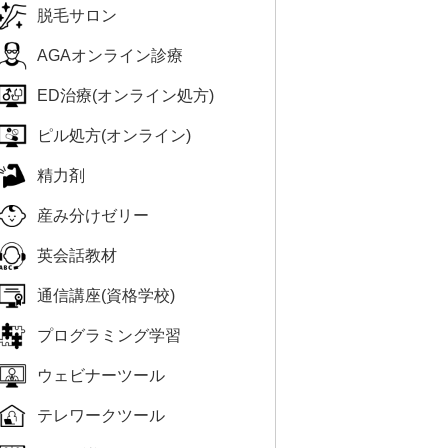
脱毛サロン
AGAオンライン診療
ED治療(オンライン処方)
ピル処方(オンライン)
精力剤
産み分けゼリー
英会話教材
通信講座(資格学校)
プログラミング学習
ウェビナーツール
テレワークツール