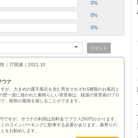
0%
0%
0%
リセット
IT関連｜2021.10
サウナ
すが、大きめの露天風呂を含む男女それぞれ5種類のお風呂と
の壁一面に描かれた素晴らしい背景画は、銭湯の背景画のプロ
画で、昭和の風情を感じることができます。
0円ですが、サウナの利用は別料金でプラス250円かかります。
近くのコインパーキングに駐車する必要があります。最寄りの
ことをお勧めします。