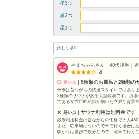
星3つ
星2つ
星1つ
やまちゃんさん｜40代後半｜男性｜
4
5種類のお風呂と2種類の
良い点
｜
寿湯は昔ながらの銭湯スタイルではありま
2種類のサウナがある大型銭湯です。浴場
である女性巨匠絵師が描いた立派な背景
サウナ利用は別料金です
悪い点
｜
銭湯利用料金は昔ながらの価格で大人48
また、駐車場はないので車で行く場合は
駅からは徒歩で数分なので、電車で行く