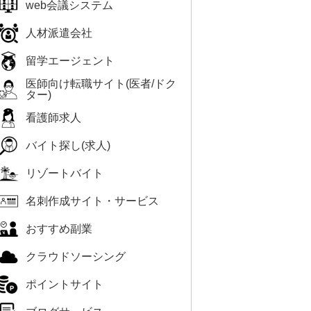
web会議システム
人材派遣会社
留学エージェント
医師向け転職サイト(医者/ドク
ター)
看護師求人
バイト探し(求人)
リゾートバイト
名刺作成サイト・サービス
おすすめ副業
クラウドソーシング
ポイントサイト