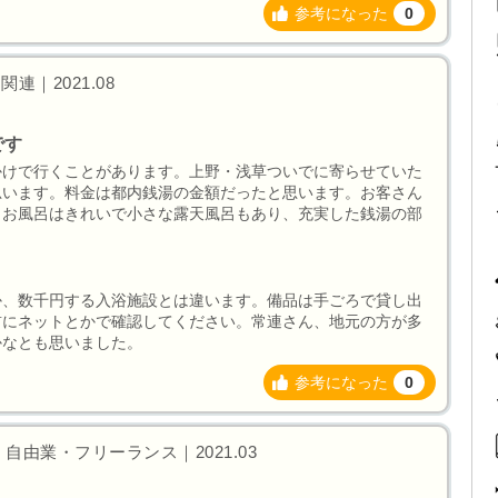
参考になった
0
連｜2021.08
です
かけで行くことがあります。上野・浅草ついでに寄らせていた
思います。料金は都内銭湯の金額だったと思います。お客さん
。お風呂はきれいで小さな露天風呂もあり、充実した銭湯の部
か、数千円する入浴施設とは違います。備品は手ごろで貸し出
前にネットとかで確認してください。常連さん、地元の方が多
かなとも思いました。
参考になった
0
自由業・フリーランス｜2021.03