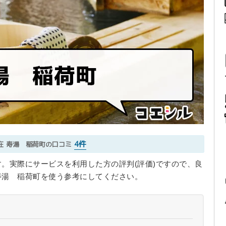
4件
在
寿湯 稲荷町の口コミ
。実際にサービスを利用した方の評判(評価)ですので、良
寿湯 稲荷町を使う参考にしてください。