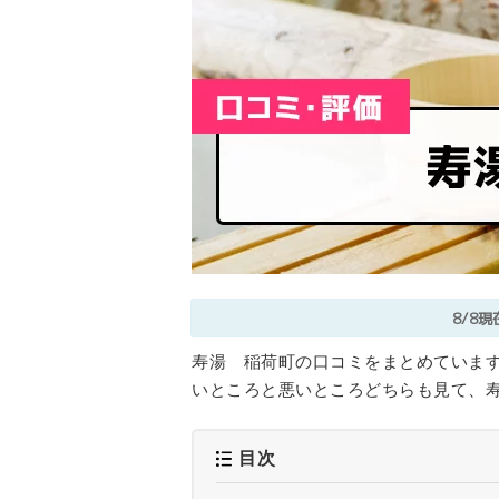
8/8現
寿湯 稲荷町の口コミをまとめています
いところと悪いところどちらも見て、
目次