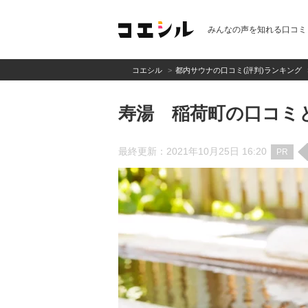
みんなの声を知れる口コミ
コエシル
都内サウナの口コミ(評判)ランキング
寿湯 稲荷町の口コミ
最終更新：2021年10月25日 16:20
PR