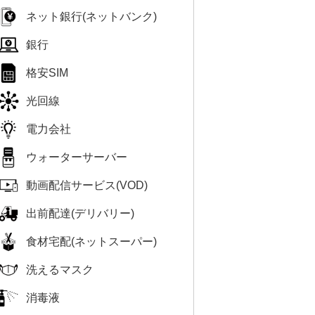
ネット銀行(ネットバンク)
銀行
格安SIM
光回線
電力会社
ウォーターサーバー
動画配信サービス(VOD)
出前配達(デリバリー)
食材宅配(ネットスーパー)
洗えるマスク
消毒液