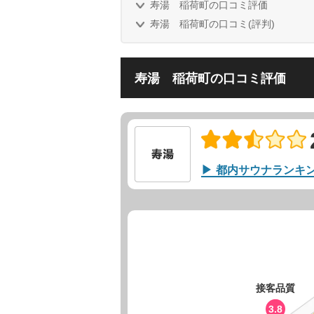
寿湯 稲荷町の口コミ評価
寿湯 稲荷町の口コミ(評判)
寿湯 稲荷町の口コミ評価
都内サウナランキ
接客品質
3.8