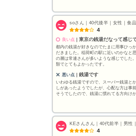
soさん｜40代後半｜女性｜食品関
4
東京の銭湯だなって感じ
良い点
｜
都内の銭湯が好きなのでたまに用事ひっ
だきました。稲荷町の駅に近いのかなと
の層は常連さんが多いような感じでした
類でとてもよかったです。
銭湯です
悪い点
｜
いわゆる銭湯ですので、スーパー銭湯と
しがあったようでしたが、心配な方は事
そうでしたので、銭湯に慣れてる方向け
KEさんさん｜40代前半｜男性｜
4