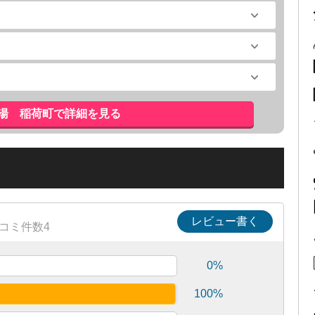
湯 稲荷町で詳細を見る
レビュー書く
コミ件数4
0%
100%