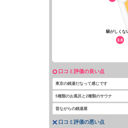
騒がしくな
3.8
口コミ評価の良い点
東京の銭湯だなって感じです
5種類のお風呂と2種類のサウナ
昔ながらの銭湯屋
口コミ評価の悪い点