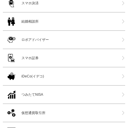
スマホ決済
結婚相談所
ロボアドバイザー
スマホ証券
iDeCo(イデコ)
つみたてNISA
仮想通貨取引所