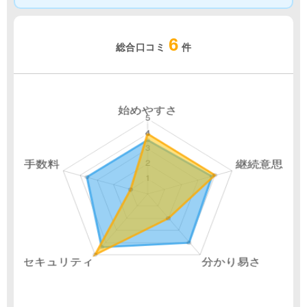
6
総合口コミ
件