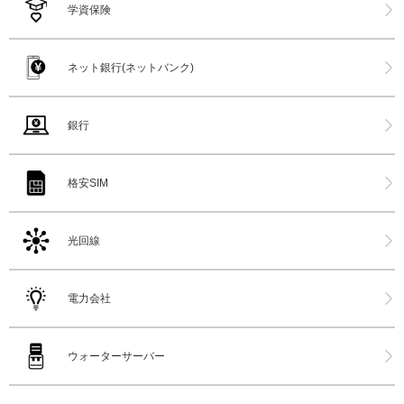
学資保険
ネット銀行(ネットバンク)
銀行
格安SIM
光回線
電力会社
ウォーターサーバー