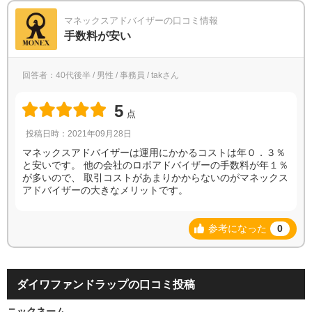
マネックスアドバイザーの口コミ情報
手数料が安い
回答者：40代後半 / 男性 / 事務員 / takさん
5
点
投稿日時：2021年09月28日
マネックスアドバイザーは運用にかかるコストは年０．３％
と安いです。 他の会社のロボアドバイザーの手数料が年１％
が多いので、 取引コストがあまりかからないのがマネックス
アドバイザーの大きなメリットです。
参考になった
0
ダイワファンドラップの口コミ投稿
ニックネーム