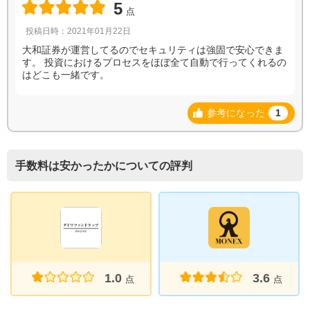
5
点
投稿日時：2021年01月22日
大和証券が運営してるのでセキュリティは強固で安心できま
す。 投資におけるプロセスをほぼ全て自動で行ってくれるの
はどこも一緒です。
参考になった
1
手数料は安かったかについての評判
1.0
3.6
点
点