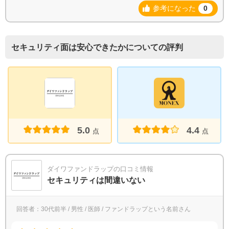
参考になった
0
セキュリティ面は安心できたかについての評判
5.0
4.4
点
点
ダイワファンドラップの口コミ情報
セキュリティは間違いない
回答者：30代前半 / 男性 / 医師 / ファンドラップという名前さん