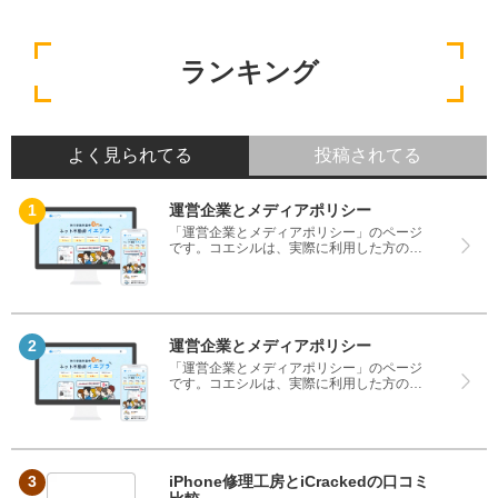
ランキング
よく見られてる
投稿されてる
運営企業とメディアポリシー
「運営企業とメディアポリシー」のページ
です。コエシルは、実際に利用した方の口
コミや評判のみを掲載し、みんなの口コミ
をベースにランキングや評判の比較を掲載
しているサイトです。良い口コミだけでは
なく、悪い口コミもしっかり掲載している
ので、サービスや商品選びにお役立てくだ
さい。
運営企業とメディアポリシー
「運営企業とメディアポリシー」のページ
です。コエシルは、実際に利用した方の口
コミや評判のみを掲載し、みんなの口コミ
をベースにランキングや評判の比較を掲載
しているサイトです。良い口コミだけでは
なく、悪い口コミもしっかり掲載している
ので、サービスや商品選びにお役立てくだ
さい。
iPhone修理工房とiCrackedの口コミ