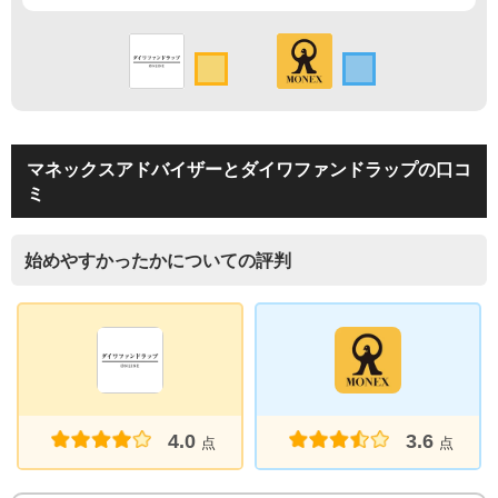
マネックスアドバイザーとダイワファンドラップの口コ
ミ
始めやすかったかについての評判
4.0
3.6
点
点