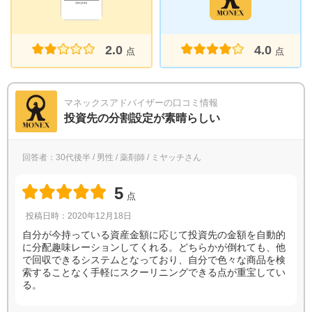
2.0
4.0
点
点
マネックスアドバイザーの口コミ情報
投資先の分割設定が素晴らしい
回答者：30代後半 / 男性 / 薬剤師 / ミヤッチさん
5
点
投稿日時：2020年12月18日
自分が今持っている資産金額に応じて投資先の金額を自動的
に分配趣味レーションしてくれる。どちらかが倒れても、他
で回収できるシステムとなっており、自分で色々な商品を検
索することなく手軽にスクーリニングできる点が重宝してい
る。