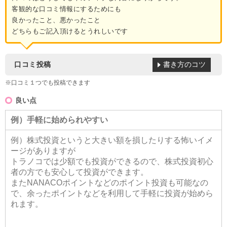
客観的な口コミ情報にするためにも
良かったこと、悪かったこと
どちらもご記入頂けるとうれしいです
書き方のコツ
口コミ投稿
※口コミ１つでも投稿できます
良い点