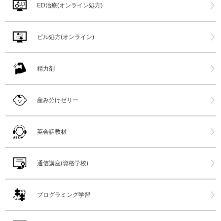
ED治療(オンライン処方)
ピル処方(オンライン)
精力剤
産み分けゼリー
英会話教材
通信講座(資格学校)
プログラミング学習