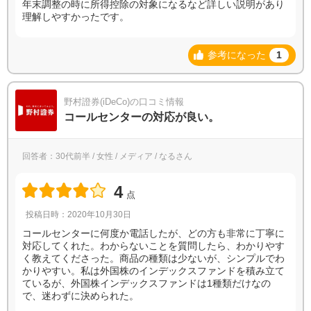
年末調整の時に所得控除の対象になるなど詳しい説明があり
理解しやすかったです。
参考になった
1
野村證券(iDeCo)の口コミ情報
コールセンターの対応が良い。
回答者：30代前半 / 女性 / メディア / なるさん
4
点
投稿日時：2020年10月30日
コールセンターに何度か電話したが、どの方も非常に丁寧に
対応してくれた。わからないことを質問したら、わかりやす
く教えてくださった。商品の種類は少ないが、シンプルでわ
かりやすい。私は外国株のインデックスファンドを積み立て
ているが、外国株インデックスファンドは1種類だけなの
で、迷わずに決められた。