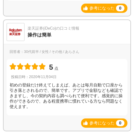
参考になった
0
楽天証券(iDeCo)の口コミ情報
操作は簡単
回答者：30代前半 / 女性 / その他 / あらさん
5
点
投稿日時：2020年11月04日
初めの登録だけ終えてしまえば、あとは毎月自動で口座から
引き落とされるので、簡単です。アプリで金額なども確認で
きますし、今の契約内容も調べられて便利です。感覚的に操
作ができるので、ある程度携帯に慣れている方なら問題なく
使えます。
参考になった
0