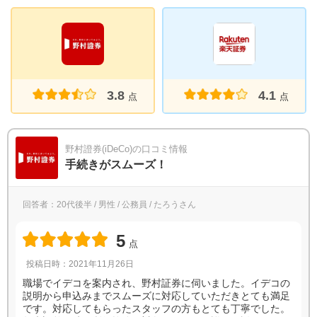
3.8
4.1
点
点
野村證券(iDeCo)の口コミ情報
手続きがスムーズ！
回答者：20代後半 / 男性 / 公務員 / たろうさん
5
点
投稿日時：2021年11月26日
職場でイデコを案内され、野村証券に伺いました。イデコの
説明から申込みまでスムーズに対応していただきとても満足
です。対応してもらったスタッフの方もとても丁寧でした。