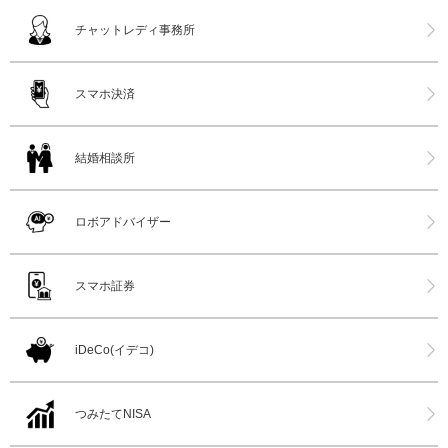
チャットレディ事務所
スマホ決済
結婚相談所
ロボアドバイザー
スマホ証券
iDeCo(イデコ)
つみたてNISA