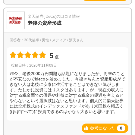
楽天証券(iDeCo)の口コミ情報
老後の資産形成
回答者：30代後半 / 男性 / メディア / 濱氏さん
5
点
投稿日時：2020年11月09日
昨今、老後2000万円問題も話題になりましたが、将来のこと
が不安なのでidecoを始めました。今後きちんと資産形成がで
きない人は老後に安泰に生活することはできない気がしま
す。たしかに投資にはリスクはあります、が、現在の収入に
対する税金面での優遇や利益に対する税金の優遇を考えると
やらないという選択肢はないと思います。個人的に楽天証券
には全米株式のインデックスファンドがあり米国株を幅広く
(ほぼすべて)に投資できるのはかなり大きいと思います。
参考になった
0