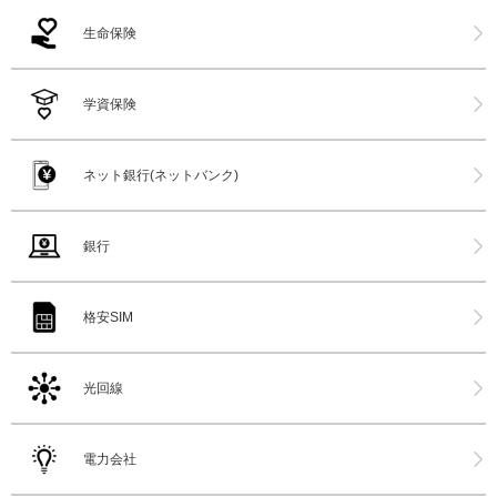
生命保険
学資保険
ネット銀行(ネットバンク)
銀行
格安SIM
光回線
電力会社