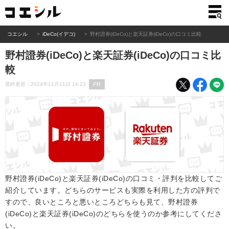
コエシル
iDeCo(イデコ)
野村證券(iDeCo)と楽天証券(iDeCo)の口コミ比較
野村證券(iDeCo)と楽天証券(iDeCo)の口コミ比
較
PR
最終更新：2024年11月11日 14:23
野村證券(iDeCo)と楽天証券(iDeCo)の口コミ・評判を比較してご
紹介しています。どちらのサービスも実際を利用した方の評判で
すので、良いところと悪いところどちらも見て、野村證券
(iDeCo)と楽天証券(iDeCo)のどちらを使うのか参考にしてくださ
い。