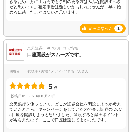
きるため、月に１万円でも余裕のある方はみんな開設すべき
だと思います。確定申告は難しいかもしれませんが、早く始
めるに越したことはないと思います。
参考になった
1
楽天証券(iDeCo)の口コミ情報
口座開設がスムーズです。
回答者：30代後半 / 男性 / メディア / きちけんさん
5
点
投稿日時：2020年10月21日
楽天銀行を使っていて、どこか証券会社を開設しようか考え
ていたところ、キャンペーンをしていたので楽天証券のiDeC
o口座を開設しようと思いました。開設すると楽天ポイント
がもらえたので、ここで口座開設してよかったです。