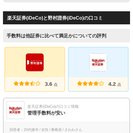
楽天証券(iDeCo)と野村證券(iDeCo)の口コミ
手数料は他証券に比べて満足かについての評判
3.6
4.2
点
点
楽天証券(iDeCo)の口コミ情報
管理手数料が安い
回答者：20代後半 / 女性 / 事務員 / さわわさん