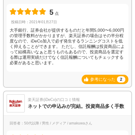
5
点
投稿日時：2021年01月27日
大手銀行、証券会社が提供するものだと年間5,000〜6,000円
の管理手数料がかかりますが、楽天証券の場合はその半分程
度なので、iDeCo加入で必ず発生するランニングコストを低
く抑えることができます。 ただし、信託報酬は投資商品によ
って結構高いなぁと思うものもあるので、投資商品を選定す
る際は運用実績だけでなく信託報酬についてもチェックする
必要があると思います。
参考になった
2
楽天証券(iDeCo)の口コミ情報
ネットでの申込みが完結。投資商品多く手数
回答者：50代以降 / 男性 / メディア / amakuwaさん