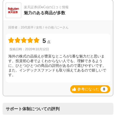
楽天証券(iDeCo)の口コミ情報
魅力のある商品が多数
回答者：20代前半 / 女性 / その他 / にーさん
5
点
投稿日時：2020年10月12日
海外の株式の品揃えが豊富なところが1番な魅力だと思いま
す。投資初心者でよくわからない人でも、理解できるよう
に、ひとつひとつの商品の説明があるので選びやすいです。
また、インデックスファンドも取り揃えてあるので嬉しいで
す。
参考になった
0
サポート体制についての評判