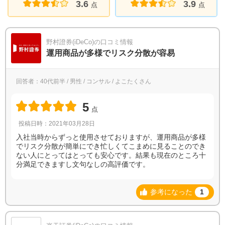
3.6
3.9
点
点
野村證券(iDeCo)の口コミ情報
運用商品が多様でリスク分散が容易
回答者：40代前半 / 男性 / コンサル / よこたくさん
5
点
投稿日時：2021年03月28日
入社当時からずっと使用させておりますが、運用商品が多様
でリスク分散が簡単にでき忙しくてこまめに見ることのでき
ない人にとってはとっても安心です。結果も現在のところ十
分満足できますし文句なしの高評価です。
参考になった
1