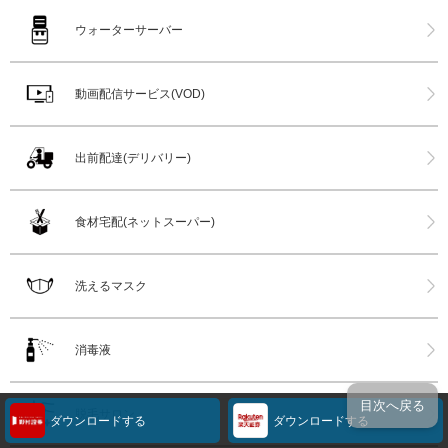
ウォーターサーバー
動画配信サービス(VOD)
出前配達(デリバリー)
食材宅配(ネットスーパー)
洗えるマスク
消毒液
目次へ戻る
脱毛サロン
ダウンロードする
ダウンロードする