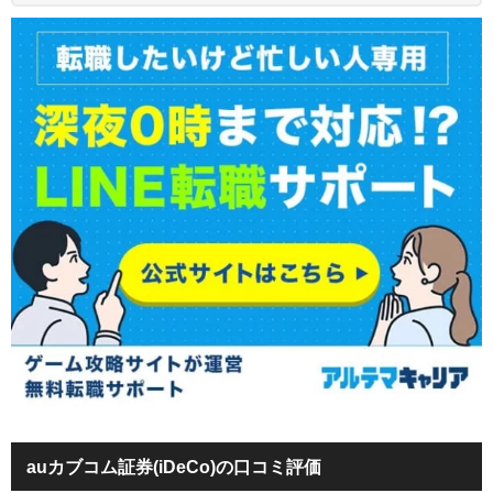
auカブコム証券(iDeCo)の口コミ評価