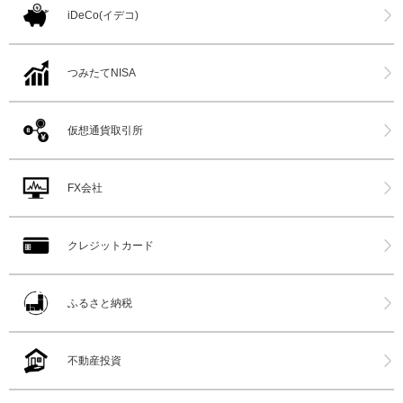
iDeCo(イデコ)
つみたてNISA
仮想通貨取引所
FX会社
クレジットカード
ふるさと納税
不動産投資