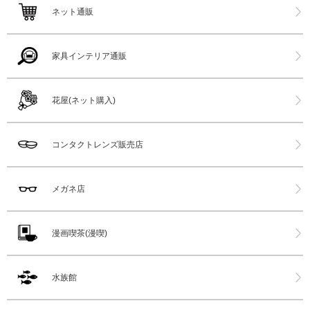
ネット通販
家具インテリア通販
花屋(ネット購入)
コンタクトレンズ販売店
メガネ店
漫画喫茶(漫喫)
水族館