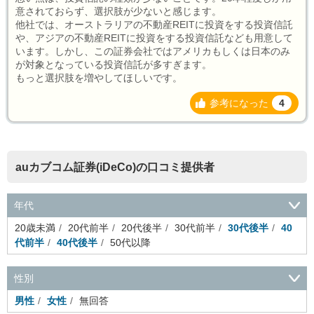
意されておらず、選択肢が少ないと感じます。
他社では、オーストラリアの不動産REITに投資をする投資信託
や、アジアの不動産REITに投資をする投資信託なども用意して
います。しかし、この証券会社ではアメリカもしくは日本のみ
が対象となっている投資信託が多すぎます。
もっと選択肢を増やしてほしいです。
参考になった
4
auカブコム証券(iDeCo)の口コミ提供者
年代
20歳未満
20代前半
20代後半
30代前半
30代後半
40
代前半
40代後半
50代以降
性別
男性
女性
無回答