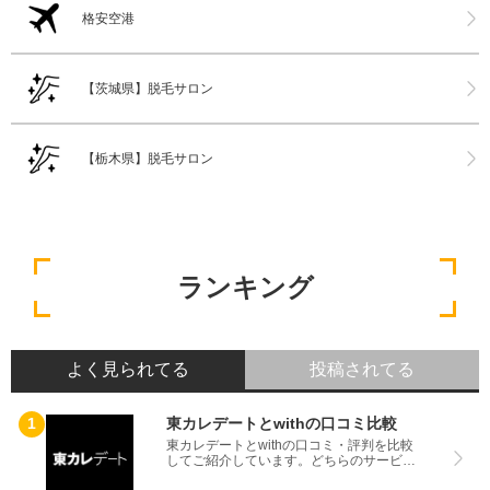
格安空港
【茨城県】脱毛サロン
【栃木県】脱毛サロン
ランキング
よく見られてる
投稿されてる
東カレデートとwithの口コミ比較
東カレデートとwithの口コミ・評判を比較
してご紹介しています。どちらのサービス
も実際を利用した方の評判ですので、良い