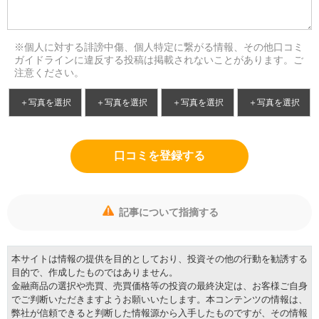
※個人に対する誹謗中傷、個人特定に繋がる情報、その他口コミ
ガイドラインに違反する投稿は掲載されないことがあります。ご
注意ください。
＋写真を選択
＋写真を選択
＋写真を選択
＋写真を選択
口コミを登録する
記事について指摘する
本サイトは情報の提供を目的としており、投資その他の行動を勧誘する
目的で、作成したものではありません。
金融商品の選択や売買、売買価格等の投資の最終決定は、お客様ご自身
でご判断いただきますようお願いいたします。本コンテンツの情報は、
弊社が信頼できると判断した情報源から入手したものですが、その情報