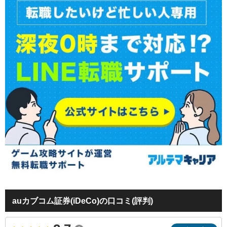
auカブコム証券(iDeCo)の口コミ(評判)