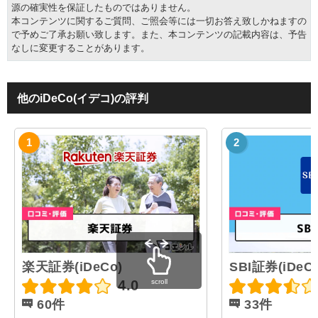
源の確実性を保証したものではありません。
本コンテンツに関するご質問、ご照会等には一切お答え致しかねますの
で予めご了承お願い致します。また、本コンテンツの記載内容は、予告
なしに変更することがあります。
他のiDeCo(イデコ)の評判
楽天証券(iDeCo)
SBI証券(iDeCo
scroll
4.0
60件
33件