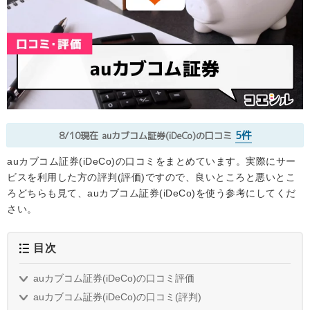
5件
8/10現在
auカブコム証券(iDeCo)の口コミ
auカブコム証券(iDeCo)の口コミをまとめています。実際にサー
ビスを利用した方の評判(評価)ですので、良いところと悪いとこ
ろどちらも見て、auカブコム証券(iDeCo)を使う参考にしてくだ
さい。
目次
auカブコム証券(iDeCo)の口コミ評価
auカブコム証券(iDeCo)の口コミ(評判)