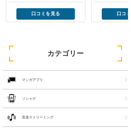
口コミを見る
口コミ
カテゴリー
マンガアプリ
ソシャゲ
音楽ストリーミング