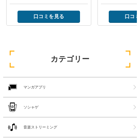
口コミを見る
口コミ
カテゴリー
マンガアプリ
ソシャゲ
音楽ストリーミング