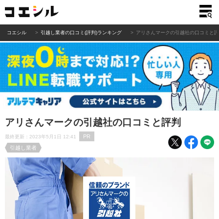
コエシル
引越し業者の口コミ(評判)ランキング
アリさんマークの引越社の口コミと
アリさんマークの引越社の口コミと評判
PR
最終更新：2023年5月1日 12:41
引越し業者