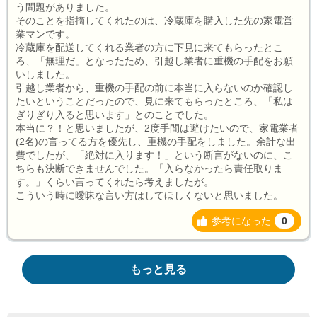
う問題がありました。
そのことを指摘してくれたのは、冷蔵庫を購入した先の家電営
業マンです。
冷蔵庫を配送してくれる業者の方に下見に来てもらったとこ
ろ、「無理だ」となったため、引越し業者に重機の手配をお願
いしました。
引越し業者から、重機の手配の前に本当に入らないのか確認し
たいということだったので、見に来てもらったところ、「私は
ぎりぎり入ると思います」とのことでした。
本当に？！と思いましたが、2度手間は避けたいので、家電業者
(2名)の言ってる方を優先し、重機の手配をしました。余計な出
費でしたが、「絶対に入ります！」という断言がないのに、こ
ちらも決断できませんでした。「入らなかったら責任取りま
す。」くらい言ってくれたら考えましたが。
こういう時に曖昧な言い方はしてほしくないと思いました。
参考になった
0
もっと見る