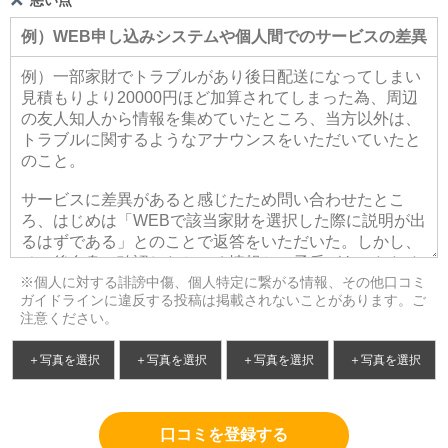
※個人に対する誹謗中傷、個人特定に繋がる情報、その他口コミ
ガイドラインに違反する投稿は掲載されないことがあります。ご
注意ください。
＋写真を選択
＋写真を選択
＋写真を選択
＋写真を選択
口コミを登録する