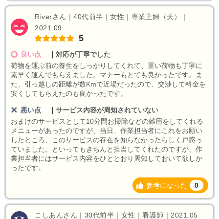
Riverさん｜40代前半｜女性｜専業主婦（夫）｜
2021.09
5
良い点
｜
対応が丁寧でした
荷物を運ぶ前の養生をしっかりしてくれて、重い荷物も丁寧に
素早く運んでもらえました。マナーもとても良かったです。ま
た、引っ越しの距離が数Kmで近場だったので、交渉して料金を
安くしてもらえたのも良かったです。
悪い点
｜
サービス内容が周知されていない
おまけのサービスとして10分間お掃除などの雑用をしてくれる
メニューがあったのですが、当日、作業担当者にこれをお願い
したところ、このサービスの存在を知らなかったらしく戸惑っ
ていました。といってもきちんと担当してくれたのですが、作
業担当者にはサービス内容をひととおり周知しておいて欲しか
ったです。
参考になった
0
こしあんさん｜30代前半｜女性｜看護師｜2021.05