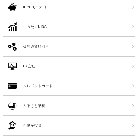
iDeCo(イデコ)
つみたてNISA
仮想通貨取引所
FX会社
クレジットカード
ふるさと納税
不動産投資