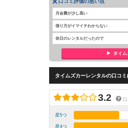
口コミ評価の悪い点
月会費が少し高い
借り方がイマイチわからない
休日のレンタルだったので
タイム
タイムズカーレンタルの口コミ(
3.2
口
星5つ
星4つ