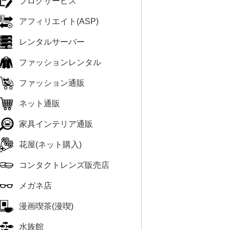
ブログサービス
アフィリエイト(ASP)
レンタルサーバー
ファッションレンタル
ファッション通販
ネット通販
家具インテリア通販
花屋(ネット購入)
コンタクトレンズ販売店
メガネ店
漫画喫茶(漫喫)
水族館