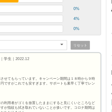
0%
4%
0%
リセット
学生｜2022.12
く
用させてもらっています。キャンペーン期間は１８時から９時
０円ですがこれでも安すぎます。サポートも素早く丁寧でレン
前の利用者がゴミを放置したままにすると見にくいところなど
ですが指紋も拭き取れていないことが多いです。コロナ期間は