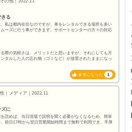
の他｜2022.11
できる
す。私は都内在住なのですが、車をレンタルできる場所も多い
スムーズに行う事ができます。サポートセンターの方々の対応
する際の気軽さは、メリットだと思いますが、それにしても月
レンタルした人の忘れ物（ゴミなど）が放置されたままになっ
参考になった
1
｜メディア｜2022.11
ーズに
明を読めば、当日現場で説明を聞く必要がなくなるため、簡単
、前日17時から翌日営業開始時間まで無料で利用でき、手厚