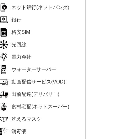
ネット銀行(ネットバンク)
銀行
格安SIM
光回線
電力会社
ウォーターサーバー
動画配信サービス(VOD)
出前配達(デリバリー)
食材宅配(ネットスーパー)
洗えるマスク
消毒液