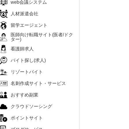
web会議システム
人材派遣会社
留学エージェント
医師向け転職サイト(医者/ドク
ター)
看護師求人
バイト探し(求人)
リゾートバイト
名刺作成サイト・サービス
おすすめ副業
クラウドソーシング
ポイントサイト