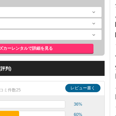
ズカーレンタルで詳細を見る
評判)
レビュー書く
コミ件数25
36%
60%