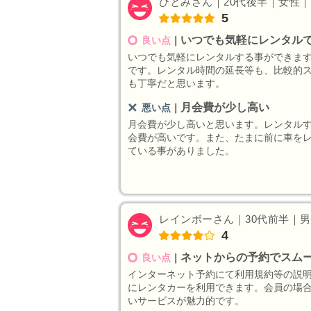
ひとみさん｜20代後半｜女性｜そ
5
いつでも気軽にレンタル
良い点
｜
いつでも気軽にレンタルする事ができま
です。レンタル時間の延長等も、比較的
も丁寧だと思います。
月会費が少し高い
悪い点
｜
月会費が少し高いと思います。レンタル
会費が高いです。また、たまに前に車を
ている事がありました。
レインボーさん｜30代前半｜男性
4
ネットからの予約でスム
良い点
｜
インターネット予約にて利用規約等の説
にレンタカーを利用できます。会員の場合
いサービスが魅力的です。