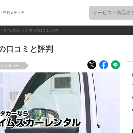
・評判メディア
タイムズカーレンタルの口コミと評判
の口コミと評判
レンタカー