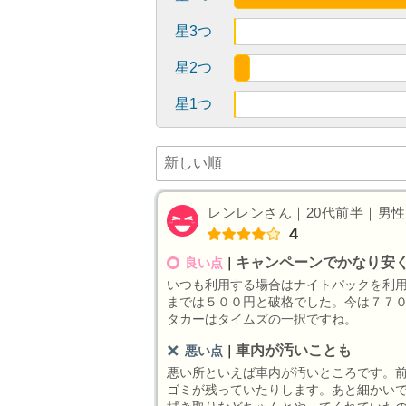
星3つ
星2つ
星1つ
レンレンさん｜20代前半｜男性｜
4
キャンペーンでかなり安
良い点
｜
いつも利用する場合はナイトパックを利
までは５００円と破格でした。今は７７
タカーはタイムズの一択ですね。
車内が汚いことも
悪い点
｜
悪い所といえば車内が汚いところです。
ゴミが残っていたりします。あと細かい