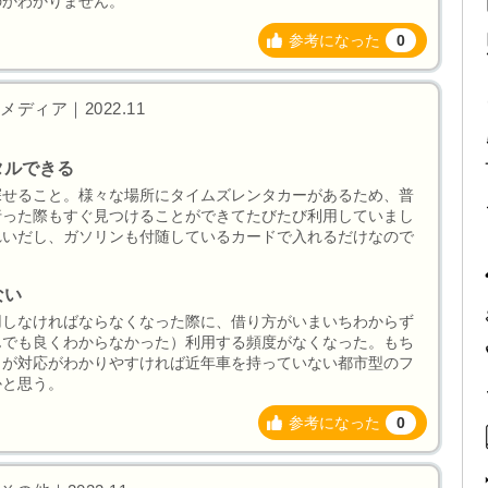
のかわかりません。
参考になった
0
メディア｜2022.11
タルできる
探せること。様々な場所にタイムズレンタカーがあるため、普
行った際もすぐ見つけることができてたびたび利用していまし
れいだし、ガソリンも付随しているカードで入れるだけなので
。
ない
用しなければならなくなった際に、借り方がいまいちわからず
んでも良くわからなかった）利用する頻度がなくなった。もち
うが対応がわかりやすければ近年車を持っていない都市型のフ
かと思う。
参考になった
0