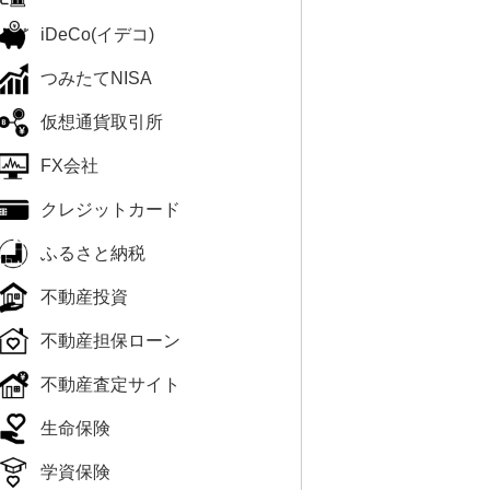
iDeCo(イデコ)
つみたてNISA
仮想通貨取引所
FX会社
クレジットカード
ふるさと納税
不動産投資
不動産担保ローン
不動産査定サイト
生命保険
学資保険