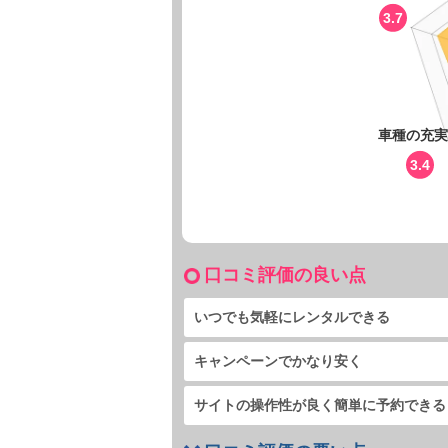
3.7
車種の充実
3.4
口コミ評価の良い点
いつでも気軽にレンタルできる
キャンペーンでかなり安く
サイトの操作性が良く簡単に予約できる