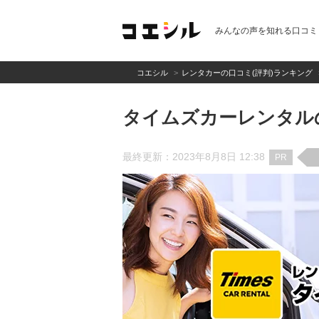
みんなの声を知れる口コミ
コエシル
レンタカーの口コミ(評判)ランキング
タイムズカーレンタル
最終更新：2023年8月8日 12:38
PR