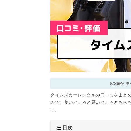
8/8現在
タ
タイムズカーレンタルの口コミをまとめ
ので、良いところと悪いところどちら
い。
目次