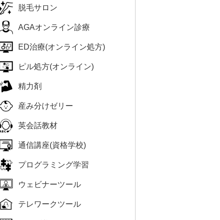
脱毛サロン
AGAオンライン診療
ED治療(オンライン処方)
ピル処方(オンライン)
精力剤
産み分けゼリー
英会話教材
通信講座(資格学校)
プログラミング学習
ウェビナーツール
テレワークツール