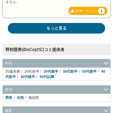
ません。
参考になった
1
もっと見る
野村證券(iDeCo)の口コミ提供者
年代
20歳未満
20代前半
20代後半
30代前半
30代後半
40
代前半
40代後半
50代以降
性別
男性
女性
無回答
職業