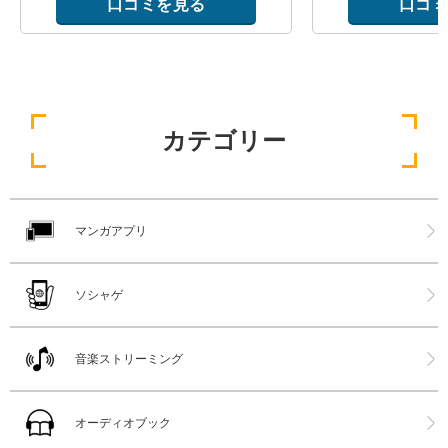
口コミを見る
口コミ
カテゴリー
マンガアプリ
ソシャゲ
音楽ストリーミング
オーディオブック