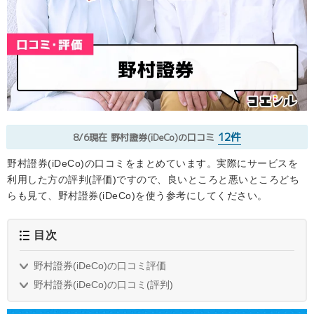
12件
8/6現在
野村證券(iDeCo)の口コミ
野村證券(iDeCo)の口コミをまとめています。実際にサービスを
利用した方の評判(評価)ですので、良いところと悪いところどち
らも見て、野村證券(iDeCo)を使う参考にしてください。
目次
野村證券(iDeCo)の口コミ評価
野村證券(iDeCo)の口コミ(評判)