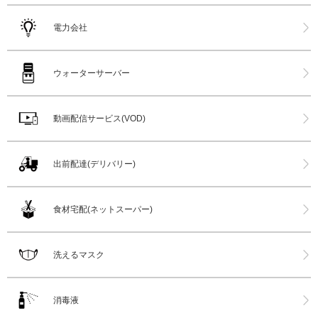
電力会社
ウォーターサーバー
動画配信サービス(VOD)
出前配達(デリバリー)
食材宅配(ネットスーパー)
洗えるマスク
消毒液