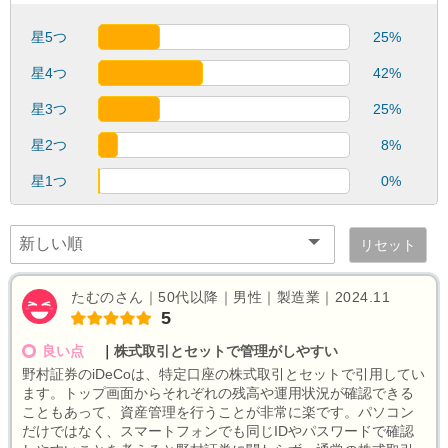
星5つ
25%
星4つ
42%
星3つ
25%
星2つ
8%
星1つ
0%
リセット
たむのさん｜50代以降｜男性｜製造業｜2024.11
5
良い点
｜
株式取引とセットで管理がしやすい
野村証券のiDeCoは、特定口座の株式取引とセットで引用してい
ます。トップ画面からそれぞれの残高や運用状況が確認できる
こともあって、資産管理を行うことが非常に楽です。パソコン
だけではなく、スマートフォンでも同じIDやパスワードで確認