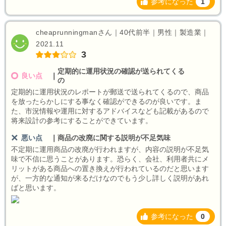
参考になった
1
cheaprunningmanさん｜40代前半｜男性｜製造業｜
2021.11
3
定期的に運用状況の確認が送られてくる
良い点
｜
の
定期的に運用状況のレポートが郵送で送られてくるので、商品
を放ったらかしにする事なく確認ができるのが良いです。ま
た、市況情報や運用に対するアドバイスなども記載があるので
将来設計の参考にすることができています。
悪い点
｜
商品の改廃に関する説明が不足気味
不定期に運用商品の改廃が行われますが、内容の説明が不足気
味で不信に思うことがあります。恐らく、会社、利用者共にメ
リットがある商品への置き換えが行われているのだと思います
が、一方的な通知が来るだけなのでもう少し詳しく説明があれ
ばと思います。
参考になった
0