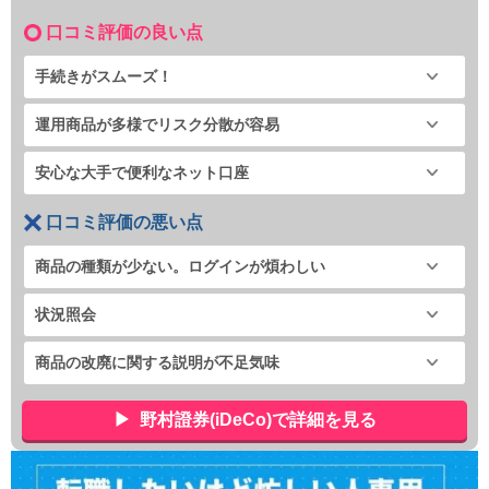
口コミ評価の良い点
手続きがスムーズ！
運用商品が多様でリスク分散が容易
安心な大手で便利なネット口座
口コミ評価の悪い点
商品の種類が少ない。ログインが煩わしい
状況照会
商品の改廃に関する説明が不足気味
野村證券(iDeCo)で詳細を見る