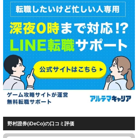
野村證券(iDeCo)の口コミ評価