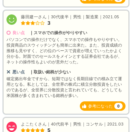
藤田建一さん｜30代後半｜男性｜製造業｜2021.05
3
良い点
｜
スマホでの操作がやりやすい
パソコンでの操作だけでなく、スマホでの操作もやりやすい。
投資商品のスウィッチングも簡単に出来た。また、投資成績の
推移も見やすく、どの位のペースで資産が増えていったかよく
分かる。対面でのセールスをメインとする証券会社であるが、
ネットの操作性もよいのが意外だった。
悪い点
｜
取扱い銘柄が少ない
確定拠出年金ですから、短期ではなく長期目線での積み立て運
用となる。私としては、全世界の株式に積立分散投資をしたい
のであるが、全世界に分散投資と言われていても、どうしても
米国株が多く含まれている銘柄が多い。
参考になった
0
よこたくさん｜40代前半｜男性｜コンサル｜2021.03
5