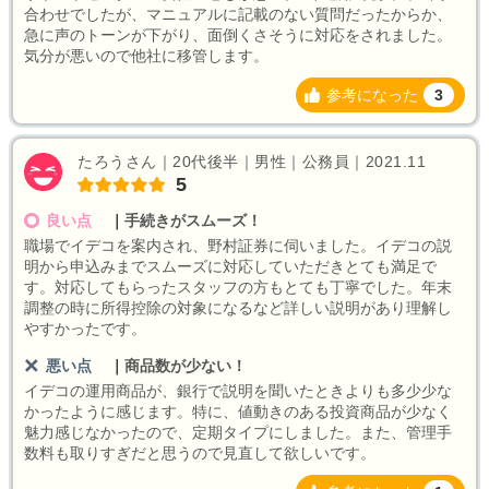
合わせでしたが、マニュアルに記載のない質問だったからか、
急に声のトーンが下がり、面倒くさそうに対応をされました。
気分が悪いので他社に移管します。
参考になった
3
たろうさん｜20代後半｜男性｜公務員｜2021.11
5
良い点
｜
手続きがスムーズ！
職場でイデコを案内され、野村証券に伺いました。イデコの説
明から申込みまでスムーズに対応していただきとても満足で
す。対応してもらったスタッフの方もとても丁寧でした。年末
調整の時に所得控除の対象になるなど詳しい説明があり理解し
やすかったです。
悪い点
｜
商品数が少ない！
イデコの運用商品が、銀行で説明を聞いたときよりも多少少な
かったように感じます。特に、値動きのある投資商品が少なく
魅力感じなかったので、定期タイプにしました。また、管理手
数料も取りすぎだと思うので見直して欲しいです。