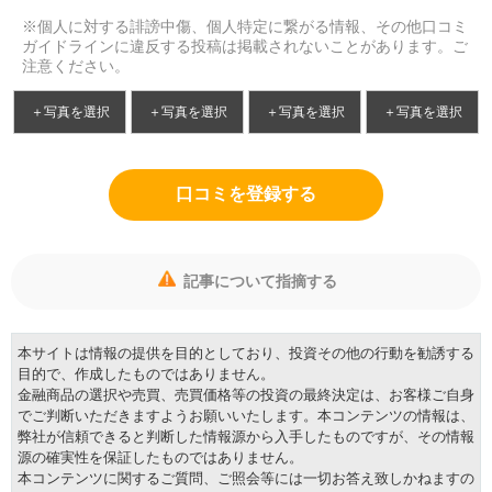
※個人に対する誹謗中傷、個人特定に繋がる情報、その他口コミ
ガイドラインに違反する投稿は掲載されないことがあります。ご
注意ください。
＋写真を選択
＋写真を選択
＋写真を選択
＋写真を選択
口コミを登録する
記事について指摘する
本サイトは情報の提供を目的としており、投資その他の行動を勧誘する
目的で、作成したものではありません。
金融商品の選択や売買、売買価格等の投資の最終決定は、お客様ご自身
でご判断いただきますようお願いいたします。本コンテンツの情報は、
弊社が信頼できると判断した情報源から入手したものですが、その情報
源の確実性を保証したものではありません。
本コンテンツに関するご質問、ご照会等には一切お答え致しかねますの