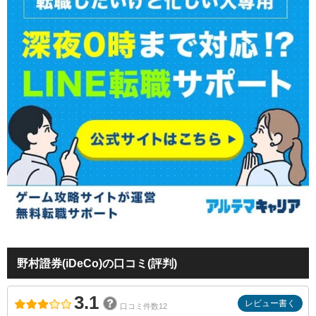
野村證券(iDeCo)の口コミ(評判)
3.1
レビュー書く
口コミ件数12