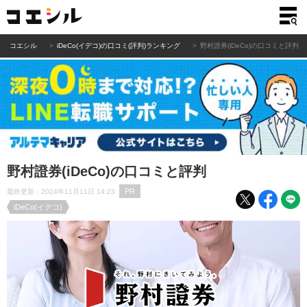
コエシル
iDeCo(イデコ)の口コミ(評判)ランキング
野村證券(iDeCo)の口コミと評判
野村證券(iDeCo)の口コミと評判
PR
最終更新：2024年11月11日 14:23
iDeCo(イデコ)