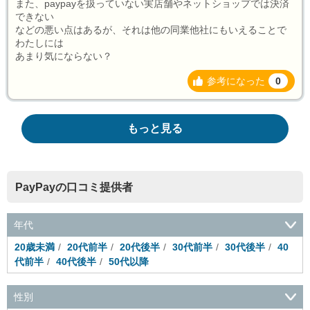
また、paypayを扱っていない実店舗やネットショップでは決済
できない
などの悪い点はあるが、それは他の同業他社にもいえることで
わたしには
あまり気にならない？
参考になった
0
もっと見る
PayPayの口コミ提供者
年代
20歳未満
20代前半
20代後半
30代前半
30代後半
40
代前半
40代後半
50代以降
性別