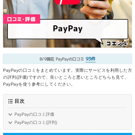
93件
8/9現在
PayPayの口コミ
PayPayの口コミをまとめています。実際にサービスを利用した方
の評判(評価)ですので、良いところと悪いところどちらも見て、
PayPayを使う参考にしてください。
目次
PayPayの口コミ評価
PayPayの口コミ(評判)