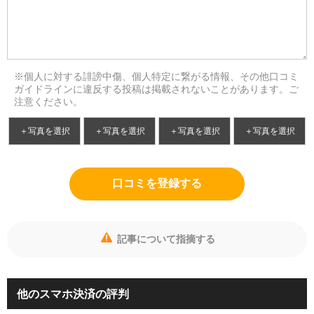
※個人に対する誹謗中傷、個人特定に繋がる情報、その他口コミ
ガイドラインに違反する投稿は掲載されないことがあります。ご
注意ください。
＋写真を選択
＋写真を選択
＋写真を選択
＋写真を選択
口コミを登録する
記事について指摘する
他のスマホ決済の評判