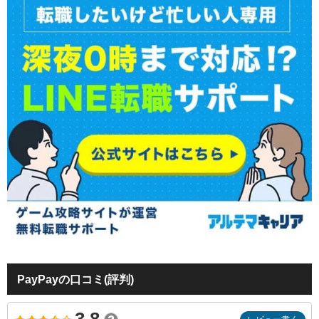
PayPayの口コミ(評判)