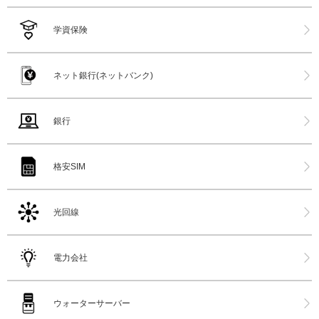
学資保険
ネット銀行(ネットバンク)
銀行
格安SIM
光回線
電力会社
ウォーターサーバー