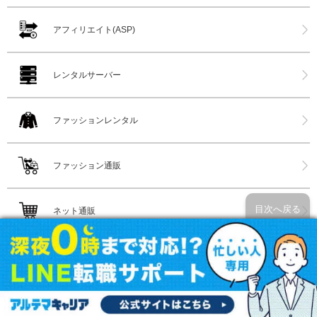
アフィリエイト(ASP)
レンタルサーバー
ファッションレンタル
ファッション通販
目次へ戻る
ネット通販
家具インテリア通販
花屋(ネット購入)