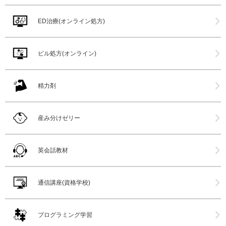
ED治療(オンライン処方)
ピル処方(オンライン)
精力剤
産み分けゼリー
英会話教材
通信講座(資格学校)
プログラミング学習