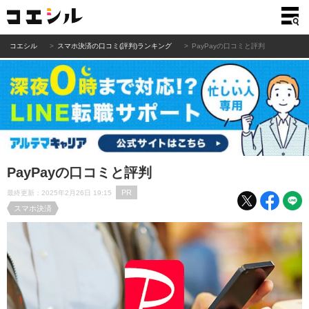
コエシル
スマホ決済の口コミ(評判)ランキング
PayPayの口コミと評判
PayPayの口コミと評判
PR
最終更新：2025年2月26日 19:15
スマホ決済