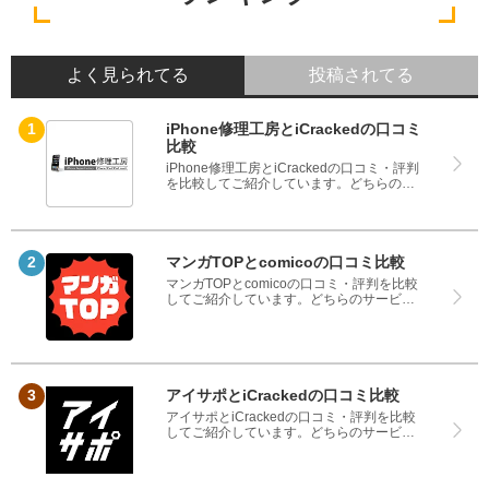
よく見られてる
投稿されてる
iPhone修理工房とiCrackedの口コミ
比較
iPhone修理工房とiCrackedの口コミ・評判
を比較してご紹介しています。どちらのサ
ービスも実際を利用した方の評判ですの
で、良いところと悪いところどちらも見
て、iPhone修理工房とiCrackedのどちらを
使うのか参考にしてください。
マンガTOPとcomicoの口コミ比較
マンガTOPとcomicoの口コミ・評判を比較
してご紹介しています。どちらのサービス
も実際を利用した方の評判ですので、良い
ところと悪いところどちらも見て、マンガ
TOPとcomicoのどちらを使うのか参考にし
てください。
アイサポとiCrackedの口コミ比較
アイサポとiCrackedの口コミ・評判を比較
してご紹介しています。どちらのサービス
も実際を利用した方の評判ですので、良い
ところと悪いところどちらも見て、アイサ
ポとiCrackedのどちらを使うのか参考にし