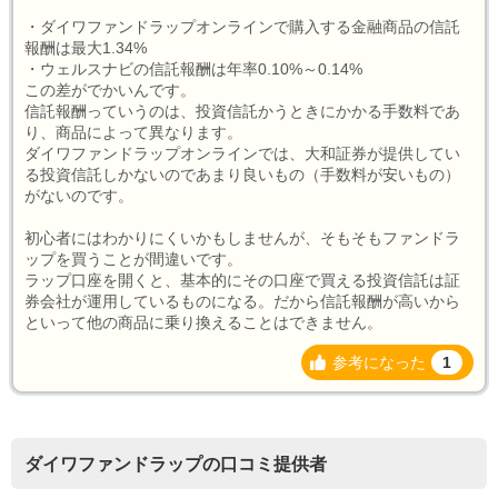
・ダイワファンドラップオンラインで購入する金融商品の信託
報酬は最大1.34%
・ウェルスナビの信託報酬は年率0.10%～0.14%
この差がでかいんです。
信託報酬っていうのは、投資信託かうときにかかる手数料であ
り、商品によって異なります。
ダイワファンドラップオンラインでは、大和証券が提供してい
る投資信託しかないのであまり良いもの（手数料が安いもの）
がないのです。
初心者にはわかりにくいかもしませんが、そもそもファンドラ
ップを買うことが間違いです。
ラップ口座を開くと、基本的にその口座で買える投資信託は証
券会社が運用しているものになる。だから信託報酬が高いから
といって他の商品に乗り換えることはできません。
参考になった
1
ダイワファンドラップの口コミ提供者