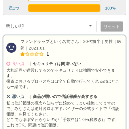
星1つ
100%
リセット
ファンドラップという名前さん｜30代前半｜男性｜医
師｜2021.01
1
良い点
｜
セキュリティは間違いない
大和証券が運営してるのでセキュリティは強固で安心できま
す。
投資におけるプロセスをほぼ全て自動で行ってくれるのはどこ
も一緒です。
悪い点
｜
商品が弱いので信託報酬が高すぎる
私は信託報酬の概念を知らずに始めてしまい後悔してますの
で、みなさんは絶対各ロボアドバイザーの公式サイトで「信託
報酬」を見てください。
どこでもほぼ変わらないのが「手数料は1.0%(税抜き)」です。
これはOK。問題は信託報酬。