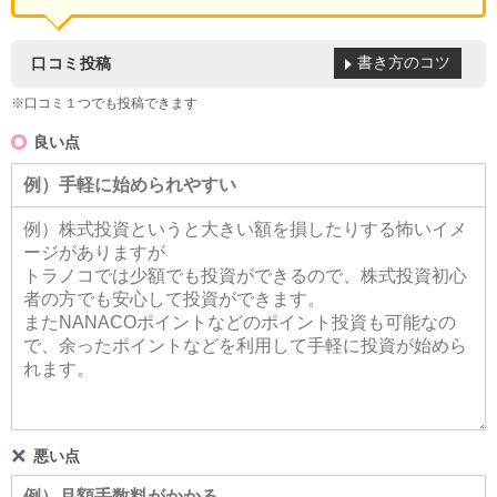
書き方のコツ
口コミ投稿
※口コミ１つでも投稿できます
良い点
悪い点