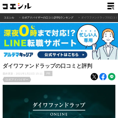
コエシル
ロボアドバイザーの口コミ(評判)ランキング
ダイワファンドラップの口コ
ダイワファンドラップの口コミと評判
PR
最終更新：2021年1月22日 15:11
ロボアドバイザー