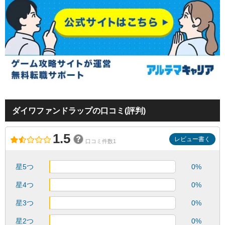
ダイワファンドラップの口コミ(評判)
1.5
レビュー書く
口コミ件数1
星5つ
0%
星4つ
0%
星3つ
0%
星2つ
0%