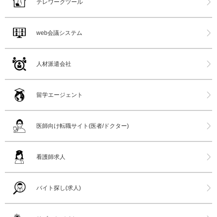
テレワークツール
web会議システム
人材派遣会社
留学エージェント
医師向け転職サイト(医者/ドクター)
看護師求人
バイト探し(求人)