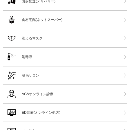
出前配達(デリバリー)
食材宅配(ネットスーパー)
洗えるマスク
消毒液
脱毛サロン
AGAオンライン診療
ED治療(オンライン処方)