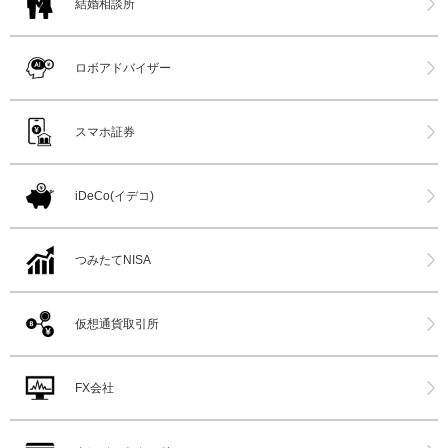
結婚相談所
ロボアドバイザー
スマホ証券
iDeCo(イデコ)
つみたてNISA
仮想通貨取引所
FX会社