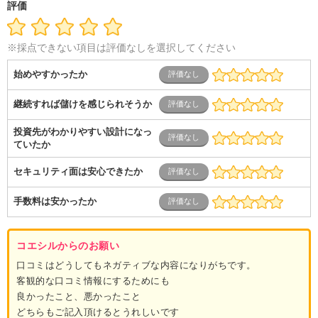
ービス
コールセンター
マーケティング・企画
製造業
評価
専業主婦（夫）
営業
※採点できない項目は評価なしを選択してください
始めやすかったか
継続すれば儲けを感じられそうか
投資先がわかりやすい設計になっ
ていたか
セキュリティ面は安心できたか
手数料は安かったか
コエシルからのお願い
口コミはどうしてもネガティブな内容になりがちです。
客観的な口コミ情報にするためにも
良かったこと、悪かったこと
どちらもご記入頂けるとうれしいです