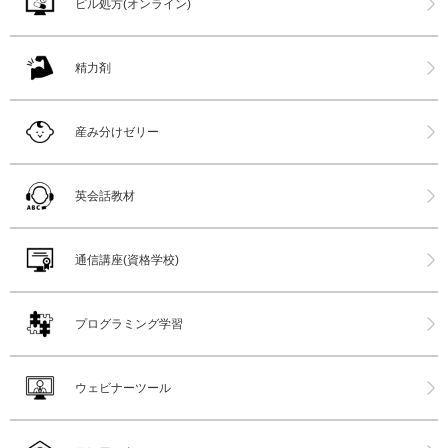
ピル処方(オンライン)
精力剤
産み分けゼリー
英会話教材
通信講座(資格学校)
プログラミング学習
ウェビナーツール