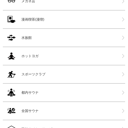
メガネ店
漫画喫茶(漫喫)
水族館
ホットヨガ
スポーツクラブ
都内サウナ
全国サウナ