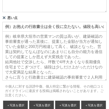
悪い点
※個人に対する誹謗中傷、個人特定に繋がる情報、その他口コミ
ガイドラインに違反する投稿は掲載されないことがあります。ご
注意ください。
＋写真を選択
＋写真を選択
＋写真を選択
＋写真を選択