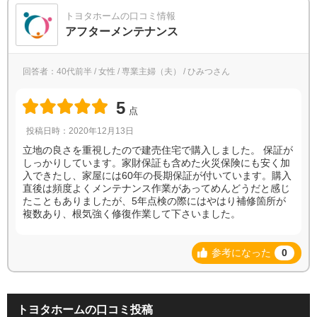
トヨタホームの口コミ情報
アフターメンテナンス
回答者：40代前半 / 女性 / 専業主婦（夫） / ひみつさん
5
点
投稿日時：2020年12月13日
立地の良さを重視したので建売住宅で購入しました。 保証が
しっかりしています。家財保証も含めた火災保険にも安く加
入できたし、家屋には60年の長期保証が付いています。購入
直後は頻度よくメンテナンス作業があってめんどうだと感じ
たこともありましたが、5年点検の際にはやはり補修箇所が
複数あり、根気強く修復作業して下さいました。
参考になった
0
トヨタホームの口コミ投稿