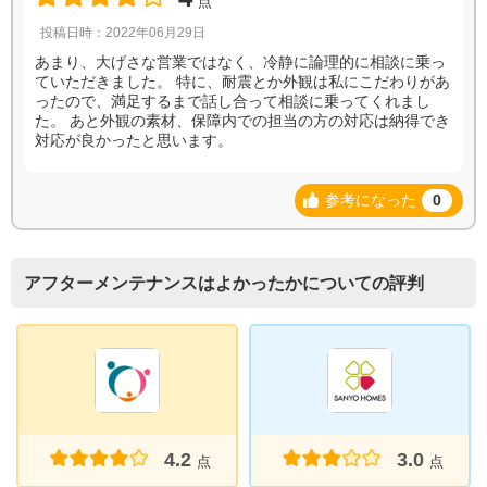
点
投稿日時：2022年06月29日
あまり、大げさな営業ではなく、冷静に論理的に相談に乗っ
ていただきました。 特に、耐震とか外観は私にこだわりがあ
ったので、満足するまで話し合って相談に乗ってくれまし
た。 あと外観の素材、保障内での担当の方の対応は納得でき
対応が良かったと思います。
参考になった
0
アフターメンテナンスはよかったかについての評判
4.2
3.0
点
点