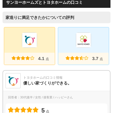
サンヨーホームズとトヨタホームの口コミ
家造りに満足できたかについての評判
4.1
3.7
点
点
トヨタホームの口コミ情報
優しい家づくりができる。
回答者：30代後半 / 女性 / 接客業 / ハッピーさん
5
点