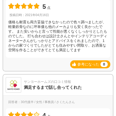
5
点
投稿日時：2021年04月16日
価格も耐震も両方妥協できなかったので色々調べましたが、
軽量鉄骨なのに坪単価も他のメーカよりも安く良かったで
す。 また安いからと言って性能が悪くなくしっかりとしたも
のでした。 打ち合わせは設計士さんとやインテリアコーディ
ネーターさんがしっかりとアドバイスをくれましたので、1
からの家づくりでしたがとても住みやすい間取り、お洒落な
空間を作ることができてとても満足してます
参考になった
0
サンヨーホームズの口コミ情報
満足するまで話し合ってくれた
回答者：30代後半 / 女性 / 事務員 / さくたんさん
4