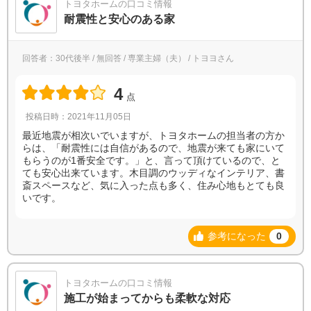
トヨタホームの口コミ情報
耐震性と安心のある家
回答者：30代後半 / 無回答 / 専業主婦（夫） / トヨヨさん
4
点
投稿日時：2021年11月05日
最近地震が相次いでいますが、トヨタホームの担当者の方か
らは、「耐震性には自信があるので、地震が来ても家にいて
もらうのが1番安全です。」と、言って頂けているので、と
ても安心出来ています。木目調のウッディなインテリア、書
斎スペースなど、気に入った点も多く、住み心地もとても良
いです。
参考になった
0
トヨタホームの口コミ情報
施工が始まってからも柔軟な対応