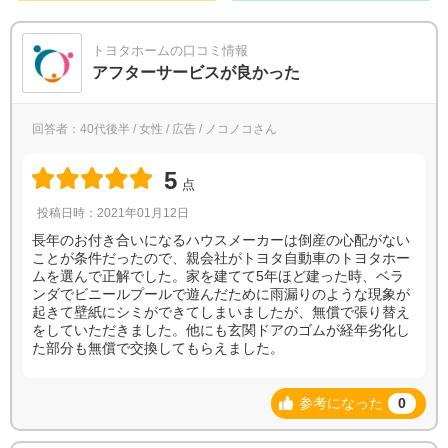
トヨタホームの口コミ情報
アフターサービスが良かった
回答者：40代後半 / 女性 / 広告 / ノコノコさん
5
点
投稿日時：2021年01月12日
長年のお付き合いになるハウスメーカーは倒産の心配がない
ことが条件だったので、親会社がトヨタ自動車のトヨタホー
ムを選んで正解でした。家を建てて5年ほど建った時、ベラ
ンダでビニールプールで遊んだために雨漏りのような現象が
起きて壁紙にシミができてしまいましたが、無償で張り替え
をしていただきました。他にも玄関ドアのゴムが経年劣化し
た部分も無償で交換してもらえました。
参考になった
0