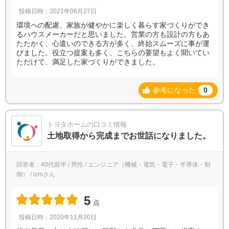
投稿日時：2021年06月27日
環境への配慮、家族が健やかに楽しく暮らす家づくりができ
るハウスメーカーだと思いました。営業の方も設計の方もあ
たたかく、心遣いのできる方が多く、終始スムーズに事が運
びました。役立つ提案も多く、こちらの要望もよく聞いてい
ただけて、満足した家づくりができました。
参考になった
0
トヨタホームの口コミ情報
土地取得から完成までお世話になりました。
回答者：40代前半 / 男性 / エンジニア（機械・電気・電子・半導体・制
御） / izmさん
5
点
投稿日時：2020年11月20日