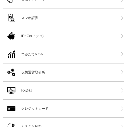
スマホ証券
iDeCo(イデコ)
つみたてNISA
仮想通貨取引所
FX会社
クレジットカード
ふるさと納税