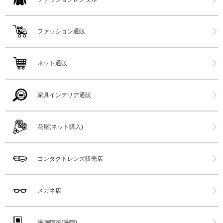
ファッション通販
ネット通販
家具インテリア通販
花屋(ネット購入)
コンタクトレンズ販売店
メガネ店
漫画喫茶(漫喫)