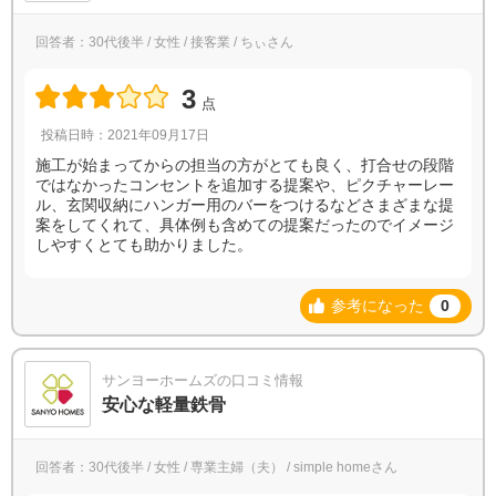
回答者：30代後半 / 女性 / 接客業 / ちぃさん
3
点
投稿日時：2021年09月17日
施工が始まってからの担当の方がとても良く、打合せの段階
ではなかったコンセントを追加する提案や、ピクチャーレー
ル、玄関収納にハンガー用のバーをつけるなどさまざまな提
案をしてくれて、具体例も含めての提案だったのでイメージ
しやすくとても助かりました。
参考になった
0
サンヨーホームズの口コミ情報
安心な軽量鉄骨
回答者：30代後半 / 女性 / 専業主婦（夫） / simple homeさん