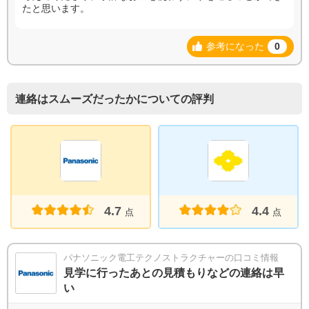
たと思います。
参考になった
0
連絡はスムーズだったかについての評判
4.7
4.4
点
点
パナソニック電工テクノストラクチャーの口コミ情報
見学に行ったあとの見積もりなどの連絡は早
い