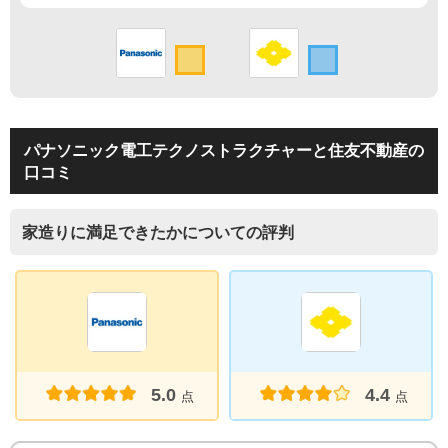
パナソニック電工テクノストラクチャーと住友不動産の
口コミ
家造りに満足できたかについての評判
5.0
4.4
点
点