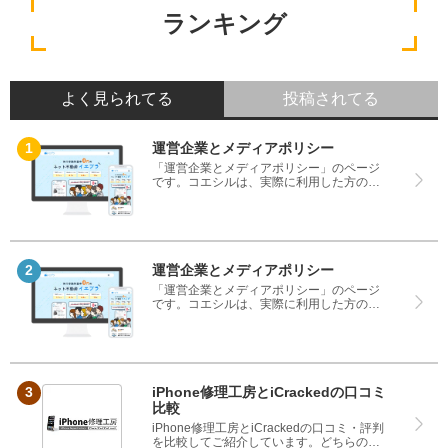
ランキング
よく見られてる
投稿されてる
運営企業とメディアポリシー
「運営企業とメディアポリシー」のページ
です。コエシルは、実際に利用した方の口
コミや評判のみを掲載し、みんなの口コミ
をベースにランキングや評判の比較を掲載
しているサイトです。良い口コミだけでは
なく、悪い口コミもしっかり掲載している
ので、サービスや商品選びにお役立てくだ
さい。
運営企業とメディアポリシー
「運営企業とメディアポリシー」のページ
です。コエシルは、実際に利用した方の口
コミや評判のみを掲載し、みんなの口コミ
をベースにランキングや評判の比較を掲載
しているサイトです。良い口コミだけでは
なく、悪い口コミもしっかり掲載している
ので、サービスや商品選びにお役立てくだ
さい。
iPhone修理工房とiCrackedの口コミ
比較
iPhone修理工房とiCrackedの口コミ・評判
を比較してご紹介しています。どちらのサ