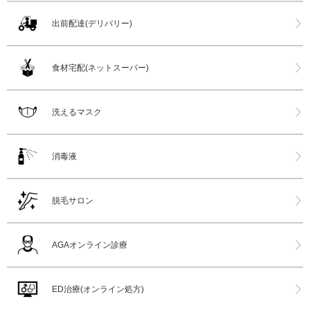
出前配達(デリバリー)
食材宅配(ネットスーパー)
洗えるマスク
消毒液
脱毛サロン
AGAオンライン診療
ED治療(オンライン処方)