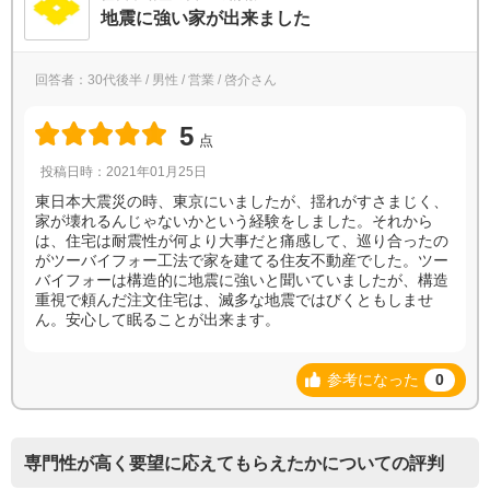
地震に強い家が出来ました
回答者：30代後半 / 男性 / 営業 / 啓介さん
5
点
投稿日時：2021年01月25日
東日本大震災の時、東京にいましたが、揺れがすさまじく、
家が壊れるんじゃないかという経験をしました。それから
は、住宅は耐震性が何より大事だと痛感して、巡り合ったの
がツーバイフォー工法で家を建てる住友不動産でした。ツー
バイフォーは構造的に地震に強いと聞いていましたが、構造
重視で頼んだ注文住宅は、滅多な地震ではびくともしませ
ん。安心して眠ることが出来ます。
参考になった
0
専門性が高く要望に応えてもらえたかについての評判