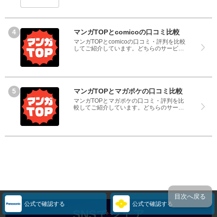
ービスも実際を利用した方の評判ですの
で、良いところと悪いところどちらも見
て、iPhone修理工房とiCrackedのどちらを
使うのか参考にしてください。
マンガTOPとcomicoの口コミ比較
マンガTOPとcomicoの口コミ・評判を比較
してご紹介しています。どちらのサービス
も実際を利用した方の評判ですので、良い
ところと悪いところどちらも見て、マンガ
TOPとcomicoのどちらを使うのか参考にし
てください。
マンガTOPとマガポケの口コミ比較
マンガTOPとマガポケの口コミ・評判を比
較してご紹介しています。どちらのサービ
スも実際を利用した方の評判ですので、良
いところと悪いところどちらも見て、マン
ガTOPとマガポケのどちらを使うのか参考
にしてください。
目次へ戻る
公式で確認する
公式で確認する
SNSでシェア