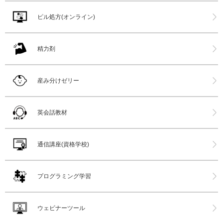
ピル処方(オンライン)
精力剤
産み分けゼリー
英会話教材
通信講座(資格学校)
プログラミング学習
ウェビナーツール