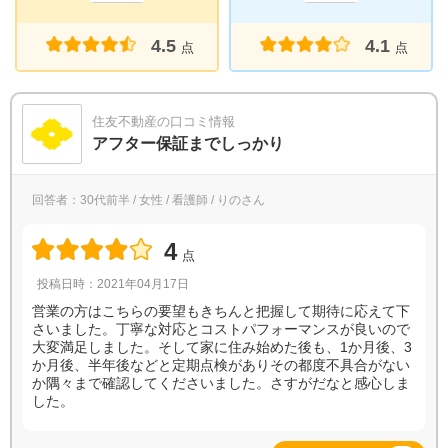
4.5
4.1
点
点
住友不動産の口コミ情報
アフター保証までしっかり
回答者：30代前半 / 女性 / 看護師 / りのさん
4
点
投稿日時：2021年04月17日
営業の方はこちらの要望もきちんと把握して期待に応えて下
さいました。丁寧な対応とコストパフォーマンスが良いので
大変満足しました。そして家に住み始めた後も、1か月後、3
か月後、半年後などと定期点検がありその都度不具合がない
か隅々まで確認してくださいました。さすがだなと感心しま
した。