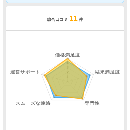
11
総合口コミ
件