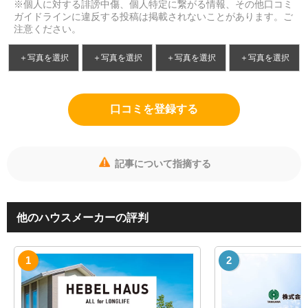
※個人に対する誹謗中傷、個人特定に繋がる情報、その他口コミ
ガイドラインに違反する投稿は掲載されないことがあります。ご
注意ください。
＋写真を選択
＋写真を選択
＋写真を選択
＋写真を選択
口コミを登録する
記事について指摘する
他のハウスメーカーの評判