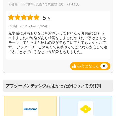
回答者：30代前半 / 女性 / 専業主婦（夫） / TMさん
5
点
投稿日時：2021年03月24日
見学後に見積もりなどをお願いしておいたら3日後にはもう
出来ましたの連絡があり確認をしましたやりたい事はとても
モーラしてとらえた感じの物ができていてとてもよかったで
す。 アフターサービスもとても手厚くてこれなら安心して建
てることがでにるなという印象ももちました。
参考になった
0
アフターメンテナンスはよかったかについての評判