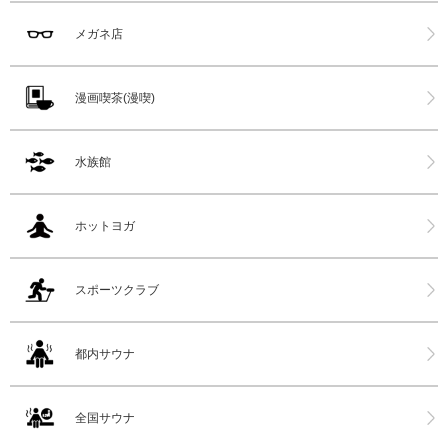
メガネ店
漫画喫茶(漫喫)
水族館
ホットヨガ
スポーツクラブ
都内サウナ
全国サウナ