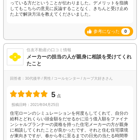
っている方だということが伝わりました。デメリットを指摘
してもこちらの意見に反論することなく、きちんと受け止め
た上で解決方法を教えてくださいました。
参考になった
0
住友不動産の口コミ情報
メーカーの担当の人が親身に相談を受けてくれ
たこと
回答者：30代後半 / 男性 / コールセンター / カープ大好きさん
5
点
投稿日時：2021年04月25日
住宅ローンのシミュレーションを何度もしてくれて、自分の
給料とどれくらい頭金額をだせるかに沿う借入額をファイナ
ンシャルプランナーの資格を持った住宅メーカーの方が親身
に相談してくれたことが良かったです。それと住む住宅環境
が東向きですが、春から冬に至るまでの日光の当たる時間帯