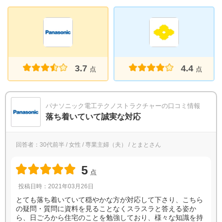
3.7
4.4
点
点
パナソニック電工テクノストラクチャーの口コミ情報
落ち着いていて誠実な対応
回答者：30代前半 / 女性 / 専業主婦（夫） / とまとさん
5
点
投稿日時：2021年03月26日
とても落ち着いていて穏やかな方が対応して下さり、こちら
の疑問・質問に資料を見ることなくスラスラと答える姿か
ら、日ごろから住宅のことを勉強しており、様々な知識を持