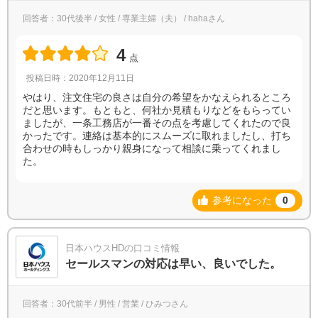
回答者：30代後半 / 女性 / 専業主婦（夫） / hahaさん
4
点
投稿日時：2020年12月11日
やはり、注文住宅の良さは自分の希望をかなえられるところ
だと思います。もともと、何社か見積もりなどをもらってい
ましたが、一条工務店が一番その点を考慮してくれたので良
かったです。連絡は基本的にスムーズに取れましたし、打ち
合わせの時もしっかり親身になって相談に乗ってくれまし
た。
参考になった
0
日本ハウスHDの口コミ情報
セールスマンの対応は早い、良いでした。
回答者：30代前半 / 男性 / 営業 / ひみつさん