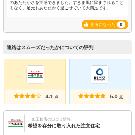
のあたたかさを実感できました。すきま風に悩まされること
もなく、足元もあたたかく過ごせていて大満足です。
参考になった
0
連絡はスムーズだったかについての評判
4.1
5.0
点
点
一条工務店の口コミ情報
希望を存分に取り入れた注文住宅