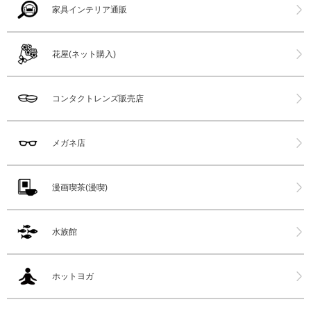
家具インテリア通販
花屋(ネット購入)
コンタクトレンズ販売店
メガネ店
漫画喫茶(漫喫)
水族館
ホットヨガ