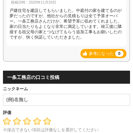
投稿日時：2020年11月20日
戸建住宅を建設してもらいました。中庭付の家を建てるのが
夢だったのですが、他社からの見積もりは全て予算オーバ
ー。一条工務店さんだけが、希望予算に収めてくれました。
家の日当たりもよくなり非常に満足しています。竣工後に隣
接する祖父母の家とつなげてもらう追加工事もお願いしたの
ですが、快く快諾していただきました。
参考になった
0
一条工務店の口コミ投稿
ニックネーム
評価
※採点できない項目は評価なしを選択してください