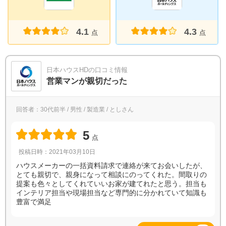
4.1
4.3
点
点
日本ハウスHDの口コミ情報
営業マンが親切だった
回答者：30代前半 / 男性 / 製造業 / としさん
5
点
投稿日時：2021年03月10日
ハウスメーカーの一括資料請求で連絡が来てお会いしたが、
とても親切で、親身になって相談にのってくれた。間取りの
提案も色々としてくれていいお家が建てれたと思う。担当も
インテリア担当や現場担当など専門的に分かれていて知識も
豊富で満足