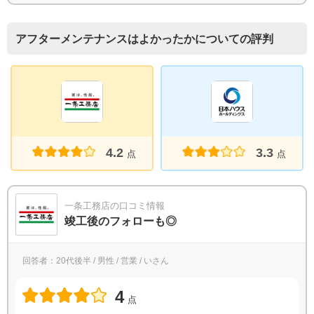
アフターメンテナンスはよかったかについての評判
4.2
3.3
点
点
一条工務店の口コミ情報
竣工後のフォローも◎
回答者：20代後半 / 男性 / 営業 / いさん
4
点