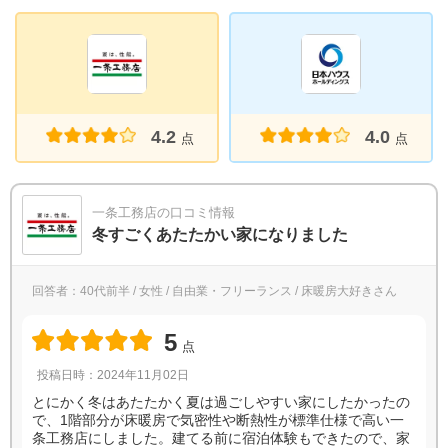
4.2
4.0
点
点
一条工務店の口コミ情報
冬すごくあたたかい家になりました
回答者：40代前半 / 女性 / 自由業・フリーランス / 床暖房大好きさん
5
点
投稿日時：2024年11月02日
とにかく冬はあたたかく夏は過ごしやすい家にしたかったの
で、1階部分が床暖房で気密性や断熱性が標準仕様で高い一
条工務店にしました。建てる前に宿泊体験もできたので、家