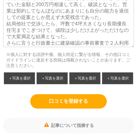
※個人に対する誹謗中傷、個人特定に繋がる情報、その他口コミ
ガイドラインに違反する投稿は掲載されないことがあります。ご
注意ください。
＋写真を選択
＋写真を選択
＋写真を選択
＋写真を選択
口コミを登録する
記事について指摘する