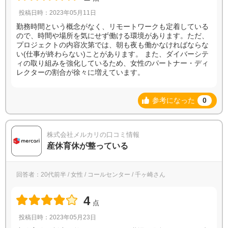
投稿日時：2023年05月11日
勤務時間という概念がなく、リモートワークも定着している
ので、時間や場所を気にせず働ける環境があります。ただ、
プロジェクトの内容次第では、朝も夜も働かなければならな
い(仕事が終わらない)ことがあります。 また、ダイバーシテ
ィの取り組みを強化しているため、女性のパートナー・ディ
レクターの割合が徐々に増えています。
参考になった
0
株式会社メルカリの口コミ情報
産休育休が整っている
回答者：20代前半 / 女性 / コールセンター / 千ヶ崎さん
4
点
投稿日時：2023年05月23日