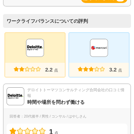
ワークライフバランスについての評判
2.2
3.2
点
点
デロイトトーマツコンサルティング合同会社の口コミ情
報
時間や場所を問わず働ける
回答者：20代後半 / 男性 / コンサル / はやしさん
1
点