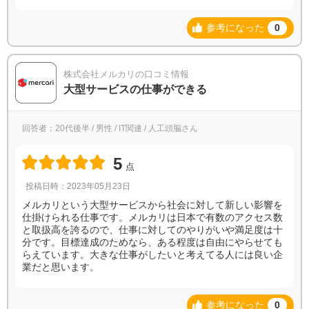
参考になった
0
株式会社メルカリの口コミ情報
大型サービスの仕事ができる
回答者：20代後半 / 男性 / IT関連 / 人工頭脳さん
5
点
投稿日時：2023年05月23日
メルカリという大型サービスから社会に対して新しい影響を
仕掛けられる仕事です。メルカリは日本で有数のアクセス数
と取扱高を誇るので、仕事に対してのやりがいや満足度は十
分です。目標達成のためなら、ある程度は自由にやらせても
らえています。大きな仕事がしたいと考えてる人には良い企
業だと思います。
参考になった
0