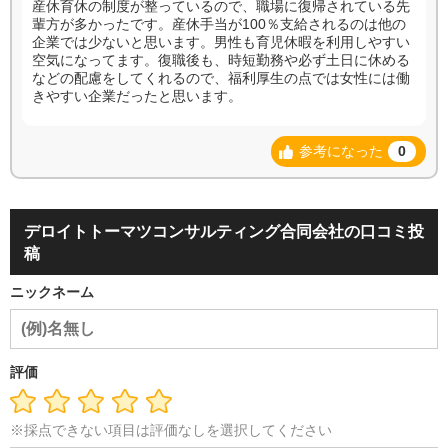
産休育休の制度が整っているので、職場に復帰されている先
輩方が多かったです。産休手当が100％支給されるのは他の
企業では少ないと思います。男性も育児休暇を利用しやすい
空気になってます。復職後も、時短勤務や必ず土日に休める
などの配慮をしてくれるので、福利厚生の点では女性には働
きやすい企業だったと思います。
参考になった
0
デロイトトーマツコンサルティング合同会社の口コミ投
稿
ニックネーム
評価
※採点できない項目は評価なしを選択してください