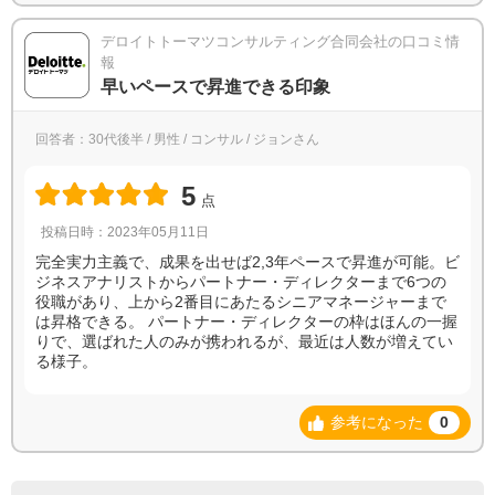
デロイトトーマツコンサルティング合同会社の口コミ情
報
早いペースで昇進できる印象
回答者：30代後半 / 男性 / コンサル / ジョンさん
5
点
投稿日時：2023年05月11日
完全実力主義で、成果を出せば2,3年ペースで昇進が可能。ビ
ジネスアナリストからパートナー・ディレクターまで6つの
役職があり、上から2番目にあたるシニアマネージャーまで
は昇格できる。 パートナー・ディレクターの枠はほんの一握
りで、選ばれた人のみが携われるが、最近は人数が増えてい
る様子。
参考になった
0