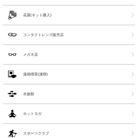
花屋(ネット購入)
コンタクトレンズ販売店
メガネ店
漫画喫茶(漫喫)
水族館
ホットヨガ
スポーツクラブ