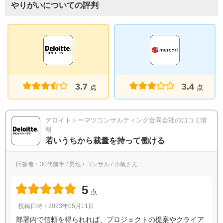
やりがいについての評判
3.7
3.4
点
点
デロイトトーマツコンサルティング合同会社の口コミ情
報
若いうちから裁量を持って働ける
回答者：30代前半 / 男性 / コンサル / 小亀さん
5
点
投稿日時：2023年05月11日
部署内で信頼を得られれば、プロジェクトの提案やクライア