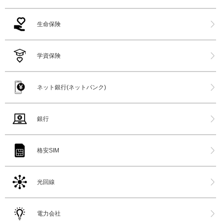
生命保険
学資保険
ネット銀行(ネットバンク)
銀行
格安SIM
光回線
電力会社