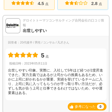
4.5
2.8
点
点
デロイトトーマツコンサルティング合同会社の口コミ情
報
出世しやすい
回答者：20代後半 / 男性 / コンサル / 凡才さん
5
点
投稿日時：2023年05月11日
出世しやすい印象。実際に、入社して5年ほど経つが2度昇進
できた。実力主義ではあるが上司からの推薦もあるため、い
かに上司に好かれるかが重要。実績を挙げているチームに入
り、上司に気に入ってもらうのが手っ取り早い方法だが、必
ずしも気が合う上司と仕事できるわけではないため、やや運
要素はある。
参考になった
0