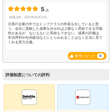
5
点
投稿日時：2023年05月23日
日系IT企業の中ではトップクラスの年収を出していると思
う。会社に貢献した成果を出せれば上限なく昇給できる可能
性があるが、なにもないと昇給もできない。成果の評価は、
年功序列や社内政治などにとらわれることはなく正当に見て
くれる実力主義。
参考になった
0
評価制度についての評判