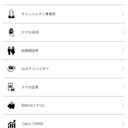
チャットレディ事務所
スマホ決済
結婚相談所
ロボアドバイザー
スマホ証券
iDeCo(イデコ)
つみたてNISA