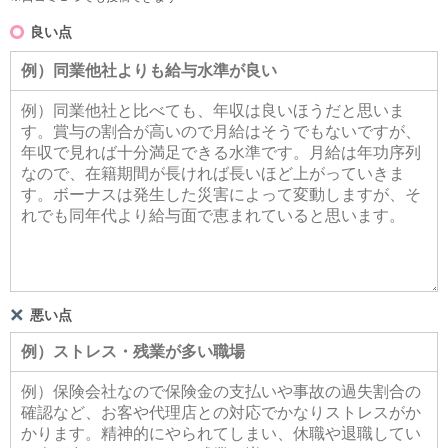
良い点
悪い点