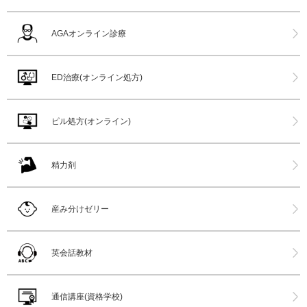
AGAオンライン診療
ED治療(オンライン処方)
ピル処方(オンライン)
精力剤
産み分けゼリー
英会話教材
通信講座(資格学校)