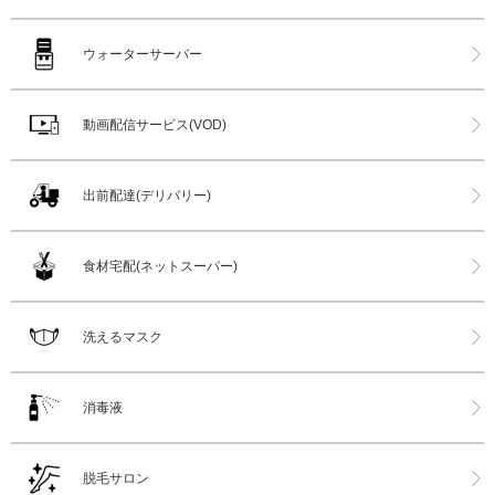
ウォーターサーバー
動画配信サービス(VOD)
出前配達(デリバリー)
食材宅配(ネットスーパー)
洗えるマスク
消毒液
脱毛サロン