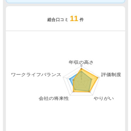
11
総合口コミ
件