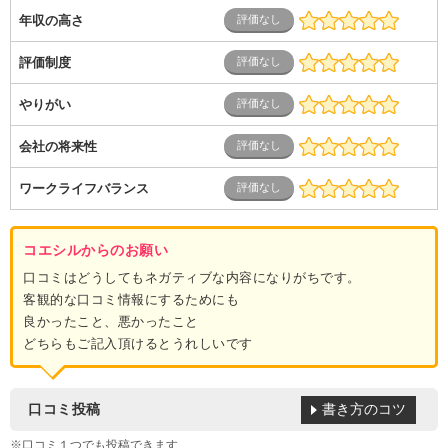
年収の高さ
評価制度
やりがい
会社の将来性
ワークライフバランス
コエシルからのお願い
口コミはどうしてもネガティブな内容になりがちです。
客観的な口コミ情報にするためにも
良かったこと、悪かったこと
どちらもご記入頂けるとうれしいです
書き方のコツ
口コミ投稿
※口コミ１つでも投稿できます