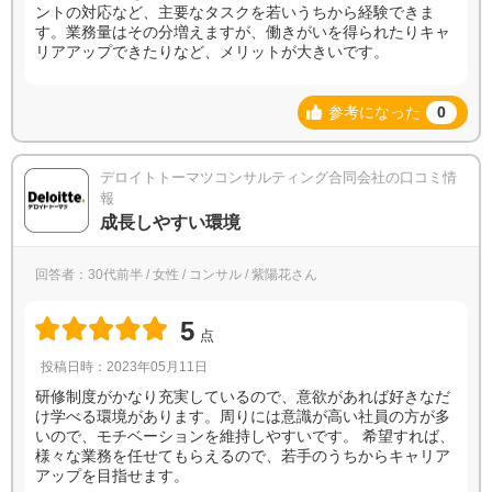
ントの対応など、主要なタスクを若いうちから経験できま
す。業務量はその分増えますが、働きがいを得られたりキャ
リアアップできたりなど、メリットが大きいです。
参考になった
0
デロイトトーマツコンサルティング合同会社の口コミ情
報
成長しやすい環境
回答者：30代前半 / 女性 / コンサル / 紫陽花さん
5
点
投稿日時：2023年05月11日
研修制度がかなり充実しているので、意欲があれば好きなだ
け学べる環境があります。周りには意識が高い社員の方が多
いので、モチベーションを維持しやすいです。 希望すれば、
様々な業務を任せてもらえるので、若手のうちからキャリア
アップを目指せます。