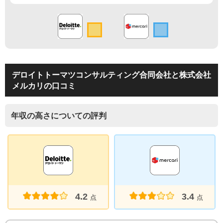
デロイトトーマツコンサルティング合同会社と株式会社
メルカリの口コミ
年収の高さについての評判
4.2
3.4
点
点