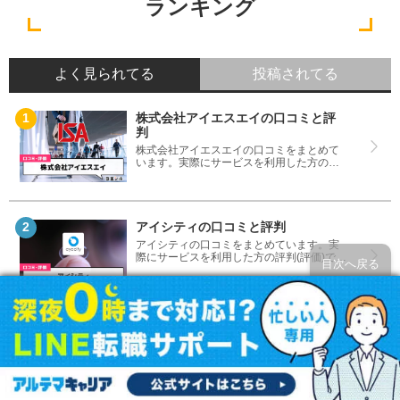
ランキング
よく見られてる
投稿されてる
株式会社アイエスエイの口コミと評
判
株式会社アイエスエイの口コミをまとめて
います。実際にサービスを利用した方の評
判(評価)ですので、良いところと悪いところ
どちらも見て、株式会社アイエスエイを使
う参考にしてください。
アイシティの口コミと評判
アイシティの口コミをまとめています。実
際にサービスを利用した方の評判(評価)です
目次へ戻る
ので、良いところと悪いところどちらも見
て、アイシティを使う参考にしてくださ
い。
はてなブログの口コミと評判
はてなブログの口コミをまとめています。
実際にサービスを利用した方の評判(評価)で
すので、良いところと悪いところどちらも
見て、はてなブログを使う参考にしてくだ