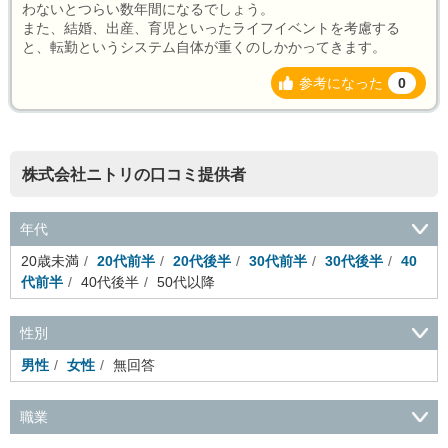
わないとつらい数年間になるでしょう。
また、結婚、出産、育児といったライフイベントを考慮する
と、転勤というシステム自体が重くのしかかってきます。
参考になった
0
株式会社ニトリの口コミ提供者
年代
20歳未満
20代前半
20代後半
30代前半
30代後半
40
代前半
40代後半
50代以降
性別
男性
女性
無回答
職業