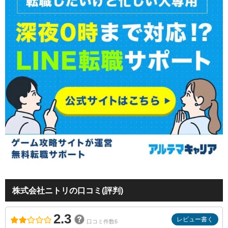
株式会社ニトリの口コミ(評判)
2.3
レビュー書く
口コミ件数6