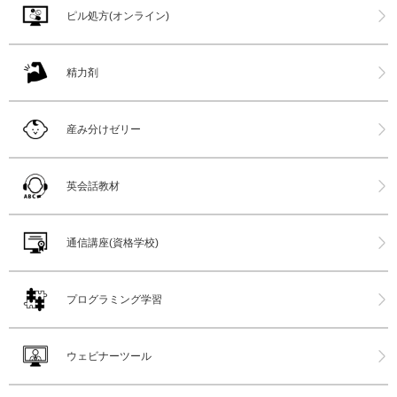
ピル処方(オンライン)
精力剤
産み分けゼリー
英会話教材
通信講座(資格学校)
プログラミング学習
ウェビナーツール