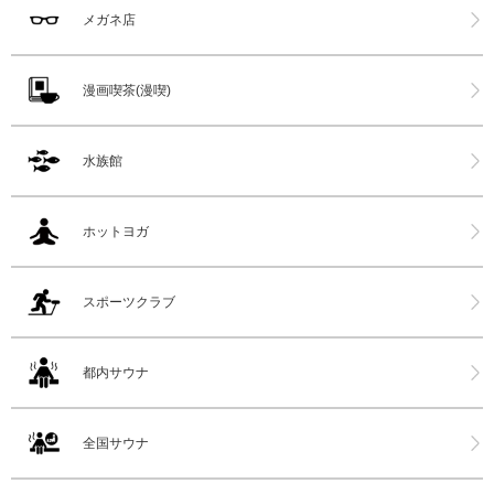
メガネ店
漫画喫茶(漫喫)
水族館
ホットヨガ
スポーツクラブ
都内サウナ
全国サウナ