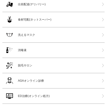
出前配達(デリバリー)
食材宅配(ネットスーパー)
洗えるマスク
消毒液
脱毛サロン
AGAオンライン診療
ED治療(オンライン処方)