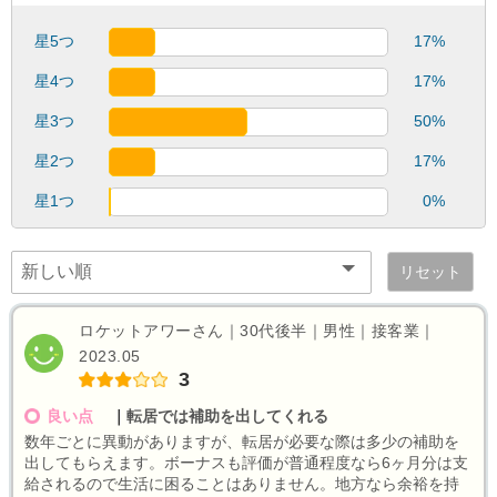
星5つ
17%
星4つ
17%
星3つ
50%
星2つ
17%
星1つ
0%
リセット
ロケットアワーさん｜30代後半｜男性｜接客業｜
2023.05
3
良い点
｜
転居では補助を出してくれる
数年ごとに異動がありますが、転居が必要な際は多少の補助を
出してもらえます。ボーナスも評価が普通程度なら6ヶ月分は支
給されるので生活に困ることはありません。地方なら余裕を持