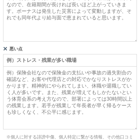
悪い点
※個人に対する誹謗中傷、個人特定に繋がる情報、その他口コミ