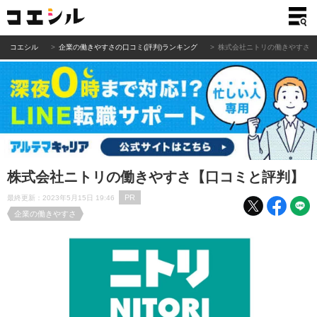
コエシル
企業の働きやすさの口コミ(評判)ランキング
株式会社ニトリの働きやすさ
株式会社ニトリの働きやすさ【口コミと評判】
PR
最終更新：2023年5月15日 19:46
企業の働きやすさ