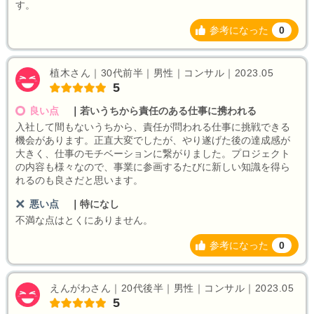
す。
参考になった
0
植木さん｜30代前半｜男性｜コンサル｜2023.05
5
良い点
｜
若いうちから責任のある仕事に携われる
入社して間もないうちから、責任が問われる仕事に挑戦できる
機会があります。正直大変でしたが、やり遂げた後の達成感が
大きく、仕事のモチベーションに繋がりました。プロジェクト
の内容も様々なので、事業に参画するたびに新しい知識を得ら
れるのも良さだと思います。
悪い点
｜
特になし
不満な点はとくにありません。
参考になった
0
えんがわさん｜20代後半｜男性｜コンサル｜2023.05
5