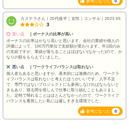
参考になった
0
カステラさん｜20代後半｜女性｜コンサル｜2023.05
3
良い点
｜
ボーナスの比率が高い
ボーナスの比率はかなり高いと思います。会社の業績や個人の
評価によって、100万円単位で支給額が変わります。年1回のみ
の支給ですが、業績が落ちることはほぼない(なかった)ので、か
なりの額をもらえていました。
悪い点
｜
ワークライフバランスは取れない
個人差もあると思いますが、基本的には激務のため、ワークラ
イフバランスは取れないと考えたほうがいいです。人手不足
で、専門ではないプロジェクトにも参画しなければならないと
きもあり、寝る間を惜しんで仕事に取り組むこともありまし
た。定時で帰れることはほとんどなかったので、ワークライフ
バランスを重視したい私には厳しすぎる環境でした。
参考になった
0