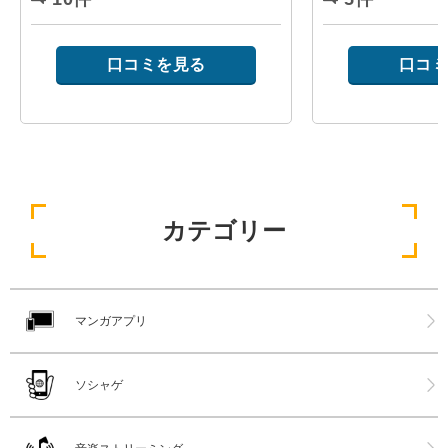
口コミを見る
口コミ
カテゴリー
マンガアプリ
ソシャゲ