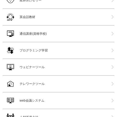
産み分けゼリー
英会話教材
通信講座(資格学校)
プログラミング学習
ウェビナーツール
テレワークツール
web会議システム