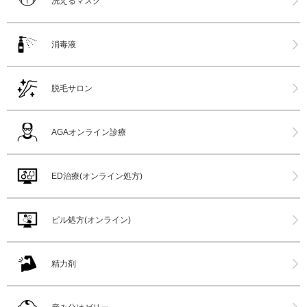
洗えるマスク
消毒液
脱毛サロン
AGAオンライン診療
ED治療(オンライン処方)
ピル処方(オンライン)
精力剤