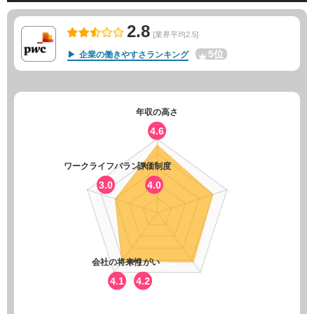
2.8
[業界平均2.5]
5位
企業の働きやすさランキング
年収の高さ
4.6
ワークライフバランス
評価制度
3.0
4.0
会社の将来性
やりがい
4.1
4.2