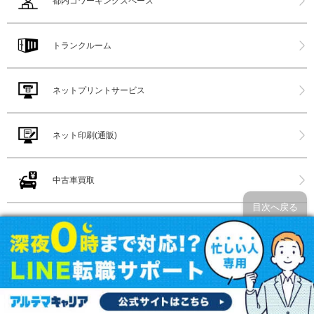
都内コワーキングスペース
トランクルーム
ネットプリントサービス
ネット印刷(通販)
中古車買取
目次へ戻る
バイク買取
レンタカー