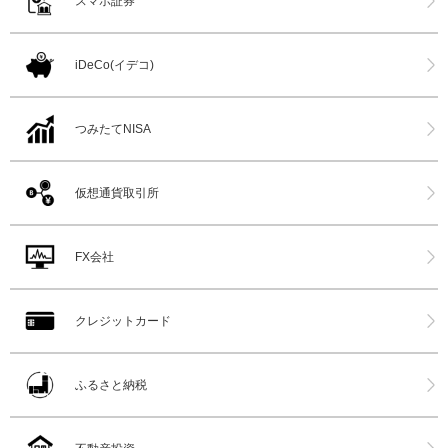
スマホ証券
iDeCo(イデコ)
つみたてNISA
仮想通貨取引所
FX会社
クレジットカード
ふるさと納税