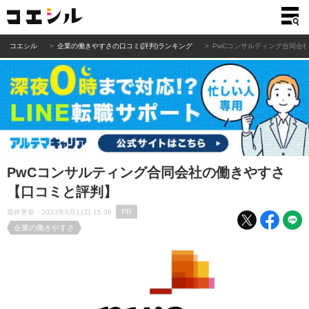
コエシル
企業の働きやすさの口コミ(評判)ランキング
PwCコンサルティング合同会
PwCコンサルティング合同会社の働きやすさ
【口コミと評判】
PR
最終更新：2023年5月11日 15:08
企業の働きやすさ