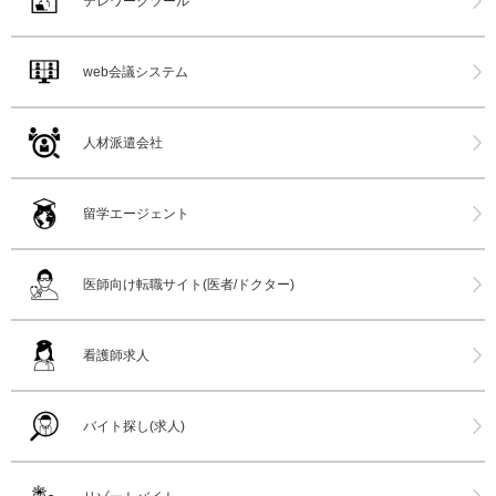
テレワークツール
web会議システム
人材派遣会社
留学エージェント
医師向け転職サイト(医者/ドクター)
看護師求人
バイト探し(求人)