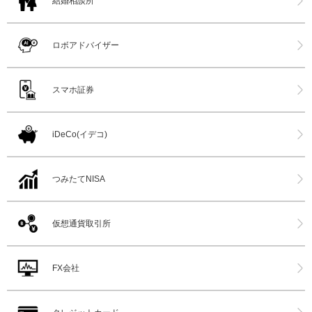
結婚相談所
ロボアドバイザー
スマホ証券
iDeCo(イデコ)
つみたてNISA
仮想通貨取引所
FX会社