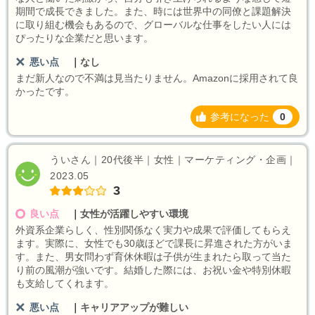
期間で成長できました。また、時には世界中の同僚と課題解決
に取り組む機会もあるので、グローバルな仕事をしたい人には
ぴったりな企業だと思います。
悪い点
｜
なし
まだ新人なので不満は見当たりません。Amazonに採用されて良
かったです。
参考になった
0
ういさん｜20代後半｜女性｜マーケティング・企画｜
2023.05
3
良い点
｜
女性が活躍しやすい環境
外資系企業らしく、性別関係なく実力や成果で評価してもらえ
ます。実際に、女性でも30歳ほどで課長に昇進された方がいま
す。また、男女問わず育休休暇は子供が生まれたら取って当た
り前の風潮が強いです。結婚した際には、お祝い金や特別休暇
も支給してくれます。
悪い点
｜
キャリアアップが難しい