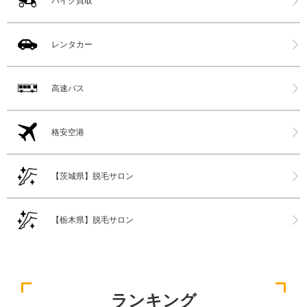
バイク買取
レンタカー
高速バス
格安空港
【茨城県】脱毛サロン
【栃木県】脱毛サロン
ランキング