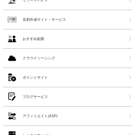
リゾートバイト
名刺作成サイト・サービス
おすすめ副業
クラウドソーシング
ポイントサイト
ブログサービス
アフィリエイト(ASP)