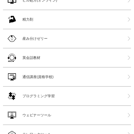
ピル処方(オンライン)
精力剤
産み分けゼリー
英会話教材
通信講座(資格学校)
プログラミング学習
ウェビナーツール