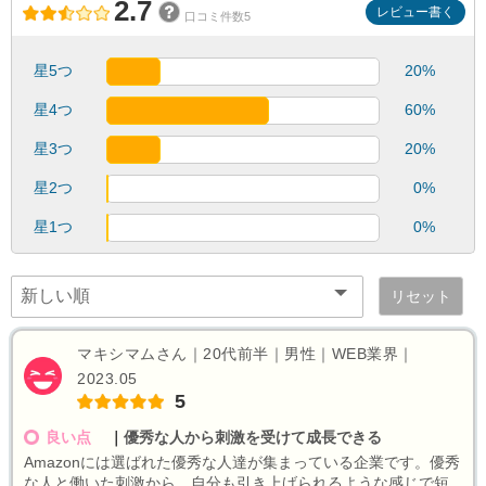
2.7
レビュー書く
口コミ件数5
星5つ
20%
星4つ
60%
星3つ
20%
星2つ
0%
星1つ
0%
リセット
マキシマムさん｜20代前半｜男性｜WEB業界｜
2023.05
5
良い点
｜
優秀な人から刺激を受けて成長できる
Amazonには選ばれた優秀な人達が集まっている企業です。優秀
な人と働いた刺激から、自分も引き上げられるような感じで短