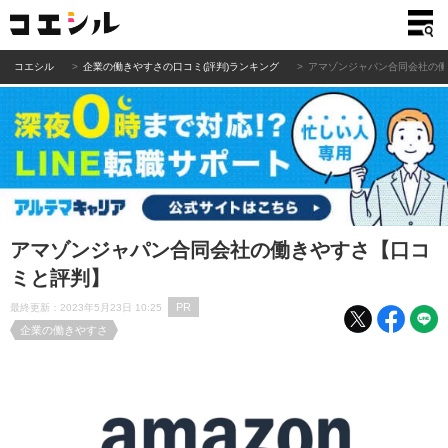
コエシル
企業の働きやすさの口コミ(評判)ランキング
アマゾンジャパン合同会社の
アマゾンジャパン合同会社の働きやすさ【口コ
ミと評判】
PR
最終更新：2023年5月23日 10:25
企業の働きやすさ