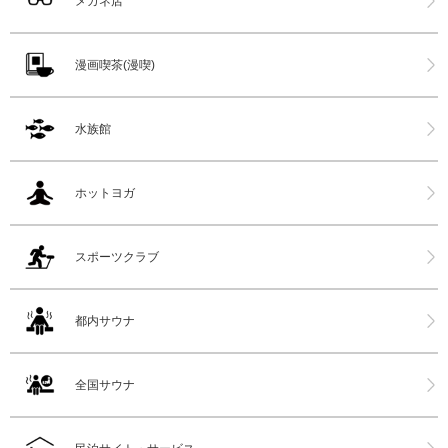
メガネ店
漫画喫茶(漫喫)
水族館
ホットヨガ
スポーツクラブ
都内サウナ
全国サウナ