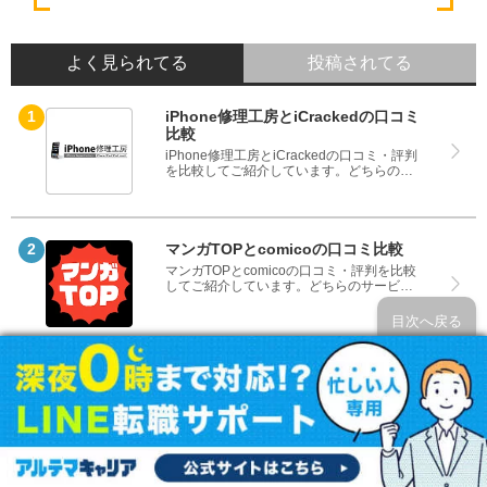
よく見られてる
投稿されてる
iPhone修理工房とiCrackedの口コミ
比較
iPhone修理工房とiCrackedの口コミ・評判
を比較してご紹介しています。どちらのサ
ービスも実際を利用した方の評判ですの
で、良いところと悪いところどちらも見
て、iPhone修理工房とiCrackedのどちらを
使うのか参考にしてください。
マンガTOPとcomicoの口コミ比較
マンガTOPとcomicoの口コミ・評判を比較
してご紹介しています。どちらのサービス
も実際を利用した方の評判ですので、良い
ところと悪いところどちらも見て、マンガ
目次へ戻る
TOPとcomicoのどちらを使うのか参考にし
てください。
アイサポとiCrackedの口コミ比較
アイサポとiCrackedの口コミ・評判を比較
してご紹介しています。どちらのサービス
も実際を利用した方の評判ですので、良い
ところと悪いところどちらも見て、アイサ
ポとiCrackedのどちらを使うのか参考にし
てください。