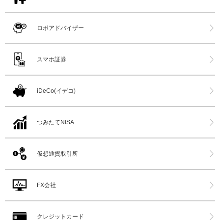
ロボアドバイザー
スマホ証券
iDeCo(イデコ)
つみたてNISA
仮想通貨取引所
FX会社
クレジットカード