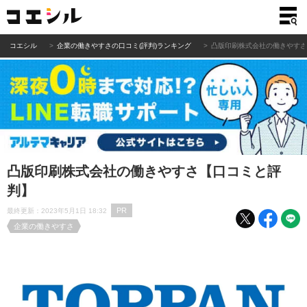
コエシル
企業の働きやすさの口コミ(評判)ランキング
凸版印刷株式会社の働きやす
凸版印刷株式会社の働きやすさ【口コミと評
判】
PR
最終更新：2023年5月1日 18:32
企業の働きやすさ