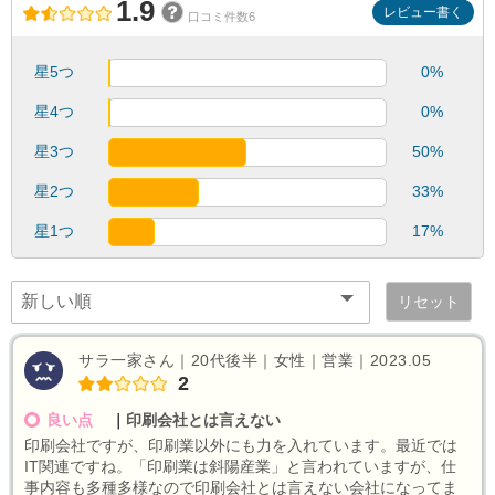
1.9
レビュー書く
口コミ件数6
星5つ
0%
星4つ
0%
星3つ
50%
星2つ
33%
星1つ
17%
リセット
サラ一家さん｜20代後半｜女性｜営業｜2023.05
2
良い点
｜
印刷会社とは言えない
印刷会社ですが、印刷業以外にも力を入れています。最近では
IT関連ですね。「印刷業は斜陽産業」と言われていますが、仕
事内容も多種多様なので印刷会社とは言えない会社になってま