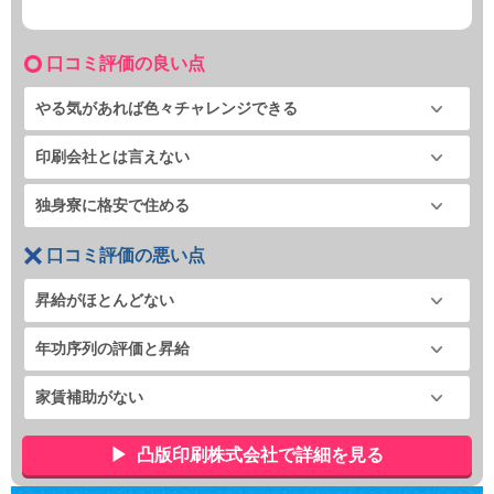
口コミ評価の良い点
やる気があれば色々チャレンジできる
印刷会社とは言えない
独身寮に格安で住める
口コミ評価の悪い点
昇給がほとんどない
年功序列の評価と昇給
家賃補助がない
凸版印刷株式会社で詳細を見る