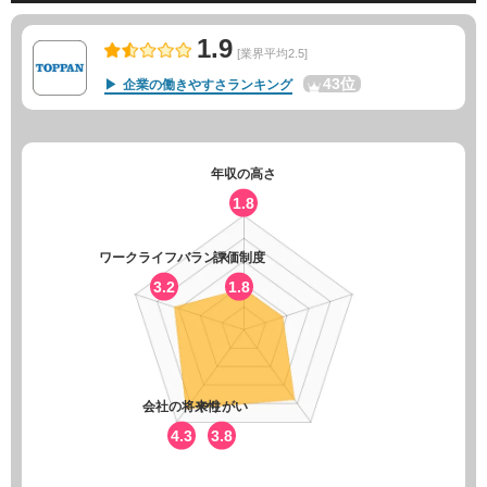
1.9
[業界平均2.5]
43位
企業の働きやすさランキング
年収の高さ
1.8
ワークライフバランス
評価制度
3.2
1.8
会社の将来性
やりがい
4.3
3.8