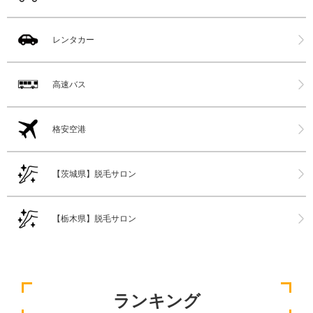
レンタカー
高速バス
格安空港
【茨城県】脱毛サロン
【栃木県】脱毛サロン
ランキング