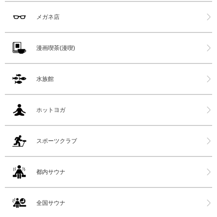
メガネ店
漫画喫茶(漫喫)
水族館
ホットヨガ
スポーツクラブ
都内サウナ
全国サウナ