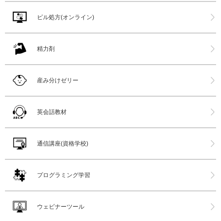
ピル処方(オンライン)
精力剤
産み分けゼリー
英会話教材
通信講座(資格学校)
プログラミング学習
ウェビナーツール