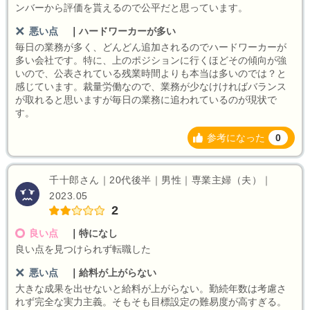
ンバーから評価を貰えるので公平だと思っています。
悪い点
｜
ハードワーカーが多い
毎日の業務が多く、どんどん追加されるのでハードワーカーが
多い会社です。特に、上のポジションに行くほどその傾向が強
いので、公表されている残業時間よりも本当は多いのでは？と
感じています。裁量労働なので、業務が少なけければバランス
が取れると思いますが毎日の業務に追われているのが現状で
す。
参考になった
0
千十郎さん｜20代後半｜男性｜専業主婦（夫）｜
2023.05
2
良い点
｜
特になし
良い点を見つけられず転職した
悪い点
｜
給料が上がらない
大きな成果を出せないと給料が上がらない。勤続年数は考慮さ
れず完全な実力主義。そもそも目標設定の難易度が高すぎる。