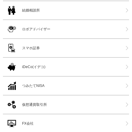
結婚相談所
ロボアドバイザー
スマホ証券
iDeCo(イデコ)
つみたてNISA
仮想通貨取引所
FX会社