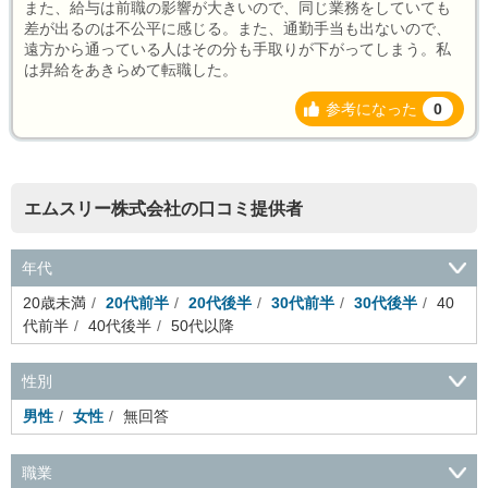
また、給与は前職の影響が大きいので、同じ業務をしていても
差が出るのは不公平に感じる。また、通勤手当も出ないので、
遠方から通っている人はその分も手取りが下がってしまう。私
は昇給をあきらめて転職した。
参考になった
0
エムスリー株式会社の口コミ提供者
年代
20歳未満
20代前半
20代後半
30代前半
30代後半
40
代前半
40代後半
50代以降
性別
男性
女性
無回答
職業