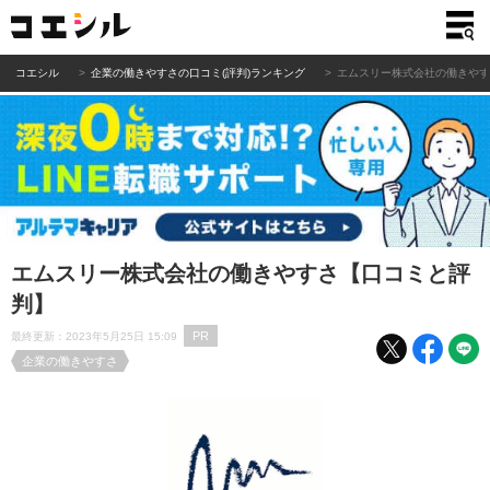
コエシル
企業の働きやすさの口コミ(評判)ランキング
エムスリー株式会社の働きや
エムスリー株式会社の働きやすさ【口コミと評
判】
PR
最終更新：2023年5月25日 15:09
企業の働きやすさ