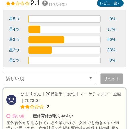
2.1
レビュー書く
口コミ件数6
星5つ
0%
星4つ
17%
星3つ
50%
星2つ
33%
星1つ
0%
リセット
ひまりさん｜20代後半｜女性｜マーケティング・企画
｜2023.05
2
良い点
｜
産休育休が取りやすい
産休育休が活用されている企業なので、女性でも働きやすい環
境だと思います。女性社員の先輩も育休後の復帰も時短制度を