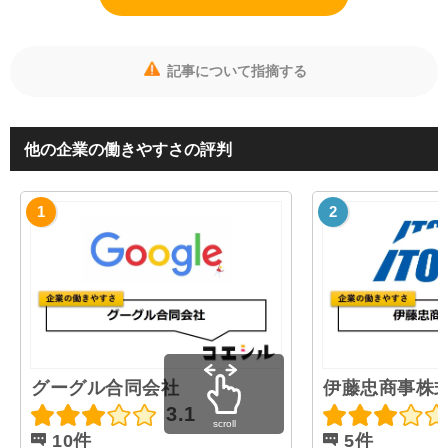
記事について指摘する
他の企業の働きやすさの評判
グーグル合同会社
伊藤忠商事株
3.1
scroll
10件
5件