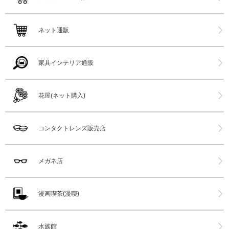
ネット通販
家具インテリア通販
花屋(ネット購入)
コンタクトレンズ販売店
メガネ店
漫画喫茶(漫喫)
水族館