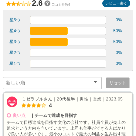
2.6
レビュー書く
口コミ件数6
星5つ
0%
星4つ
50%
星3つ
50%
星2つ
0%
星1つ
0%
リセット
ミゼラブルさん｜20代後半｜男性｜営業｜2023.05
4
良い点
｜
チームで達成を目指す
チームで目標達成を目指す文化の会社です。社員全員が売上の
追求という方向を向いています。上司も仕事ができる人ばかり
で良い人が多いです。最小のコストで最大の利益を生み出す理