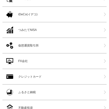
iDeCo(イデコ)
つみたてNISA
仮想通貨取引所
FX会社
クレジットカード
ふるさと納税
不動産投資