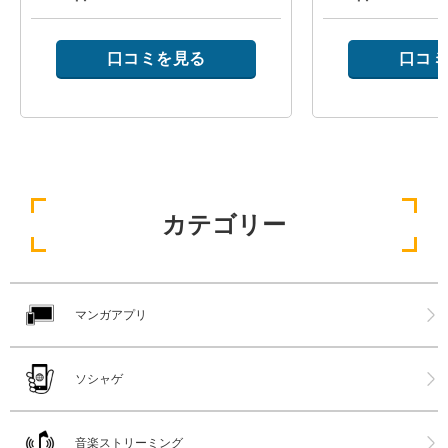
口コミを見る
口コミ
カテゴリー
マンガアプリ
ソシャゲ
音楽ストリーミング