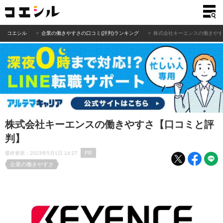
コエシル
企業の働きやすさの口コミ(評判)ランキング
株式会社キーエンスの働きや
株式会社キーエンスの働きやすさ【口コミと評
判】
PR
最終更新：2023年5月1日 14:27
企業の働きやすさ