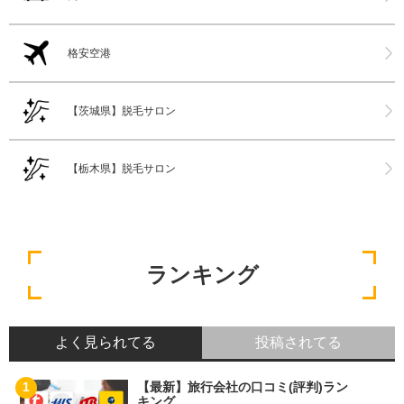
格安空港
【茨城県】脱毛サロン
【栃木県】脱毛サロン
ランキング
よく見られてる
投稿されてる
【最新】旅行会社の口コミ(評判)ラン
キング