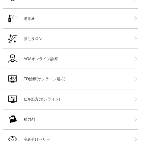
消毒液
脱毛サロン
AGAオンライン診療
ED治療(オンライン処方)
ピル処方(オンライン)
精力剤
産み分けゼリー