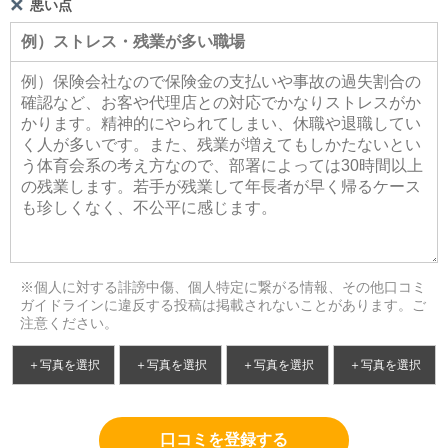
悪い点
※個人に対する誹謗中傷、個人特定に繋がる情報、その他口コミ
ガイドラインに違反する投稿は掲載されないことがあります。ご
注意ください。
＋写真を選択
＋写真を選択
＋写真を選択
＋写真を選択
口コミを登録する